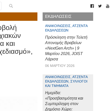
ΕΚΔΗΛΩΣΕΙΣ
οβολή
ΑΝΑΚΟΙΝΏΣΕΙΣ, ΑΤΖΈΝΤΑ
ΕΚΔΗΛΏΣΕΩΝ
υχιακών
Πρόσκληση στην Τελετή
α και
Απονομής Βραβείων
«NextGen Arch» | 9
χεδιασμό»,
Μαρτίου 2026, JOIST
Λάρισα
06 ΜΑΡΤΊΟΥ 2026
ΑΝΑΚΟΙΝΏΣΕΙΣ, ΑΤΖΈΝΤΑ
ΕΚΔΗΛΏΣΕΩΝ, ΣΎΛΛΟΓΟΙ
ΚΑΙ ΤΜΉΜΑΤΑ
Ημερίδα:
«Προσβασιμότητα και
Συμπερίληψη στον
Δημόσιο Χώρο: