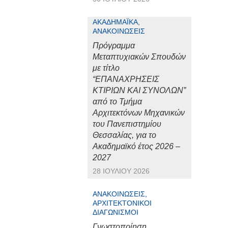
ΑΚΑΔΗΜΑΪΚΆ,
ΑΝΑΚΟΙΝΏΣΕΙΣ
Πρόγραμμα
Μεταπτυχιακών Σπουδών
με τίτλο
“ΕΠΑΝΑΧΡΗΣΕΙΣ
ΚΤΙΡΙΩΝ ΚΑΙ ΣΥΝΟΛΩΝ”
από το Τμήμα
Αρχιτεκτόνων Μηχανικών
του Πανεπιστημίου
Θεσσαλίας, για το
Ακαδημαϊκό έτος 2026 –
2027
28 ΙΟΥΛΊΟΥ 2026
ΑΝΑΚΟΙΝΏΣΕΙΣ,
ΑΡΧΙΤΕΚΤΟΝΙΚΟΊ
ΔΙΑΓΩΝΙΣΜΟΊ
Γνωστοποίηση