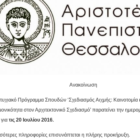
Ανακοίνωση
τυχιακό Πρόγραμμα Σπουδών ‘Σχεδιασμός Αιχμής: Καινοτομία 
μονικότητα στον Αρχιτεκτονικό Σχεδιασμό’ παρατείνει την ημερ
 για
τις 20 Ιουλίου 2016.
σσότερες πληροφορίες επισυνάπτεται η πλήρης προκήρυξη.