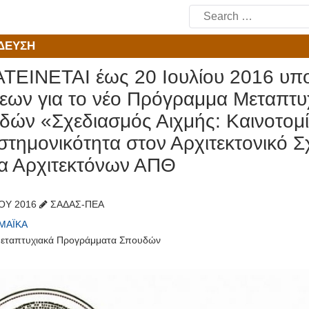
Search
for:
ΔΕΥΣΗ
ΤΕΙΝΕΤΑΙ έως 20 Ιουλίου 2016 υπ
σεων για το νέο Πρόγραμμα Μεταπτ
δών «Σχεδιασμός Αιχμής: Καινοτομί
στημονικότητα στον Αρχιτεκτονικό Σ
α Αρχιτεκτόνων ΑΠΘ
ΊΟΥ 2016
ΣΑΔΑΣ-ΠΕΑ
ΜΑΪΚΆ
εταπτυχιακά Προγράμματα Σπουδών