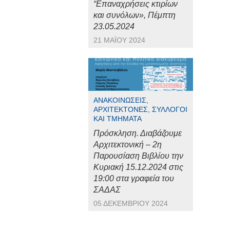
“Επαναχρήσεις κτιρίων
και συνόλων», Πέμπτη
23.05.2024
21 ΜΑΪ́ΟΥ 2024
ΑΝΑΚΟΙΝΏΣΕΙΣ,
ΑΡΧΙΤΈΚΤΟΝΕΣ, ΣΎΛΛΟΓΟΙ
ΚΑΙ ΤΜΉΜΑΤΑ
Πρόσκληση. Διαβάζουμε
Αρχιτεκτονική – 2η
Παρουσίαση Βιβλίου την
Κυριακή 15.12.2024 στις
19:00 στα γραφεία του
ΣΑΔΑΣ
05 ΔΕΚΕΜΒΡΊΟΥ 2024