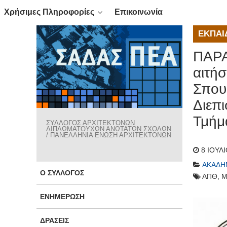
Χρήσιμες Πληροφορίες
Επικοινωνία
ΕΚΠΑΊ
ΠΑΡΑ
αιτή
Σπου
Διεπι
Τμήμ
ΣΥΛΛΟΓΟΣ ΑΡΧΙΤΕΚΤΟΝΩΝ
ΔΙΠΛΩΜΑΤΟΥΧΩΝ ΑΝΩΤΑΤΩΝ ΣΧΟΛΩΝ
/ ΠΑΝΕΛΛΗΝΙΑ ΕΝΩΣΗ ΑΡΧΙΤΕΚΤΟΝΩΝ
8 ΙΟΥΛ
ΑΚΑΔΗ
Ο ΣΎΛΛΟΓΟΣ
ΑΠΘ
,
Μ
ΕΝΗΜΈΡΩΣΗ
ΔΡΆΣΕΙΣ