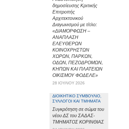
δημοσίευσης Κριτικής
Επιτροπής
Αρχιτεκτονικού
Διαγωνισμού με τίτλο:
«ΔΙΑΜΟΡΦΩΣΗ –
ΑΝΑΠΛΑΣΗ
ΕΛΕΥΘΕΡΩΝ
ΚΟΙΝΟΧΡΗΣΤΩΝ
ΧΩΡΩΝ, ΠΑΡΚΩΝ,
ΟΔΩΝ, ΠΕΖΟΔΡΟΜΩΝ,
ΚΗΠΩΝ ΚΑΙ ΠΛΑΤΕΙΩΝ
ΟΙΚΙΣΜΟΥ ΦΟΔΕΛΕ»
28 ΙΟΥΛΊΟΥ 2026
ΔΙΟΙΚΗΤΙΚΌ ΣΥΜΒΟΎΛΙΟ,
ΣΎΛΛΟΓΟΙ ΚΑΙ ΤΜΉΜΑΤΑ
Συγκρότηση σε σώμα του
νέου ΔΣ του ΣΑΔΑΣ-
ΤΜΗΜΑΤΟΣ ΚΟΡΙΝΘΙΑΣ