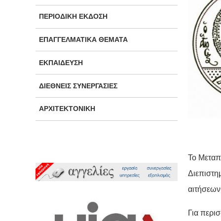
ΠΕΡΙΟΔΙΚΉ ΈΚΔΟΣΗ
ΕΠΑΓΓΕΛΜΑΤΙΚΆ ΘΈΜΑΤΑ
ΕΚΠΑΊΔΕΥΣΗ
ΔΙΕΘΝΕΊΣ ΣΥΝΕΡΓΑΣΊΕΣ
ΑΡΧΙΤΕΚΤΟΝΙΚΉ
Το Μεταπ
Διεπιστη
αιτήσεων
Για περι