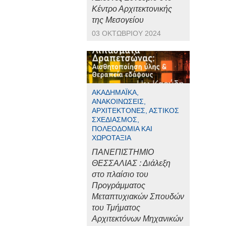
Κέντρο Αρχιτεκτονικής
της Μεσογείου
03 ΟΚΤΩΒΡΊΟΥ 2024
ΑΚΑΔΗΜΑΪΚΆ,
ΑΝΑΚΟΙΝΏΣΕΙΣ,
ΑΡΧΙΤΈΚΤΟΝΕΣ, ΑΣΤΙΚΌΣ
ΣΧΕΔΙΑΣΜΌΣ,
ΠΟΛΕΟΔΟΜΊΑ ΚΑΙ
ΧΩΡΟΤΑΞΊΑ
ΠΑΝΕΠΙΣΤΗΜΙΟ
ΘΕΣΣΑΛΙΑΣ : Διάλεξη
στο πλαίσιο του
Προγράμματος
Μεταπτυχιακών Σπουδών
του Τμήματος
Αρχιτεκτόνων Μηχανικών