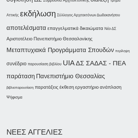
Συμβούλια Αρχιτεκτονικής
Τμήμα
εκδήλωση
Αττικής
Σύλλογος Αρχιτεκτόνων Δωδεκανήσου
αποτελέσματα
επαγγελματικά δικαιώματα
Νέο ΔΣ
Αριστοτέλειο Πανεπιστήμιο Θεσσαλονίκης
Μεταπτυχιακά Προγράμματα Σπουδών
περίληψη
UIA
ΔΣ ΣΑΔΑΣ - ΠΕΑ
συνέδριο
παρουσίαση βιβλίου
παράταση
Πανεπιστήμιο Θεσσαλίας
παρατάξεις
έκθεση
εργαστήριο
ανάπλαση
βιβλιοπαρουσίαση
Ψήφισμα
ΝΕΕΣ ΑΓΓΕΛΙΕΣ