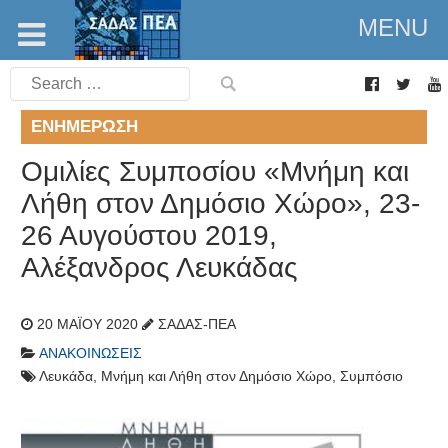
MENU
Search
for:
ΕΝΗΜΈΡΩΣΗ
Ομιλίες Συμποσίου «Μνήμη και
Λήθη στον Δημόσιο Χώρο», 23-
26 Αυγούστου 2019,
Αλέξανδρος Λευκάδας
20 ΜΑΪ́ΟΥ 2020
ΣΑΔΑΣ-ΠΕΑ
ΑΝΑΚΟΙΝΏΣΕΙΣ
Λευκάδα
,
Μνήμη και Λήθη στον Δημόσιο Χώρο
,
Συμπόσιο