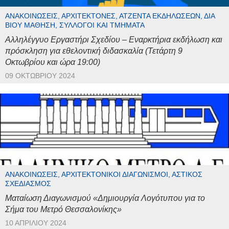
ΑΝΑΚΟΙΝΏΣΕΙΣ, ΑΡΧΙΤΈΚΤΟΝΕΣ, ΑΤΖΈΝΤΑ ΕΚΔΗΛΏΣΕΩΝ, ΔΙΆ
ΒΊΟΥ ΜΆΘΗΣΗ, ΣΎΛΛΟΓΟΙ ΚΑΙ ΤΜΉΜΑΤΑ
Αλληλέγγυο Εργαστήρι Σχεδίου – Εναρκτήρια εκδήλωση και
πρόσκληση για εθελοντική διδασκαλία (Τετάρτη 9
Οκτωβρίου και ώρα 19:00)
09 ΟΚΤΩΒΡΊΟΥ 2024
ΑΝΑΚΟΙΝΏΣΕΙΣ, ΑΡΧΙΤΕΚΤΟΝΙΚΟΊ ΔΙΑΓΩΝΙΣΜΟΊ, ΑΣΤΙΚΌΣ
ΣΧΕΔΙΑΣΜΌΣ
Ματαίωση Διαγωνισμού «Δημιουργία Λογότυπου για το
Σήμα του Μετρό Θεσσαλονίκης»
10 ΑΠΡΙΛΊΟΥ 2024