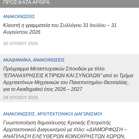
ΠΡΟΣΦΑΤΑ ΑΡΘΡΑ
ΑΝΑΚΟΙΝΏΣΕΙΣ
Κλειστή η γραμματεία του Συλλόγου 31 Ιουλίου – 31
Αυγούστου 2026
30 ΙΟΥΛΊΟΥ 2026
ΑΚΑΔΗΜΑΪΚΆ, ΑΝΑΚΟΙΝΏΣΕΙΣ
Πρόγραμμα Μεταπτυχιακών Σπουδών με τίτλο
“ΕΠΑΝΑΧΡΗΣΕΙΣ ΚΤΙΡΙΩΝ ΚΑΙ ΣΥΝΟΛΩΝ” από το Τμήμα
Αρχιτεκτόνων Μηχανικών του Πανεπιστημίου Θεσσαλίας,
για το Ακαδημαϊκό έτος 2026 – 2027
28 ΙΟΥΛΊΟΥ 2026
ΑΝΑΚΟΙΝΏΣΕΙΣ, ΑΡΧΙΤΕΚΤΟΝΙΚΟΊ ΔΙΑΓΩΝΙΣΜΟΊ
Γνωστοποίηση δημοσίευσης Κριτικής Επιτροπής
Αρχιτεκτονικού Διαγωνισμού με τίτλο: «ΔΙΑΜΟΡΦΩΣΗ –
ΑΝΑΠΛΑΣΗ ΕΛΕΥΘΕΡΩΝ ΚΟΙΝΟΧΡΗΣΤΩΝ ΧΩΡΩΝ,