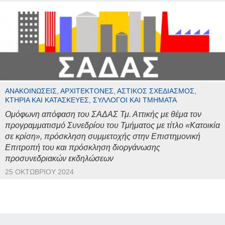
ΑΝΑΚΟΙΝΏΣΕΙΣ, ΑΡΧΙΤΈΚΤΟΝΕΣ, ΑΣΤΙΚΌΣ ΣΧΕΔΙΑΣΜΌΣ,
ΚΤΉΡΙΑ ΚΑΙ ΚΑΤΑΣΚΕΥΈΣ, ΣΎΛΛΟΓΟΙ ΚΑΙ ΤΜΉΜΑΤΑ
Ομόφωνη απόφαση του ΣΑΔΑΣ Τμ. Αττικής με θέμα τον
προγραμματισμό Συνεδρίου του Τμήματος με τίτλο «Κατοικία
σε κρίση», πρόσκληση συμμετοχής στην Επιστημονική
Επιτροπή του και πρόσκληση διοργάνωσης
προσυνεδριακών εκδηλώσεων
25 ΟΚΤΩΒΡΊΟΥ 2024