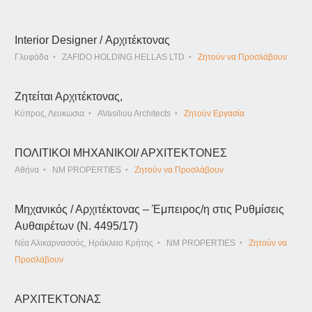
Interior Designer / Αρχιτέκτονας
Γλυφάδα
ZAFIDO HOLDING HELLAS LTD
Ζητούν να Προσλάβουν
Ζητείται Αρχιτέκτονας,
Κύπρος, Λευκωσια
AVasiliou Architects
Ζητούν Εργασία
ΠΟΛΙΤΙΚΟΙ ΜΗΧΑΝΙΚΟΙ/ ΑΡΧΙΤΕΚΤΟΝΕΣ
Αθήνα
NM PROPERTIES
Ζητούν να Προσλάβουν
Μηχανικός / Αρχιτέκτονας – Έμπειρος/η στις Ρυθμίσεις
Αυθαιρέτων (Ν. 4495/17)
Νέα Αλικαρνασσός, Ηράκλειο Κρήτης
NM PROPERTIES
Ζητούν να
Προσλάβουν
ΑΡΧΙΤΕΚΤΟΝΑΣ