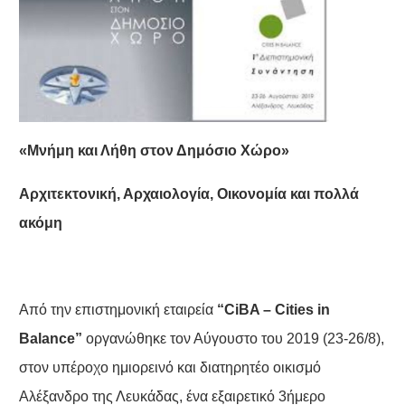
«Μνήμη και Λήθη στον Δημόσιο Χώρο»
Αρχιτεκτονική, Αρχαιολογία, Οικονομία και πολλά
ακόμη
Από την επιστημονική εταιρεία
“CiBA – Cities in
Balance”
οργανώθηκε τον Αύγουστο του 2019 (23-26/8),
στον υπέροχο ημιορεινό και διατηρητέο οικισμό
Αλέξανδρο της Λευκάδας, ένα εξαιρετικό 3ήμερο