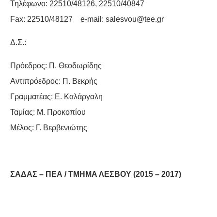
Τηλέφωνο: 22510/48126, 22510/40847
Fax: 22510/48127 e-mail:
salesvou@tee.gr
Δ.Σ.:
Πρόεδρος: Π. Θεοδωρίδης
Αντιπρόεδρος: Π. Βεκρής
Γραμματέας: Ε. Καλάργαλη
Ταμίας: Μ. Προκοπίου
Μέλος: Γ. Βερβενιώτης
ΣΑΔΑΣ – ΠΕΑ / ΤΜΗΜΑ ΛΕΣΒΟΥ (2015 – 2017)