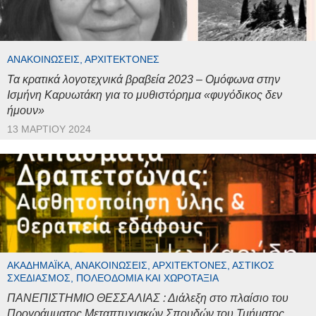
ΑΝΑΚΟΙΝΏΣΕΙΣ, ΑΡΧΙΤΈΚΤΟΝΕΣ
Τα κρατικά λογοτεχνικά βραβεία 2023 – Ομόφωνα στην
Ισμήνη Καρυωτάκη για το μυθιστόρημα «φυγόδικος δεν
ήμουν»
13 ΜΑΡΤΊΟΥ 2024
ΑΚΑΔΗΜΑΪΚΆ, ΑΝΑΚΟΙΝΏΣΕΙΣ, ΑΡΧΙΤΈΚΤΟΝΕΣ, ΑΣΤΙΚΌΣ
ΣΧΕΔΙΑΣΜΌΣ, ΠΟΛΕΟΔΟΜΊΑ ΚΑΙ ΧΩΡΟΤΑΞΊΑ
ΠΑΝΕΠΙΣΤΗΜΙΟ ΘΕΣΣΑΛΙΑΣ : Διάλεξη στο πλαίσιο του
Προγράμματος Μεταπτυχιακών Σπουδών του Τμήματος