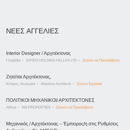
ΝΕΕΣ ΑΓΓΕΛΙΕΣ
Interior Designer / Αρχιτέκτονας
Γλυφάδα
ZAFIDO HOLDING HELLAS LTD
Ζητούν να Προσλάβουν
Ζητείται Αρχιτέκτονας,
Κύπρος, Λευκωσια
AVasiliou Architects
Ζητούν Εργασία
ΠΟΛΙΤΙΚΟΙ ΜΗΧΑΝΙΚΟΙ/ ΑΡΧΙΤΕΚΤΟΝΕΣ
Αθήνα
NM PROPERTIES
Ζητούν να Προσλάβουν
Μηχανικός / Αρχιτέκτονας – Έμπειρος/η στις Ρυθμίσεις