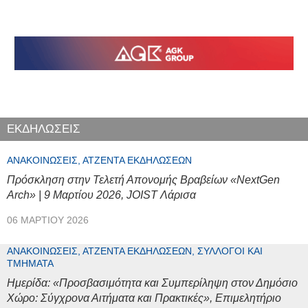
ΕΚΔΗΛΩΣΕΙΣ
ΑΝΑΚΟΙΝΏΣΕΙΣ, ΑΤΖΈΝΤΑ ΕΚΔΗΛΏΣΕΩΝ
Πρόσκληση στην Τελετή Απονομής Βραβείων «NextGen
Arch» | 9 Μαρτίου 2026, JOIST Λάρισα
06 ΜΑΡΤΊΟΥ 2026
ΑΝΑΚΟΙΝΏΣΕΙΣ, ΑΤΖΈΝΤΑ ΕΚΔΗΛΏΣΕΩΝ, ΣΎΛΛΟΓΟΙ ΚΑΙ
ΤΜΉΜΑΤΑ
Ημερίδα: «Προσβασιμότητα και Συμπερίληψη στον Δημόσιο
Χώρο: Σύγχρονα Αιτήματα και Πρακτικές», Επιμελητήριο