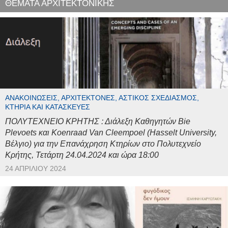
ΘΕΜΑΤΑ ΑΡΧΙΤΕΚΤΟΝΙΚΗΣ
ΑΝΑΚΟΙΝΏΣΕΙΣ, ΑΡΧΙΤΈΚΤΟΝΕΣ, ΑΣΤΙΚΌΣ ΣΧΕΔΙΑΣΜΌΣ,
ΚΤΉΡΙΑ ΚΑΙ ΚΑΤΑΣΚΕΥΈΣ
ΠΟΛΥΤΕΧΝΕΙΟ ΚΡΗΤΗΣ : Διάλεξη Καθηγητών Bie
Plevoets και Koenraad Van Cleempoel (Hasselt University,
Βέλγιο) για την Επανάχρηση Κτηρίων στο Πολυτεχνείο
Κρήτης, Τετάρτη 24.04.2024 και ώρα 18:00
24 ΑΠΡΙΛΊΟΥ 2024