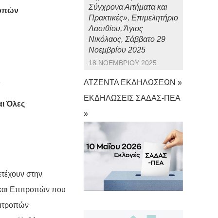
Σύγχρονα Αιτήματα και
ροπών
Πρακτικές», Επιμελητήριο
Λασιθίου, Άγιος
Νικόλαος, Σάββατο 29
Νοεμβρίου 2025
18 ΝΟΕΜΒΡΊΟΥ 2025
Σ
ΑΤΖΕΝΤΑ ΕΚΔΗΛΩΣΕΩΝ »
ΕΚΔΗΛΩΣΕΙΣ ΣΑΔΑΣ-ΠΕΑ
αι Όλες
»
ετέχουν στην
και Επιτροπών που
πιτροπών