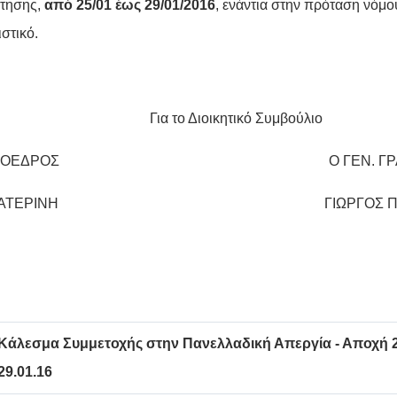
τησης,
από 25/01 έως 29/01/2016
, ενάντια στην πρόταση νόμο
στικό.
Για το Διοικητικό Συμβούλιο
ΡΟΕΔΡΟΣ Ο ΓΕΝ. ΓΡΑΜΜ
ΙΑ ΚΑΤΕΡΙΝΗ ΓΙΩΡΓΟΣ ΠΛΑΤ
Κάλεσμα Συμμετοχής στην Πανελλαδική Απεργία - Αποχή 2
29.01.16