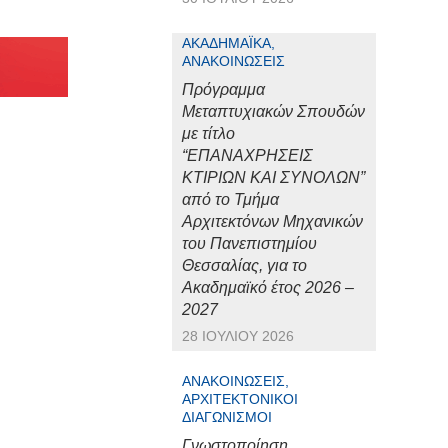
ΑΚΑΔΗΜΑΪΚΆ,
ΑΝΑΚΟΙΝΏΣΕΙΣ
Πρόγραμμα
Μεταπτυχιακών Σπουδών
με τίτλο
“ΕΠΑΝΑΧΡΗΣΕΙΣ
ΚΤΙΡΙΩΝ ΚΑΙ ΣΥΝΟΛΩΝ”
από το Τμήμα
Αρχιτεκτόνων Μηχανικών
του Πανεπιστημίου
Θεσσαλίας, για το
Ακαδημαϊκό έτος 2026 –
2027
28 ΙΟΥΛΊΟΥ 2026
ΑΝΑΚΟΙΝΏΣΕΙΣ,
ΑΡΧΙΤΕΚΤΟΝΙΚΟΊ
ΔΙΑΓΩΝΙΣΜΟΊ
Γνωστοποίηση