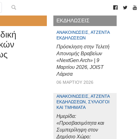
ΕΚΔΗΛΩΣΕΙΣ
δική
ΑΝΑΚΟΙΝΏΣΕΙΣ, ΑΤΖΈΝΤΑ
ΕΚΔΗΛΏΣΕΩΝ
ικών
Πρόσκληση στην Τελετή
ως
Απονομής Βραβείων
«NextGen Arch» | 9
Μαρτίου 2026, JOIST
Λάρισα
06 ΜΑΡΤΊΟΥ 2026
ΑΝΑΚΟΙΝΏΣΕΙΣ, ΑΤΖΈΝΤΑ
ΕΚΔΗΛΏΣΕΩΝ, ΣΎΛΛΟΓΟΙ
ΚΑΙ ΤΜΉΜΑΤΑ
Ημερίδα:
«Προσβασιμότητα και
Συμπερίληψη στον
Δημόσιο Χώρο: