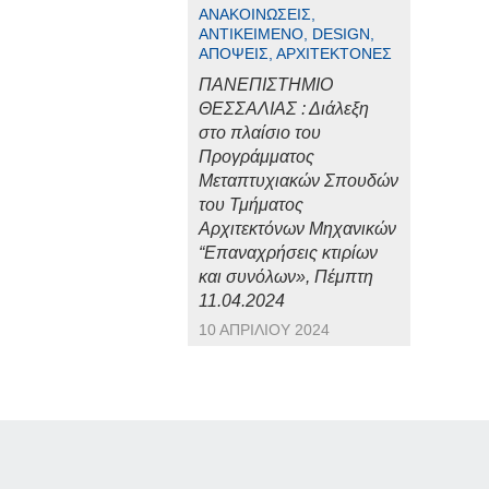
ΑΝΑΚΟΙΝΏΣΕΙΣ,
ΑΝΤΙΚΕΊΜΕΝΟ, DESIGN,
ΑΠΌΨΕΙΣ, ΑΡΧΙΤΈΚΤΟΝΕΣ
ΠΑΝΕΠΙΣΤΗΜΙΟ
ΘΕΣΣΑΛΙΑΣ : Διάλεξη
στο πλαίσιο του
Προγράμματος
Μεταπτυχιακών Σπουδών
του Τμήματος
Αρχιτεκτόνων Μηχανικών
“Επαναχρήσεις κτιρίων
και συνόλων», Πέμπτη
11.04.2024
10 ΑΠΡΙΛΊΟΥ 2024