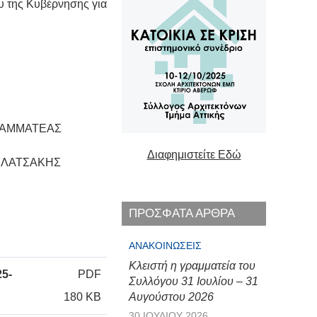
υ της Κυβέρνησης για
ΑΤΕΑΣ
Διαφημιστείτε Εδώ
ΣΑΚΗΣ
ΠΡΟΣΦΑΤΑ ΑΡΘΡΑ
ΑΝΑΚΟΙΝΏΣΕΙΣ
Κλειστή η γραμματεία του
5-
PDF
Συλλόγου 31 Ιουλίου – 31
180 KB
Αυγούστου 2026
30 ΙΟΥΛΊΟΥ 2026