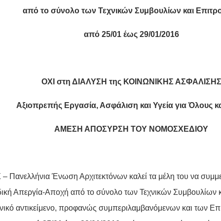
από το σύνολο των Τεχνικών Συμβουλίων και Επιτ
από 25/
0
1 έως 29/
0
1/2016
ΟΧΙ στη ΔΙΑΛΥΣΗ της ΚΟΙΝΩΝΙΚΗΣ ΑΣΦΑΛΙΣΗ
Αξιοπρεπής Εργασία, Ασφάλιση και Υγεία για Όλους κ
ΑΜΕΣΗ ΑΠΟΣΥΡΣΗ ΤΟΥ ΝΟΜΟΣΧΕΔΙΟΥ
– Πανελλήνια Ένωση Αρχιτεκτόνων καλεί τα μέλη του να συμμ
ική Απεργία-Αποχή από το σύνολο των Τεχνικών Συμβουλίων 
χνικό αντικείμενο, προφανώς συμπεριλαμβανόμενων και των Ε