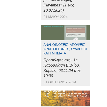
Playtimes» (1 έως
10.07.2024)
21 ΜΑΪ́ΟΥ 2024
ΑΝΑΚΟΙΝΏΣΕΙΣ, ΑΠΌΨΕΙΣ,
ΑΡΧΙΤΈΚΤΟΝΕΣ, ΣΎΛΛΟΓΟΙ
ΚΑΙ ΤΜΉΜΑΤΑ
Πρόσκληση στην 1η
Παρουσίαση Βιβλίου,
Κυριακή 03.11.24 στις
19:00
31 ΟΚΤΩΒΡΊΟΥ 2024