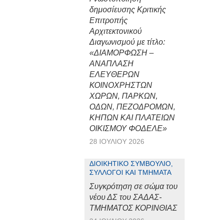
δημοσίευσης Κριτικής
Επιτροπής
Αρχιτεκτονικού
Διαγωνισμού με τίτλο:
«ΔΙΑΜΟΡΦΩΣΗ –
ΑΝΑΠΛΑΣΗ
ΕΛΕΥΘΕΡΩΝ
ΚΟΙΝΟΧΡΗΣΤΩΝ
ΧΩΡΩΝ, ΠΑΡΚΩΝ,
ΟΔΩΝ, ΠΕΖΟΔΡΟΜΩΝ,
ΚΗΠΩΝ ΚΑΙ ΠΛΑΤΕΙΩΝ
ΟΙΚΙΣΜΟΥ ΦΟΔΕΛΕ»
28 ΙΟΥΛΊΟΥ 2026
ΔΙΟΙΚΗΤΙΚΌ ΣΥΜΒΟΎΛΙΟ,
ΣΎΛΛΟΓΟΙ ΚΑΙ ΤΜΉΜΑΤΑ
Συγκρότηση σε σώμα του
νέου ΔΣ του ΣΑΔΑΣ-
ΤΜΗΜΑΤΟΣ ΚΟΡΙΝΘΙΑΣ