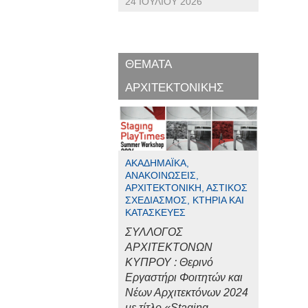
24 ΙΟΥΛΊΟΥ 2026
ΘΕΜΑΤΑ
ΑΡΧΙΤΕΚΤΟΝΙΚΗΣ
ΑΚΑΔΗΜΑΪΚΆ,
ΑΝΑΚΟΙΝΏΣΕΙΣ,
ΑΡΧΙΤΕΚΤΟΝΙΚΉ, ΑΣΤΙΚΌΣ
ΣΧΕΔΙΑΣΜΌΣ, ΚΤΉΡΙΑ ΚΑΙ
ΚΑΤΑΣΚΕΥΈΣ
ΣΥΛΛΟΓΟΣ
ΑΡΧΙΤΕΚΤΟΝΩΝ
ΚΥΠΡΟΥ : Θερινό
Εργαστήρι Φοιτητών και
Νέων Αρχιτεκτόνων 2024
με τίτλο «Staging