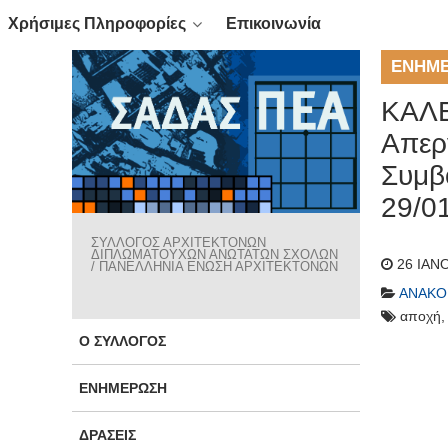
Χρήσιμες Πληροφορίες
Επικοινωνία
ΕΝΗΜ
ΚΑΛΕ
Απερ
Συμβ
29/0
ΣΥΛΛΟΓΟΣ ΑΡΧΙΤΕΚΤΟΝΩΝ
ΔΙΠΛΩΜΑΤΟΥΧΩΝ ΑΝΩΤΑΤΩΝ ΣΧΟΛΩΝ
26 ΙΑΝ
/ ΠΑΝΕΛΛΗΝΙΑ ΕΝΩΣΗ ΑΡΧΙΤΕΚΤΟΝΩΝ
ΑΝΑΚΟ
αποχή
Ο ΣΎΛΛΟΓΟΣ
ΕΝΗΜΈΡΩΣΗ
ΔΡΆΣΕΙΣ