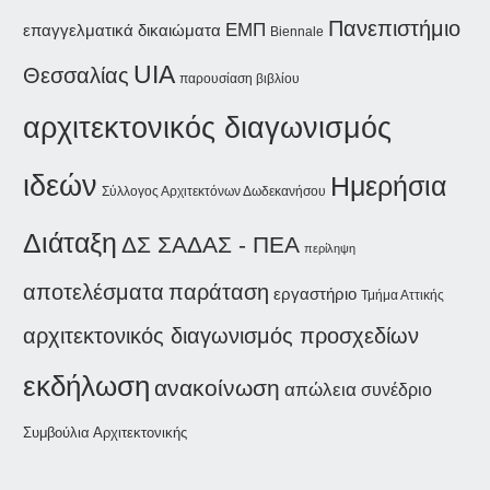
Πανεπιστήμιο
ΕΜΠ
επαγγελματικά δικαιώματα
Biennale
UIA
Θεσσαλίας
παρουσίαση βιβλίου
αρχιτεκτονικός διαγωνισμός
ιδεών
Ημερήσια
Σύλλογος Αρχιτεκτόνων Δωδεκανήσου
Διάταξη
ΔΣ ΣΑΔΑΣ - ΠΕΑ
περίληψη
παράταση
αποτελέσματα
εργαστήριο
Τμήμα Αττικής
αρχιτεκτονικός διαγωνισμός προσχεδίων
εκδήλωση
ανακοίνωση
απώλεια
συνέδριο
Συμβούλια Αρχιτεκτονικής