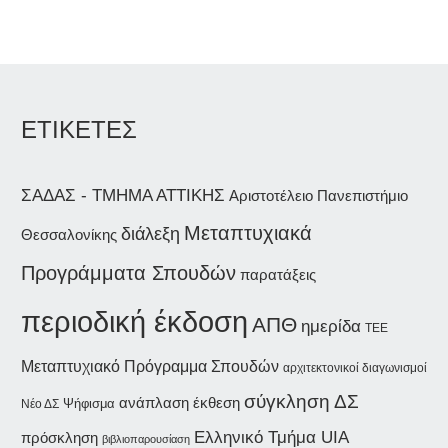
ΕΤΙΚΕΤΕΣ
ΣΑΔΑΣ - ΤΜΗΜΑ ΑΤΤΙΚΗΣ
Αριστοτέλειο Πανεπιστήμιο
Μεταπτυχιακά
διάλεξη
Θεσσαλονίκης
Προγράμματα Σπουδών
παρατάξεις
περιοδική έκδοση
ΑΠΘ
ημερίδα
ΤΕΕ
Μεταπτυχιακό Πρόγραμμα Σπουδών
αρχιτεκτονικοί διαγωνισμοί
σύγκληση ΔΣ
ανάπλαση
έκθεση
Ψήφισμα
Νέο ΔΣ
Ελληνικό Τμήμα UIA
πρόσκληση
βιβλιοπαρουσίαση