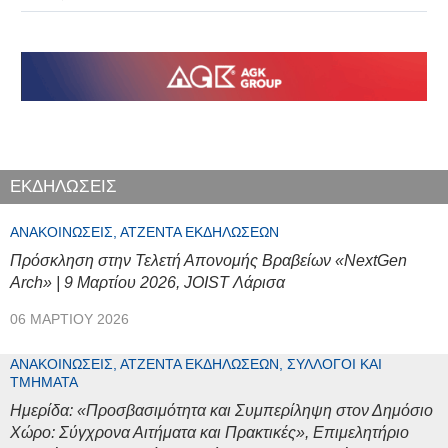
ΕΚΔΗΛΩΣΕΙΣ
ΑΝΑΚΟΙΝΏΣΕΙΣ, ΑΤΖΈΝΤΑ ΕΚΔΗΛΏΣΕΩΝ
Πρόσκληση στην Τελετή Απονομής Βραβείων «NextGen
Arch» | 9 Μαρτίου 2026, JOIST Λάρισα
06 ΜΑΡΤΊΟΥ 2026
ΑΝΑΚΟΙΝΏΣΕΙΣ, ΑΤΖΈΝΤΑ ΕΚΔΗΛΏΣΕΩΝ, ΣΎΛΛΟΓΟΙ ΚΑΙ
ΤΜΉΜΑΤΑ
Ημερίδα: «Προσβασιμότητα και Συμπερίληψη στον Δημόσιο
Χώρο: Σύγχρονα Αιτήματα και Πρακτικές», Επιμελητήριο