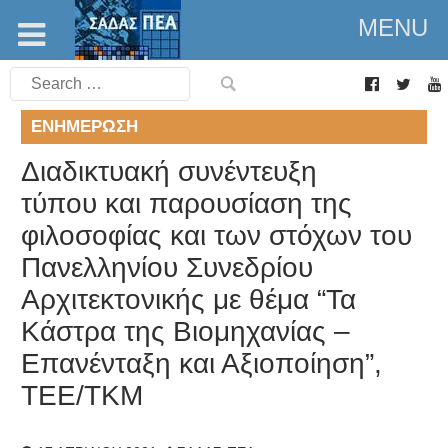
MENU
Search
for:
ΕΝΗΜΈΡΩΣΗ
Διαδικτυακή συνέντευξη
τύπου και παρουσίαση της
φιλοσοφίας και των στόχων του
Πανελληνίου Συνεδρίου
Αρχιτεκτονικής με θέμα “Τα
Κάστρα της Βιομηχανίας –
Επανένταξη και Αξιοποίηση”,
ΤΕΕ/ΤΚΜ