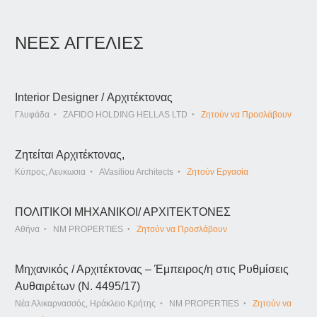
ΝΕΕΣ ΑΓΓΕΛΙΕΣ
Interior Designer / Αρχιτέκτονας
Γλυφάδα
ZAFIDO HOLDING HELLAS LTD
Ζητούν να Προσλάβουν
Ζητείται Αρχιτέκτονας,
Κύπρος, Λευκωσια
AVasiliou Architects
Ζητούν Εργασία
ΠΟΛΙΤΙΚΟΙ ΜΗΧΑΝΙΚΟΙ/ ΑΡΧΙΤΕΚΤΟΝΕΣ
Αθήνα
NM PROPERTIES
Ζητούν να Προσλάβουν
Μηχανικός / Αρχιτέκτονας – Έμπειρος/η στις Ρυθμίσεις
Αυθαιρέτων (Ν. 4495/17)
Νέα Αλικαρνασσός, Ηράκλειο Κρήτης
NM PROPERTIES
Ζητούν να