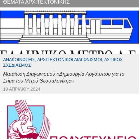
ΘΕΜΑΤΑ ΑΡΧΙΤΕΚΤΟΝΙΚΗΣ
ΑΝΑΚΟΙΝΏΣΕΙΣ, ΑΡΧΙΤΕΚΤΟΝΙΚΟΊ ΔΙΑΓΩΝΙΣΜΟΊ, ΑΣΤΙΚΌΣ
ΣΧΕΔΙΑΣΜΌΣ
Ματαίωση Διαγωνισμού «Δημιουργία Λογότυπου για το
Σήμα του Μετρό Θεσσαλονίκης»
10 ΑΠΡΙΛΊΟΥ 2024