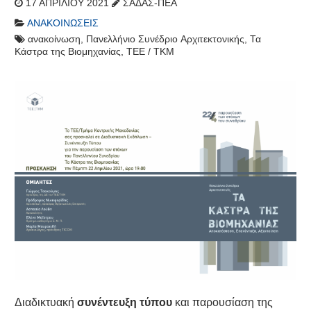
17 ΑΠΡΙΛΊΟΥ 2021
ΣΑΔΑΣ-ΠΕΑ
ΑΝΑΚΟΙΝΏΣΕΙΣ
ανακοίνωση
,
Πανελλήνιο Συνέδριο Αρχιτεκτονικής
,
Τα
Κάστρα της Βιομηχανίας
,
ΤΕΕ / ΤΚΜ
Διαδικτυακή
συνέντευξη τύπου
και παρουσίαση της