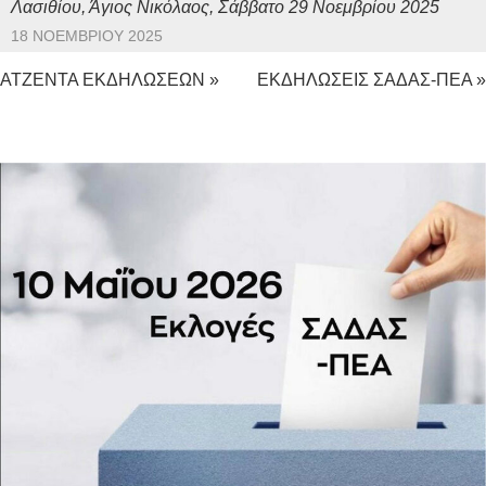
Λασιθίου, Άγιος Νικόλαος, Σάββατο 29 Νοεμβρίου 2025
18 ΝΟΕΜΒΡΊΟΥ 2025
ΑΤΖΕΝΤΑ ΕΚΔΗΛΩΣΕΩΝ »
ΕΚΔΗΛΩΣΕΙΣ ΣΑΔΑΣ-ΠΕΑ »