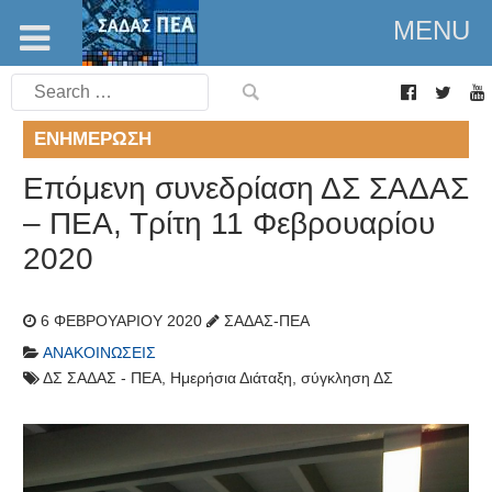
MENU
Search
for:
ΕΝΗΜΈΡΩΣΗ
Επόμενη συνεδρίαση ΔΣ ΣΑΔΑΣ
– ΠΕΑ, Τρίτη 11 Φεβρουαρίου
2020
6 ΦΕΒΡΟΥΑΡΊΟΥ 2020
ΣΑΔΑΣ-ΠΕΑ
ΑΝΑΚΟΙΝΏΣΕΙΣ
ΔΣ ΣΑΔΑΣ - ΠΕΑ
,
Ημερήσια Διάταξη
,
σύγκληση ΔΣ