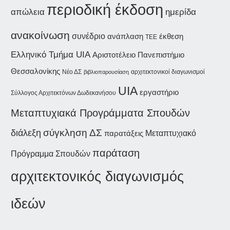
περιοδική έκδοση
ημερίδα
απώλεια
ανακοίνωση
συνέδριο
ανάπλαση
έκθεση
ΤΕΕ
Ελληνικό Τμήμα UIA
Αριστοτέλειο Πανεπιστήμιο
Θεσσαλονίκης
Νέο ΔΣ
αρχιτεκτονικοί διαγωνισμοί
βιβλιοπαρουσίαση
UIA
εργαστήριο
Σύλλογος Αρχιτεκτόνων Δωδεκανήσου
Μεταπτυχιακά Προγράμματα Σπουδών
διάλεξη
σύγκληση ΔΣ
παρατάξεις
Μεταπτυχιακό
παράταση
Πρόγραμμα Σπουδών
αρχιτεκτονικός διαγωνισμός
ιδεών