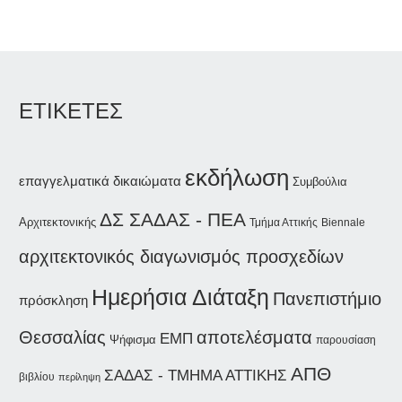
ΕΤΙΚΕΤΕΣ
εκδήλωση
επαγγελματικά δικαιώματα
Συμβούλια
ΔΣ ΣΑΔΑΣ - ΠΕΑ
Αρχιτεκτονικής
Τμήμα Αττικής
Biennale
αρχιτεκτονικός διαγωνισμός προσχεδίων
Ημερήσια Διάταξη
Πανεπιστήμιο
πρόσκληση
Θεσσαλίας
αποτελέσματα
ΕΜΠ
Ψήφισμα
παρουσίαση
ΑΠΘ
ΣΑΔΑΣ - ΤΜΗΜΑ ΑΤΤΙΚΗΣ
βιβλίου
περίληψη