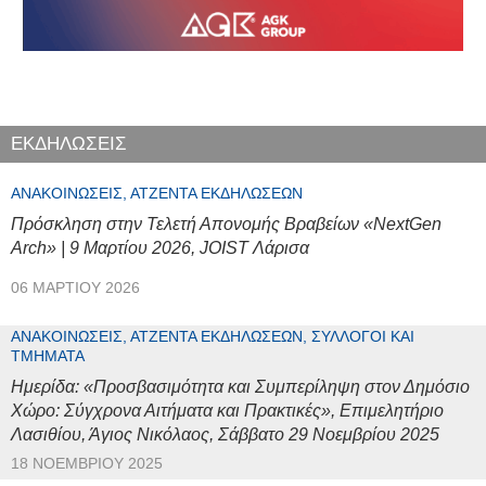
ΕΚΔΗΛΩΣΕΙΣ
ΑΝΑΚΟΙΝΏΣΕΙΣ, ΑΤΖΈΝΤΑ ΕΚΔΗΛΏΣΕΩΝ
Πρόσκληση στην Τελετή Απονομής Βραβείων «NextGen
Arch» | 9 Μαρτίου 2026, JOIST Λάρισα
06 ΜΑΡΤΊΟΥ 2026
ΑΝΑΚΟΙΝΏΣΕΙΣ, ΑΤΖΈΝΤΑ ΕΚΔΗΛΏΣΕΩΝ, ΣΎΛΛΟΓΟΙ ΚΑΙ
ΤΜΉΜΑΤΑ
Ημερίδα: «Προσβασιμότητα και Συμπερίληψη στον Δημόσιο
Χώρο: Σύγχρονα Αιτήματα και Πρακτικές», Επιμελητήριο
Λασιθίου, Άγιος Νικόλαος, Σάββατο 29 Νοεμβρίου 2025
18 ΝΟΕΜΒΡΊΟΥ 2025