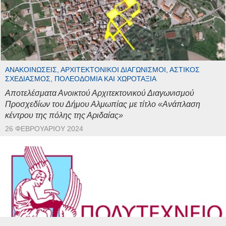
ΑΝΑΚΟΙΝΏΣΕΙΣ, ΑΡΧΙΤΕΚΤΟΝΙΚΟΊ ΔΙΑΓΩΝΙΣΜΟΊ, ΑΣΤΙΚΌΣ
ΣΧΕΔΙΑΣΜΌΣ, ΠΟΛΕΟΔΟΜΊΑ ΚΑΙ ΧΩΡΟΤΑΞΊΑ
Αποτελέσματα Ανοικτού Αρχιτεκτονικού Διαγωνισμού
Προσχεδίων του Δήμου Αλμωπίας με τίτλο «Ανάπλαση
κέντρου της πόλης της Αριδαίας»
26 ΦΕΒΡΟΥΑΡΊΟΥ 2024