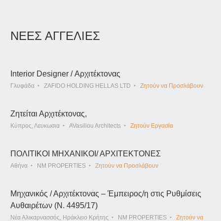
ΝΕΕΣ ΑΓΓΕΛΙΕΣ
Interior Designer / Αρχιτέκτονας
Γλυφάδα
ZAFIDO HOLDING HELLAS LTD
Ζητούν να Προσλάβουν
Ζητείται Αρχιτέκτονας,
Κύπρος, Λευκωσια
AVasiliou Architects
Ζητούν Εργασία
ΠΟΛΙΤΙΚΟΙ ΜΗΧΑΝΙΚΟΙ/ ΑΡΧΙΤΕΚΤΟΝΕΣ
Αθήνα
NM PROPERTIES
Ζητούν να Προσλάβουν
Μηχανικός / Αρχιτέκτονας – Έμπειρος/η στις Ρυθμίσεις
Αυθαιρέτων (Ν. 4495/17)
Νέα Αλικαρνασσός, Ηράκλειο Κρήτης
NM PROPERTIES
Ζητούν να