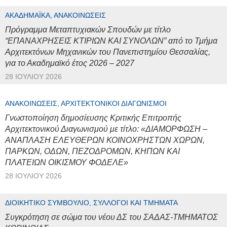
ΑΚΑΔΗΜΑΪΚΆ, ΑΝΑΚΟΙΝΏΣΕΙΣ
Πρόγραμμα Μεταπτυχιακών Σπουδών με τίτλο
“ΕΠΑΝΑΧΡΗΣΕΙΣ ΚΤΙΡΙΩΝ ΚΑΙ ΣΥΝΟΛΩΝ” από το Τμήμα
Αρχιτεκτόνων Μηχανικών του Πανεπιστημίου Θεσσαλίας,
για το Ακαδημαϊκό έτος 2026 – 2027
28 ΙΟΥΛΊΟΥ 2026
ΑΝΑΚΟΙΝΏΣΕΙΣ, ΑΡΧΙΤΕΚΤΟΝΙΚΟΊ ΔΙΑΓΩΝΙΣΜΟΊ
Γνωστοποίηση δημοσίευσης Κριτικής Επιτροπής
Αρχιτεκτονικού Διαγωνισμού με τίτλο: «ΔΙΑΜΟΡΦΩΣΗ –
ΑΝΑΠΛΑΣΗ ΕΛΕΥΘΕΡΩΝ ΚΟΙΝΟΧΡΗΣΤΩΝ ΧΩΡΩΝ,
ΠΑΡΚΩΝ, ΟΔΩΝ, ΠΕΖΟΔΡΟΜΩΝ, ΚΗΠΩΝ ΚΑΙ
ΠΛΑΤΕΙΩΝ ΟΙΚΙΣΜΟΥ ΦΟΔΕΛΕ»
28 ΙΟΥΛΊΟΥ 2026
ΔΙΟΙΚΗΤΙΚΌ ΣΥΜΒΟΎΛΙΟ, ΣΎΛΛΟΓΟΙ ΚΑΙ ΤΜΉΜΑΤΑ
Συγκρότηση σε σώμα του νέου ΔΣ του ΣΑΔΑΣ-ΤΜΗΜΑΤΟΣ