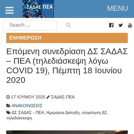
MENU
Search
for:
ΕΝΗΜΈΡΩΣΗ
Eπόμενη συνεδρίαση ΔΣ ΣΑΔΑΣ
– ΠΕΑ (τηλεδιάσκεψη λόγω
COVID 19), Πέμπτη 18 Ιουνίου
2020
17 ΙΟΥΝΊΟΥ 2020
ΣΑΔΑΣ-ΠΕΑ
ΑΝΑΚΟΙΝΏΣΕΙΣ
ΔΣ ΣΑΔΑΣ - ΠΕΑ
,
Ημερήσια Διάταξη
,
σύγκληση ΔΣ
,
τηλεδιάσκεψη