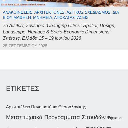
ΑΝΑΚΟΙΝΏΣΕΙΣ, ΑΡΧΙΤΈΚΤΟΝΕΣ, ΑΣΤΙΚΌΣ ΣΧΕΔΙΑΣΜΌΣ, ΔΙΆ
ΒΊΟΥ ΜΆΘΗΣΗ, ΜΝΗΜΕΊΑ, ΑΠΟΚΑΤΑΣΤΆΣΕΙΣ
7o Διεθνές Συνέδριο “Changing Cities : Spatial, Design,
Landscape, Heritage & Socio-Economic Dimensions”
Σπέτσες, Ελλάδα 15 – 19 Ιουνίου 2026
25 ΣΕΠΤΕΜΒΡΊΟΥ 2025
ΕΤΙΚΕΤΕΣ
Αριστοτέλειο Πανεπιστήμιο Θεσσαλονίκης
Μεταπτυχιακά Προγράμματα Σπουδών
Ψήφισμα