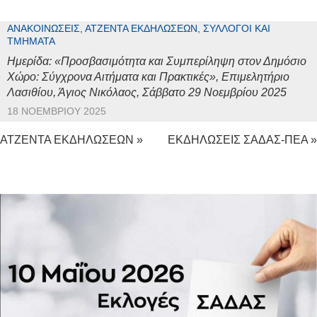
ΑΝΑΚΟΙΝΏΣΕΙΣ, ΑΤΖΈΝΤΑ ΕΚΔΗΛΏΣΕΩΝ, ΣΎΛΛΟΓΟΙ ΚΑΙ
ΤΜΉΜΑΤΑ
Ημερίδα: «Προσβασιμότητα και Συμπερίληψη στον Δημόσιο
Χώρο: Σύγχρονα Αιτήματα και Πρακτικές», Επιμελητήριο
Λασιθίου, Άγιος Νικόλαος, Σάββατο 29 Νοεμβρίου 2025
18 ΝΟΕΜΒΡΊΟΥ 2025
ΑΤΖΕΝΤΑ ΕΚΔΗΛΩΣΕΩΝ »
ΕΚΔΗΛΩΣΕΙΣ ΣΑΔΑΣ-ΠΕΑ »