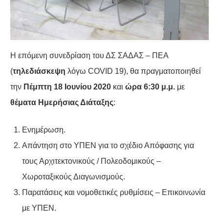
H επόμενη συνεδρίαση του ΔΣ ΣΑΔΑΣ – ΠΕΑ
(
τηλεδιάσκεψη
λόγω COVID 19), θα πραγματοποιηθεί
την
Πέμπτη 18 Ιουνίου 2020
και
ώρα 6:30 μ.μ.
με
θέματα Ημερήσιας Διάταξης
:
Ενημέρωση.
Απάντηση στο ΥΠΕΝ για το σχέδιο Απόφασης για
τους Αρχιτεκτονικούς / Πολεοδομικούς –
Χωροταξικούς Διαγωνισμούς.
Παρατάσεις και νομοθετικές ρυθμίσεις – Επικοινωνία
με ΥΠΕΝ.