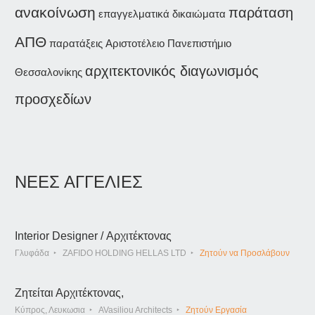
ανακοίνωση
παράταση
επαγγελματικά δικαιώματα
ΑΠΘ
παρατάξεις
Αριστοτέλειο Πανεπιστήμιο
αρχιτεκτονικός διαγωνισμός
Θεσσαλονίκης
προσχεδίων
ΝΕΕΣ ΑΓΓΕΛΙΕΣ
Interior Designer / Αρχιτέκτονας
Γλυφάδα
ZAFIDO HOLDING HELLAS LTD
Ζητούν να Προσλάβουν
Ζητείται Αρχιτέκτονας,
Κύπρος, Λευκωσια
AVasiliou Architects
Ζητούν Εργασία