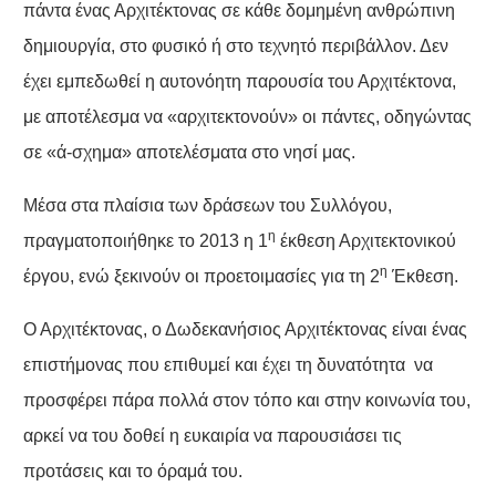
πάντα ένας Αρχιτέκτονας σε κάθε δομημένη ανθρώπινη
δημιουργία, στο φυσικό ή στο τεχνητό περιβάλλον. Δεν
έχει εμπεδωθεί η αυτονόητη παρουσία του Αρχιτέκτονα,
με αποτέλεσμα να «αρχιτεκτονούν» οι πάντες, οδηγώντας
σε «ά-σχημα» αποτελέσματα στο νησί μας.
Μέσα στα πλαίσια των δράσεων του Συλλόγου,
η
πραγματοποιήθηκε το 2013 η 1
έκθεση Αρχιτεκτονικού
η
έργου, ενώ ξεκινούν οι προετοιμασίες για τη 2
Έκθεση.
Ο Αρχιτέκτονας, ο Δωδεκανήσιος Αρχιτέκτονας είναι ένας
επιστήμονας που επιθυμεί και έχει τη δυνατότητα να
προσφέρει πάρα πολλά στον τόπο και στην κοινωνία του,
αρκεί να του δοθεί η ευκαιρία να παρουσιάσει τις
προτάσεις και το όραμά του.