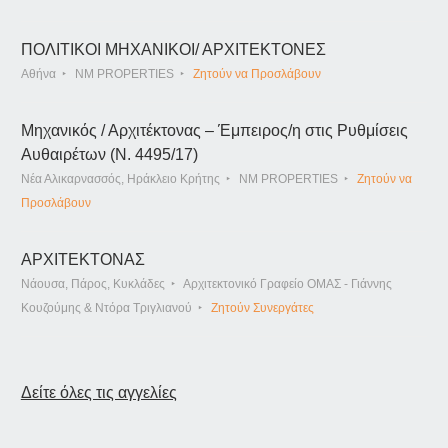
ΠΟΛΙΤΙΚΟΙ ΜΗΧΑΝΙΚΟΙ/ ΑΡΧΙΤΕΚΤΟΝΕΣ
Αθήνα
NM PROPERTIES
Ζητούν να Προσλάβουν
Μηχανικός / Αρχιτέκτονας – Έμπειρος/η στις Ρυθμίσεις
Αυθαιρέτων (Ν. 4495/17)
Νέα Αλικαρνασσός, Ηράκλειο Κρήτης
NM PROPERTIES
Ζητούν να
Προσλάβουν
ΑΡΧΙΤΕΚΤΟΝΑΣ
Νάουσα, Πάρος, Κυκλάδες
Αρχιτεκτονικό Γραφείο ΟΜΑΣ - Γιάννης
Κουζούμης & Ντόρα Τριγλιανού
Ζητούν Συνεργάτες
Δείτε όλες τις αγγελίες