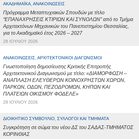
ΑΚΑΔΗΜΑΪΚΆ, ΑΝΑΚΟΙΝΏΣΕΙΣ
Πρόγραμμα Μεταπτυχιακών Σπουδών με τίτλο
“ΕΠΑΝΑΧΡΗΣΕΙΣ ΚΤΙΡΙΩΝ ΚΑΙ ΣΥΝΟΛΩΝ” από το Τμήμα
Αρχιτεκτόνων Μηχανικών του Πανεπιστημίου Θεσσαλίας,
για το Ακαδημαϊκό έτος 2026 – 2027
28 ΙΟΥΛΊΟΥ 2026
ΑΝΑΚΟΙΝΏΣΕΙΣ, ΑΡΧΙΤΕΚΤΟΝΙΚΟΊ ΔΙΑΓΩΝΙΣΜΟΊ
Γνωστοποίηση δημοσίευσης Κριτικής Επιτροπής
Αρχιτεκτονικού Διαγωνισμού με τίτλο: «ΔΙΑΜΟΡΦΩΣΗ –
ΑΝΑΠΛΑΣΗ ΕΛΕΥΘΕΡΩΝ ΚΟΙΝΟΧΡΗΣΤΩΝ ΧΩΡΩΝ,
ΠΑΡΚΩΝ, ΟΔΩΝ, ΠΕΖΟΔΡΟΜΩΝ, ΚΗΠΩΝ ΚΑΙ
ΠΛΑΤΕΙΩΝ ΟΙΚΙΣΜΟΥ ΦΟΔΕΛΕ»
28 ΙΟΥΛΊΟΥ 2026
ΔΙΟΙΚΗΤΙΚΌ ΣΥΜΒΟΎΛΙΟ, ΣΎΛΛΟΓΟΙ ΚΑΙ ΤΜΉΜΑΤΑ
Συγκρότηση σε σώμα του νέου ΔΣ του ΣΑΔΑΣ-ΤΜΗΜΑΤΟΣ
ΚΟΡΙΝΘΙΑΣ