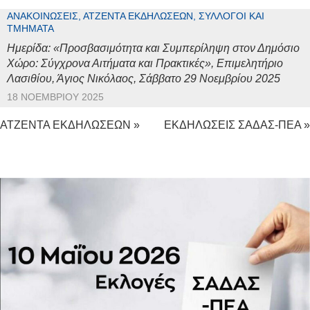
ΑΝΑΚΟΙΝΏΣΕΙΣ, ΑΤΖΈΝΤΑ ΕΚΔΗΛΏΣΕΩΝ, ΣΎΛΛΟΓΟΙ ΚΑΙ
ΤΜΉΜΑΤΑ
Ημερίδα: «Προσβασιμότητα και Συμπερίληψη στον Δημόσιο
Χώρο: Σύγχρονα Αιτήματα και Πρακτικές», Επιμελητήριο
Λασιθίου, Άγιος Νικόλαος, Σάββατο 29 Νοεμβρίου 2025
18 ΝΟΕΜΒΡΊΟΥ 2025
ΑΤΖΕΝΤΑ ΕΚΔΗΛΩΣΕΩΝ »
ΕΚΔΗΛΩΣΕΙΣ ΣΑΔΑΣ-ΠΕΑ »