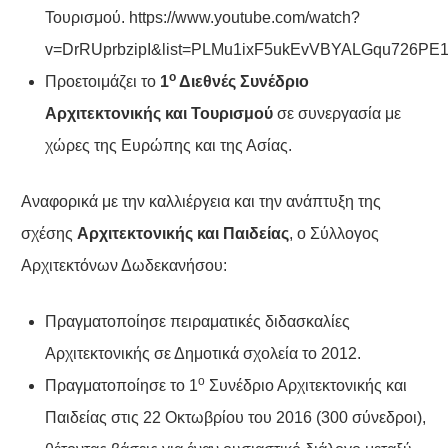
Τουρισμού.
https://www.youtube.com/watch?
v=DrRUprbzipI&list=PLMu1ixF5ukEvVBYALGqu726PE
ο
Προετοιμάζει το
1
Διεθνές Συνέδριο
Αρχιτεκτονικής και Τουρισμού
σε συνεργασία με
χώρες της Ευρώπης και της Ασίας.
Αναφορικά με την καλλιέργεια και την ανάπτυξη της
σχέσης
Αρχιτεκτονικής και Παιδείας
, ο Σύλλογος
Αρχιτεκτόνων Δωδεκανήσου:
Πραγματοποίησε πειραματικές διδασκαλίες
Αρχιτεκτονικής σε Δημοτικά σχολεία το 2012.
ο
Πραγματοποίησε το 1
Συνέδριο Αρχιτεκτονικής και
Παιδείας στις 22 Οκτωβρίου του 2016 (300 σύνεδροι),