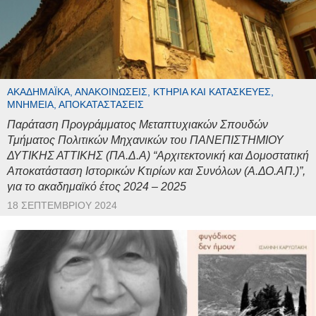
ΑΚΑΔΗΜΑΪΚΆ, ΑΝΑΚΟΙΝΏΣΕΙΣ, ΚΤΉΡΙΑ ΚΑΙ ΚΑΤΑΣΚΕΥΈΣ,
ΜΝΗΜΕΊΑ, ΑΠΟΚΑΤΑΣΤΆΣΕΙΣ
Παράταση Προγράμματος Μεταπτυχιακών Σπουδών
Τμήματος Πολιτικών Μηχανικών του ΠΑΝΕΠΙΣΤΗΜΙΟΥ
ΔΥΤΙΚΗΣ ΑΤΤΙΚΗΣ (ΠΑ.Δ.Α) “Αρχιτεκτονική και Δομοστατική
Αποκατάσταση Ιστορικών Κτιρίων και Συνόλων (Α.ΔΟ.ΑΠ.)”,
για το ακαδημαϊκό έτος 2024 – 2025
18 ΣΕΠΤΕΜΒΡΊΟΥ 2024