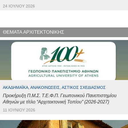
24 ΙΟΥΛΊΟΥ 2026
ΘΕΜΑΤΑ ΑΡΧΙΤΕΚΤΟΝΙΚΗΣ
ΑΚΑΔΗΜΑΪΚΆ, ΑΝΑΚΟΙΝΏΣΕΙΣ, ΑΣΤΙΚΌΣ ΣΧΕΔΙΑΣΜΌΣ
Προκήρυξη Π.Μ.Σ. Τ.Ε.Φ.Π. Γεωπονικού Πανεπιστημίου
Αθηνών με τίτλο “Αρχιτεκτονική Τοπίου” (2026-2027)
11 ΙΟΥΝΊΟΥ 2026