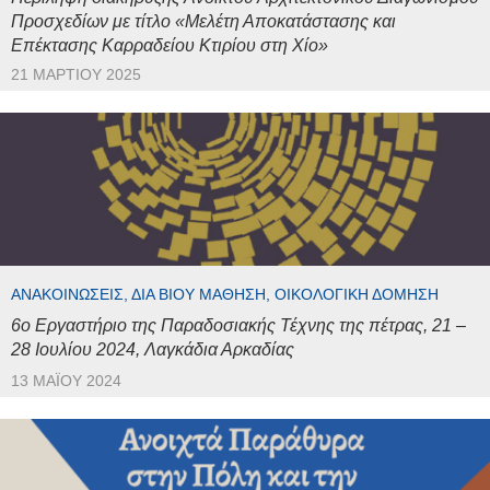
Προσχεδίων με τίτλο «Μελέτη Αποκατάστασης και
Επέκτασης Καρραδείου Κτιρίου στη Χίο»
21 ΜΑΡΤΊΟΥ 2025
ΑΝΑΚΟΙΝΏΣΕΙΣ, ΔΙΆ ΒΊΟΥ ΜΆΘΗΣΗ, ΟΙΚΟΛΟΓΙΚΉ ΔΌΜΗΣΗ
6ο Εργαστήριο της Παραδοσιακής Τέχνης της πέτρας, 21 –
28 Ιουλίου 2024, Λαγκάδια Αρκαδίας
13 ΜΑΪ́ΟΥ 2024