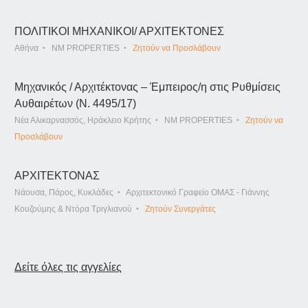
ΠΟΛΙΤΙΚΟΙ ΜΗΧΑΝΙΚΟΙ/ ΑΡΧΙΤΕΚΤΟΝΕΣ
Αθήνα
NM PROPERTIES
Ζητούν να Προσλάβουν
Μηχανικός / Αρχιτέκτονας – Έμπειρος/η στις Ρυθμίσεις
Αυθαιρέτων (Ν. 4495/17)
Νέα Αλικαρνασσός, Ηράκλειο Κρήτης
NM PROPERTIES
Ζητούν να
Προσλάβουν
ΑΡΧΙΤΕΚΤΟΝΑΣ
Νάουσα, Πάρος, Κυκλάδες
Αρχιτεκτονικό Γραφείο ΟΜΑΣ - Γιάννης
Κουζούμης & Ντόρα Τριγλιανού
Ζητούν Συνεργάτες
Δείτε όλες τις αγγελίες