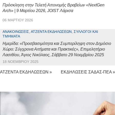
Πρόσκληση στην Τελετή Απονομής Βραβείων «NextGen
Arch» | 9 Μαρτίου 2026, JOIST Λάρισα
06 ΜΑΡΤΊΟΥ 2026
ΑΝΑΚΟΙΝΏΣΕΙΣ, ΑΤΖΈΝΤΑ ΕΚΔΗΛΏΣΕΩΝ, ΣΎΛΛΟΓΟΙ ΚΑΙ
ΤΜΉΜΑΤΑ
Ημερίδα: «Προσβασιμότητα και Συμπερίληψη στον Δημόσιο
Χώρο: Σύγχρονα Αιτήματα και Πρακτικές», Επιμελητήριο
Λασιθίου, Άγιος Νικόλαος, Σάββατο 29 Νοεμβρίου 2025
18 ΝΟΕΜΒΡΊΟΥ 2025
ΑΤΖΕΝΤΑ ΕΚΔΗΛΩΣΕΩΝ »
ΕΚΔΗΛΩΣΕΙΣ ΣΑΔΑΣ-ΠΕΑ »