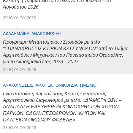
Κλειστή η γραμματεία του Συλλόγου 31 Ιουλίου – 31
Αυγούστου 2026
30 ΙΟΥΛΊΟΥ 2026
ΑΚΑΔΗΜΑΪΚΆ, ΑΝΑΚΟΙΝΏΣΕΙΣ
Πρόγραμμα Μεταπτυχιακών Σπουδών με τίτλο
“ΕΠΑΝΑΧΡΗΣΕΙΣ ΚΤΙΡΙΩΝ ΚΑΙ ΣΥΝΟΛΩΝ” από το Τμήμα
Αρχιτεκτόνων Μηχανικών του Πανεπιστημίου Θεσσαλίας,
για το Ακαδημαϊκό έτος 2026 – 2027
28 ΙΟΥΛΊΟΥ 2026
ΑΝΑΚΟΙΝΏΣΕΙΣ, ΑΡΧΙΤΕΚΤΟΝΙΚΟΊ ΔΙΑΓΩΝΙΣΜΟΊ
Γνωστοποίηση δημοσίευσης Κριτικής Επιτροπής
Αρχιτεκτονικού Διαγωνισμού με τίτλο: «ΔΙΑΜΟΡΦΩΣΗ –
ΑΝΑΠΛΑΣΗ ΕΛΕΥΘΕΡΩΝ ΚΟΙΝΟΧΡΗΣΤΩΝ ΧΩΡΩΝ,
ΠΑΡΚΩΝ, ΟΔΩΝ, ΠΕΖΟΔΡΟΜΩΝ, ΚΗΠΩΝ ΚΑΙ
ΠΛΑΤΕΙΩΝ ΟΙΚΙΣΜΟΥ ΦΟΔΕΛΕ»
28 ΙΟΥΛΊΟΥ 2026