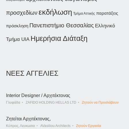
εκδήλωση
προσχεδίων
παρατάξεις
Τμήμα Αττικής
Πανεπιστήμιο Θεσσαλίας
Ελληνικό
πρόσκληση
Ημερήσια Διάταξη
Τμήμα UIA
ΝΕΕΣ ΑΓΓΕΛΙΕΣ
Interior Designer / Αρχιτέκτονας
Γλυφάδα
ZAFIDO HOLDING HELLAS LTD
Ζητούν να Προσλάβουν
Ζητείται Αρχιτέκτονας,
Κύπρος, Λευκωσια
AVasiliou Architects
Ζητούν Εργασία