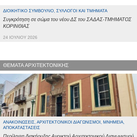
ΔΙΟΙΚΗΤΙΚΌ ΣΥΜΒΟΎΛΙΟ, ΣΎΛΛΟΓΟΙ ΚΑΙ ΤΜΉΜΑΤΑ
Συγκρότηση σε σώμα του νέου ΔΣ του ΣΑΔΑΣ-ΤΜΗΜΑΤΟΣ
ΚΟΡΙΝΘΙΑΣ
24 ΙΟΥΛΊΟΥ 2026
ΘΕΜΑΤΑ ΑΡΧΙΤΕΚΤΟΝΙΚΗΣ
ΑΝΑΚΟΙΝΏΣΕΙΣ, ΑΡΧΙΤΕΚΤΟΝΙΚΟΊ ΔΙΑΓΩΝΙΣΜΟΊ, ΜΝΗΜΕΊΑ,
ΑΠΟΚΑΤΑΣΤΆΣΕΙΣ
Περίληψη διακήρυξης Ανοικτού Αρχιτεκτονικού Διαγωνισμού