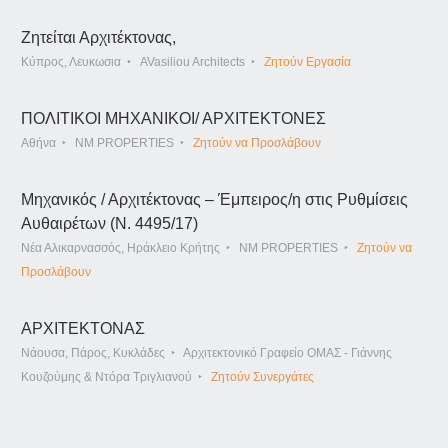
Ζητείται Αρχιτέκτονας,
Κύπρος, Λευκωσια
AVasiliou Architects
Ζητούν Εργασία
ΠΟΛΙΤΙΚΟΙ ΜΗΧΑΝΙΚΟΙ/ ΑΡΧΙΤΕΚΤΟΝΕΣ
Αθήνα
NM PROPERTIES
Ζητούν να Προσλάβουν
Μηχανικός / Αρχιτέκτονας – Έμπειρος/η στις Ρυθμίσεις
Αυθαιρέτων (Ν. 4495/17)
Νέα Αλικαρνασσός, Ηράκλειο Κρήτης
NM PROPERTIES
Ζητούν να
Προσλάβουν
ΑΡΧΙΤΕΚΤΟΝΑΣ
Νάουσα, Πάρος, Κυκλάδες
Αρχιτεκτονικό Γραφείο ΟΜΑΣ - Γιάννης
Κουζούμης & Ντόρα Τριγλιανού
Ζητούν Συνεργάτες