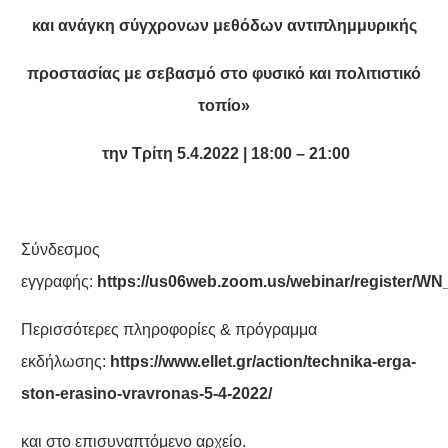
και ανάγκη σύγχρονων μεθόδων αντιπλημμυρικής
προστασίας με σεβασμό στο φυσικό και πολιτιστικό
τοπίο»
την Τρίτη 5.4.2022 | 18:00 – 21:00
Σύνδεσμος
εγγραφής:
https://us06web.zoom.us/webinar/register
Περισσότερες πληροφορίες & πρόγραμμα
εκδήλωσης:
https://www.ellet.gr/action/technika-erga-
ston-erasino-vravronas-5-4-2022/
και στο επισυναπτόμενο αρχείο.