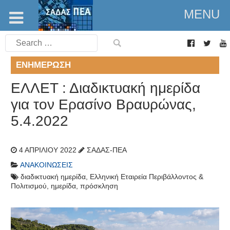
MENU
Search
for:
ΕΝΗΜΈΡΩΣΗ
ΕΛΛΕΤ : Διαδικτυακή ημερίδα
για τον Ερασίνο Βραυρώνας,
5.4.2022
4 ΑΠΡΙΛΊΟΥ 2022
ΣΑΔΑΣ-ΠΕΑ
ΑΝΑΚΟΙΝΏΣΕΙΣ
διαδικτυακή ημερίδα
,
Ελληνική Εταιρεία Περιβάλλοντος &
Πολιτισμού
,
ημερίδα
,
πρόσκληση