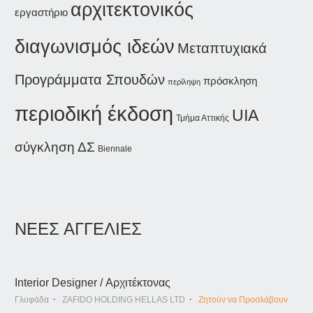
αρχιτεκτονικός
εργαστήριο
διαγωνισμός ιδεών
Μεταπτυχιακά
Προγράμματα Σπουδών
πρόσκληση
περίληψη
περιοδική έκδοση
UIA
Τμήμα Αττικής
σύγκληση ΔΣ
Biennale
ΝΕΕΣ ΑΓΓΕΛΙΕΣ
Interior Designer / Αρχιτέκτονας
Γλυφάδα
ZAFIDO HOLDING HELLAS LTD
Ζητούν να Προσλάβουν