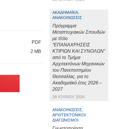
ΑΚΑΔΗΜΑΪΚΆ,
ΑΝΑΚΟΙΝΏΣΕΙΣ
Πρόγραμμα
Μεταπτυχιακών Σπουδών
με τίτλο
PDF
“ΕΠΑΝΑΧΡΗΣΕΙΣ
ΚΤΙΡΙΩΝ ΚΑΙ ΣΥΝΟΛΩΝ”
2 MB
από το Τμήμα
Αρχιτεκτόνων Μηχανικών
του Πανεπιστημίου
Θεσσαλίας, για το
Ακαδημαϊκό έτος 2026 –
2027
28 ΙΟΥΛΊΟΥ 2026
ΑΝΑΚΟΙΝΏΣΕΙΣ,
ΑΡΧΙΤΕΚΤΟΝΙΚΟΊ
ΔΙΑΓΩΝΙΣΜΟΊ
Γνωστοποίηση