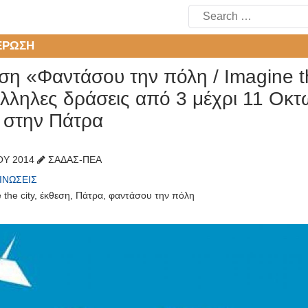
Search
for:
ΈΡΩΣΗ
η «Φαντάσου την πόλη / Imagine th
λληλες δράσεις από 3 μέχρι 11 Οκτ
 στην Πάτρα
́ΟΥ 2014
ΣΑΔΑΣ-ΠΕΑ
ΙΝΏΣΕΙΣ
 the city
,
έκθεση
,
Πάτρα
,
φαντάσου την πόλη