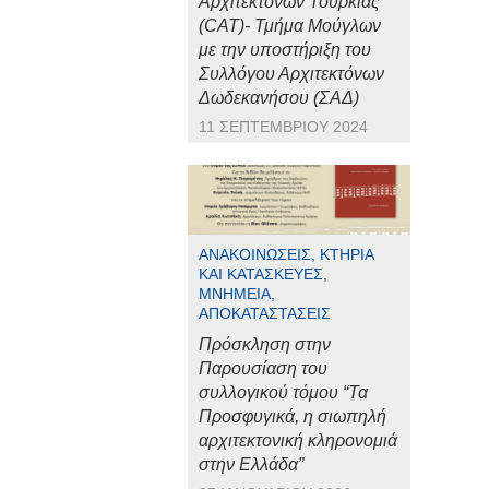
Αρχιτεκτόνων Τουρκίας
(CAT)- Τμήμα Μούγλων
με την υποστήριξη του
Συλλόγου Αρχιτεκτόνων
Δωδεκανήσου (ΣΑΔ)
11 ΣΕΠΤΕΜΒΡΊΟΥ 2024
ΑΝΑΚΟΙΝΏΣΕΙΣ, ΚΤΉΡΙΑ
ΚΑΙ ΚΑΤΑΣΚΕΥΈΣ,
ΜΝΗΜΕΊΑ,
ΑΠΟΚΑΤΑΣΤΆΣΕΙΣ
Πρόσκληση στην
Παρουσίαση του
συλλογικού τόμου “Τα
Προσφυγικά, η σιωπηλή
αρχιτεκτονική κληρονομιά
στην Ελλάδα”