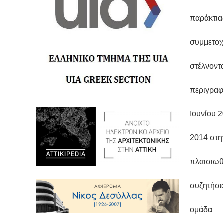
παράκτια
συμμετοχ
στέλνοντα
περιγραφ
Ιουνίου 
2014 στη
πλαισιωθ
συζητήσε
ομάδα