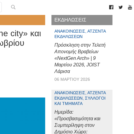
ΕΚΔΗΛΩΣΕΙΣ
e city» και
ΑΝΑΚΟΙΝΏΣΕΙΣ, ΑΤΖΈΝΤΑ
ΕΚΔΗΛΏΣΕΩΝ
ωβρίου
Πρόσκληση στην Τελετή
Απονομής Βραβείων
«NextGen Arch» | 9
Μαρτίου 2026, JOIST
Λάρισα
06 ΜΑΡΤΊΟΥ 2026
ΑΝΑΚΟΙΝΏΣΕΙΣ, ΑΤΖΈΝΤΑ
ΕΚΔΗΛΏΣΕΩΝ, ΣΎΛΛΟΓΟΙ
ΚΑΙ ΤΜΉΜΑΤΑ
Ημερίδα:
«Προσβασιμότητα και
Συμπερίληψη στον
Δημόσιο Χώρο: