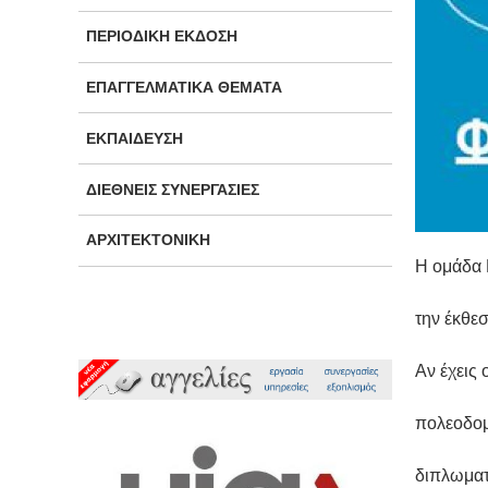
ΠΕΡΙΟΔΙΚΉ ΈΚΔΟΣΗ
ΕΠΑΓΓΕΛΜΑΤΙΚΆ ΘΈΜΑΤΑ
ΕΚΠΑΊΔΕΥΣΗ
ΔΙΕΘΝΕΊΣ ΣΥΝΕΡΓΑΣΊΕΣ
ΑΡΧΙΤΕΚΤΟΝΙΚΉ
Η ομάδα
την έκθε
Αν έχεις
πολεοδομ
διπλωματ