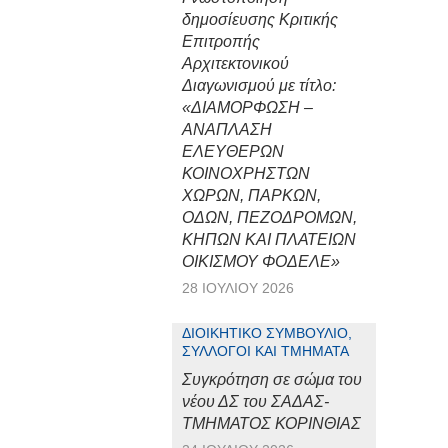
δημοσίευσης Κριτικής
Επιτροπής
Αρχιτεκτονικού
Διαγωνισμού με τίτλο:
«ΔΙΑΜΟΡΦΩΣΗ –
ΑΝΑΠΛΑΣΗ
ΕΛΕΥΘΕΡΩΝ
ΚΟΙΝΟΧΡΗΣΤΩΝ
ΧΩΡΩΝ, ΠΑΡΚΩΝ,
ΟΔΩΝ, ΠΕΖΟΔΡΟΜΩΝ,
ΚΗΠΩΝ ΚΑΙ ΠΛΑΤΕΙΩΝ
ΟΙΚΙΣΜΟΥ ΦΟΔΕΛΕ»
28 ΙΟΥΛΊΟΥ 2026
ΔΙΟΙΚΗΤΙΚΌ ΣΥΜΒΟΎΛΙΟ,
ΣΎΛΛΟΓΟΙ ΚΑΙ ΤΜΉΜΑΤΑ
Συγκρότηση σε σώμα του
νέου ΔΣ του ΣΑΔΑΣ-
ΤΜΗΜΑΤΟΣ ΚΟΡΙΝΘΙΑΣ