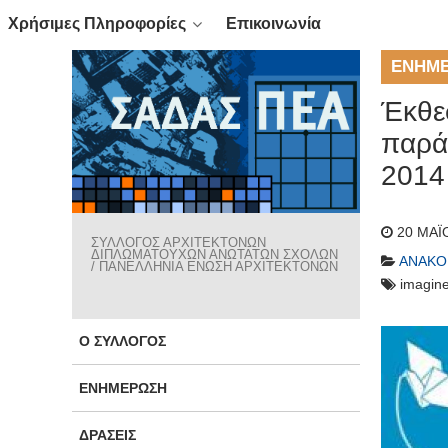
Χρήσιμες Πληροφορίες
Επικοινωνία
ΕΝΗΜ
Έκθεσ
παρά
2014
20 ΜΑΪ
ΣΥΛΛΟΓΟΣ ΑΡΧΙΤΕΚΤΟΝΩΝ
ΔΙΠΛΩΜΑΤΟΥΧΩΝ ΑΝΩΤΑΤΩΝ ΣΧΟΛΩΝ
ΑΝΑΚΟ
/ ΠΑΝΕΛΛΗΝΙΑ ΕΝΩΣΗ ΑΡΧΙΤΕΚΤΟΝΩΝ
imagine
Ο ΣΎΛΛΟΓΟΣ
ΕΝΗΜΈΡΩΣΗ
ΔΡΆΣΕΙΣ