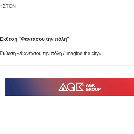
ΗΣΤΟΝ
Έκθεση "Φαντάσου την πόλη"
Έκθεση «Φαντάσου την πόλη / Imagine the city»