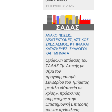
11 ΙΟΥΝΊΟΥ 2026
ΑΝΑΚΟΙΝΏΣΕΙΣ,
ΑΡΧΙΤΈΚΤΟΝΕΣ, ΑΣΤΙΚΌΣ
ΣΧΕΔΙΑΣΜΌΣ, ΚΤΉΡΙΑ ΚΑΙ
ΚΑΤΑΣΚΕΥΈΣ, ΣΎΛΛΟΓΟΙ
ΚΑΙ ΤΜΉΜΑΤΑ
Ομόφωνη απόφαση του
ΣΑΔΑΣ Τμ. Αττικής με
θέμα τον
προγραμματισμό
Συνεδρίου του Τμήματος
με τίτλο «Κατοικία σε
κρίση», πρόσκληση
συμμετοχής στην
Επιστημονική Επιτροπή
του και πρόσκληση