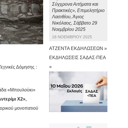
Σύγχρονα Αιτήματα και
Πρακτικές», Επιμελητήριο
Λασιθίου, Άγιος
Νικόλαος, Σάββατο 29
Νοεμβρίου 2025
18 ΝΟΕΜΒΡΊΟΥ 2025
ΑΤΖΕΝΤΑ ΕΚΔΗΛΩΣΕΩΝ »
ΕΚΔΗΛΩΣΕΙΣ ΣΑΔΑΣ-ΠΕΑ
»
εχνικές Δόμησης :
άδα «Μπουλούκι»
ντερίμι Χ2»,
τορικού μονοπατιού