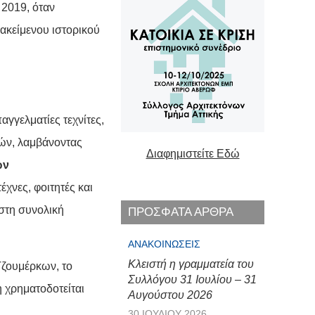
2019, όταν
κείμενου ιστορικού
αγγελματίες τεχνίτες,
ών, λαμβάνοντας
Διαφημιστείτε Εδώ
ών
έχνες, φοιτητές και
στη συνολική
ΠΡΟΣΦΑΤΑ ΑΡΘΡΑ
ΑΝΑΚΟΙΝΏΣΕΙΣ
Κλειστή η γραμματεία του
Τζουμέρκων, το
Συλλόγου 31 Ιουλίου – 31
 χρηματοδοτείται
Αυγούστου 2026
30 ΙΟΥΛΊΟΥ 2026