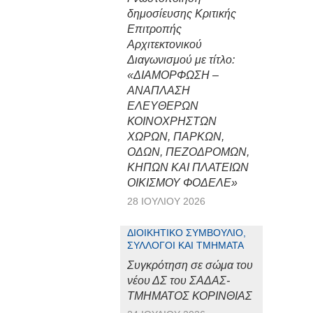
δημοσίευσης Κριτικής
Επιτροπής
Αρχιτεκτονικού
Διαγωνισμού με τίτλο:
«ΔΙΑΜΟΡΦΩΣΗ –
ΑΝΑΠΛΑΣΗ
ΕΛΕΥΘΕΡΩΝ
ΚΟΙΝΟΧΡΗΣΤΩΝ
ΧΩΡΩΝ, ΠΑΡΚΩΝ,
ΟΔΩΝ, ΠΕΖΟΔΡΟΜΩΝ,
ΚΗΠΩΝ ΚΑΙ ΠΛΑΤΕΙΩΝ
ΟΙΚΙΣΜΟΥ ΦΟΔΕΛΕ»
28 ΙΟΥΛΊΟΥ 2026
ΔΙΟΙΚΗΤΙΚΌ ΣΥΜΒΟΎΛΙΟ,
ΣΎΛΛΟΓΟΙ ΚΑΙ ΤΜΉΜΑΤΑ
Συγκρότηση σε σώμα του
νέου ΔΣ του ΣΑΔΑΣ-
ΤΜΗΜΑΤΟΣ ΚΟΡΙΝΘΙΑΣ