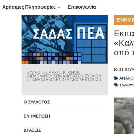
Χρήσιμες Πληροφορίες
Επικοινωνία
ΕΝΗΜ
Εκπα
«Καλ
από 
31 ΙΟΥ
ΣΥΛΛΟΓΟΣ ΑΡΧΙΤΕΚΤΟΝΩΝ
ΔΙΠΛΩΜΑΤΟΥΧΩΝ ΑΝΩΤΑΤΩΝ ΣΧΟΛΩΝ
ΑΝΑΚΟ
/ ΠΑΝΕΛΛΗΝΙΑ ΕΝΩΣΗ ΑΡΧΙΤΕΚΤΟΝΩΝ
εργαστ
Ο ΣΎΛΛΟΓΟΣ
ΕΝΗΜΈΡΩΣΗ
ΔΡΆΣΕΙΣ