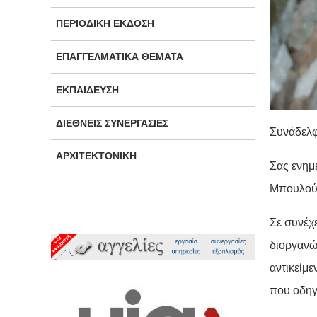
ΠΕΡΙΟΔΙΚΉ ΈΚΔΟΣΗ
ΕΠΑΓΓΕΛΜΑΤΙΚΆ ΘΈΜΑΤΑ
ΕΚΠΑΊΔΕΥΣΗ
ΔΙΕΘΝΕΊΣ ΣΥΝΕΡΓΑΣΊΕΣ
Συνάδελφ
ΑΡΧΙΤΕΚΤΟΝΙΚΉ
Σας ενημ
Μπουλούκ
Σε συνέχ
διοργανώ
αντικείμ
που οδηγ