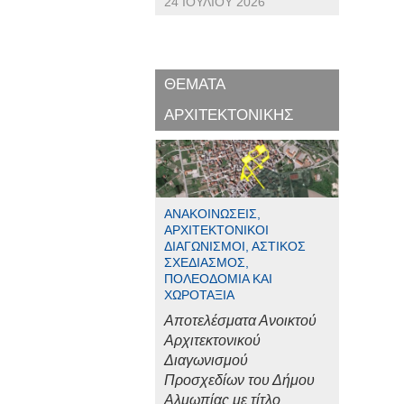
24 ΙΟΥΛΊΟΥ 2026
ΘΕΜΑΤΑ
ΑΡΧΙΤΕΚΤΟΝΙΚΗΣ
ΑΝΑΚΟΙΝΏΣΕΙΣ,
ΑΡΧΙΤΕΚΤΟΝΙΚΟΊ
ΔΙΑΓΩΝΙΣΜΟΊ, ΑΣΤΙΚΌΣ
ΣΧΕΔΙΑΣΜΌΣ,
ΠΟΛΕΟΔΟΜΊΑ ΚΑΙ
ΧΩΡΟΤΑΞΊΑ
Αποτελέσματα Ανοικτού
Αρχιτεκτονικού
Διαγωνισμού
Προσχεδίων του Δήμου
Αλμωπίας με τίτλο