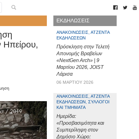
ΕΚΔΗΛΩΣΕΙΣ
ηση
ΑΝΑΚΟΙΝΏΣΕΙΣ, ΑΤΖΈΝΤΑ
ΕΚΔΗΛΏΣΕΩΝ
 Ηπείρου,
Πρόσκληση στην Τελετή
Απονομής Βραβείων
«NextGen Arch» | 9
Μαρτίου 2026, JOIST
Λάρισα
06 ΜΑΡΤΊΟΥ 2026
όμηση
ΑΝΑΚΟΙΝΏΣΕΙΣ, ΑΤΖΈΝΤΑ
ΕΚΔΗΛΏΣΕΩΝ, ΣΎΛΛΟΓΟΙ
ΚΑΙ ΤΜΉΜΑΤΑ
Ημερίδα:
«Προσβασιμότητα και
Συμπερίληψη στον
Δημόσιο Χώρο: