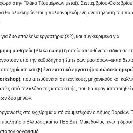
 χώρα στην Πλάκα Τζουμέρκων μεταξύ Σεπτεμβρίου-Οκτωβρίου 
α θα ολοκληρώνεται η πολυαναμενόμενη αναστήλωση του παρα
.
 για δύο επάλληλα εργαστήρια (X2), και συγκεκριμένα για:
δίμηνη μαθητεία (Plaka camp)
η οποία απευθύνεται ειδικά σε επ
ργαστούν υπό την καθοδήγηση έμπειρων μαστόρων–εκπαιδευτ
 αποζημίωση και
(β) ένα εντατικό εργαστήριο δώδεκα ημερ
Workshop)
, που απευθύνεται σε τεχνικούς, μηχανικούς και καλλιτ
ατίες από τον κλάδο της κατασκευής, που θα πραγματοποιηθεί 
 των δύο μηνών.
οργανωτές στο εγχείρημα αυτό συμμετέχουν ο Δήμος Βορείων 
Επιμελητήριο Ελλάδος και το ΤΕΕ Δυτ. Μακεδονίας, ενώ η δράση
από τον οργανισμό