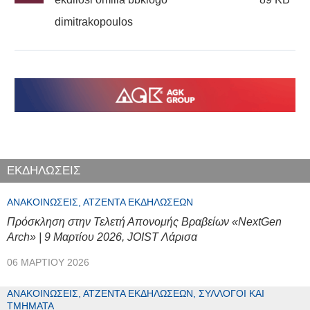
dimitrakopoulos
ΕΚΔΗΛΩΣΕΙΣ
ΑΝΑΚΟΙΝΏΣΕΙΣ, ΑΤΖΈΝΤΑ ΕΚΔΗΛΏΣΕΩΝ
Πρόσκληση στην Τελετή Απονομής Βραβείων «NextGen
Arch» | 9 Μαρτίου 2026, JOIST Λάρισα
06 ΜΑΡΤΊΟΥ 2026
ΑΝΑΚΟΙΝΏΣΕΙΣ, ΑΤΖΈΝΤΑ ΕΚΔΗΛΏΣΕΩΝ, ΣΎΛΛΟΓΟΙ ΚΑΙ
ΤΜΉΜΑΤΑ