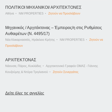
ΠΟΛΙΤΙΚΟΙ ΜΗΧΑΝΙΚΟΙ/ ΑΡΧΙΤΕΚΤΟΝΕΣ
Αθήνα
NM PROPERTIES
Ζητούν να Προσλάβουν
Μηχανικός / Αρχιτέκτονας – Έμπειρος/η στις Ρυθμίσεις
Αυθαιρέτων (Ν. 4495/17)
Νέα Αλικαρνασσός, Ηράκλειο Κρήτης
NM PROPERTIES
Ζητούν να
Προσλάβουν
ΑΡΧΙΤΕΚΤΟΝΑΣ
Νάουσα, Πάρος, Κυκλάδες
Αρχιτεκτονικό Γραφείο ΟΜΑΣ - Γιάννης
Κουζούμης & Ντόρα Τριγλιανού
Ζητούν Συνεργάτες
Δείτε όλες τις αγγελίες