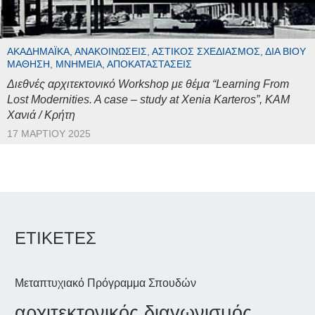
ΑΚΑΔΗΜΑΪΚΆ, ΑΝΑΚΟΙΝΏΣΕΙΣ, ΑΣΤΙΚΌΣ ΣΧΕΔΙΑΣΜΌΣ, ΔΙΆ ΒΊΟΥ
ΜΆΘΗΣΗ, ΜΝΗΜΕΊΑ, ΑΠΟΚΑΤΑΣΤΆΣΕΙΣ
Διεθνές αρχιτεκτονικό Workshop με θέμα “Learning From
Lost Modernities. A case – study at Xenia Karteros”, ΚΑΜ
Χανιά / Κρήτη
17 ΜΑΡΤΊΟΥ 2025
ΕΤΙΚΕΤΕΣ
Μεταπτυχιακό Πρόγραμμα Σπουδών
αρχιτεκτονικός διαγωνισμός