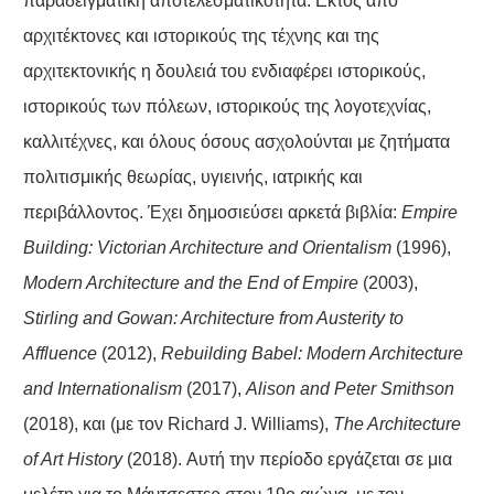
παραδειγματική αποτελεσματικότητα. Εκτός από
αρχιτέκτονες και ιστορικούς της τέχνης και της
αρχιτεκτονικής η δουλειά του ενδιαφέρει ιστορικούς,
ιστορικούς των πόλεων, ιστορικούς της λογοτεχνίας,
καλλιτέχνες, και όλους όσους ασχολούνται με ζητήματα
πολιτισμικής θεωρίας, υγιεινής, ιατρικής και
περιβάλλοντος. Έχει δημοσιεύσει αρκετά βιβλία:
Empire
Building: Victorian Architecture and Orientalism
(1996),
Modern Architecture and the End of Empire
(2003),
Stirling and Gowan: Architecture from Austerity to
Affluence
(2012),
Rebuilding Babel: Modern Architecture
and Internationalism
(2017),
Alison and Peter Smithson
(2018), και (με τον Richard J. Williams),
The Architecture
of Art History
(2018). Αυτή την περίοδο εργάζεται σε μια