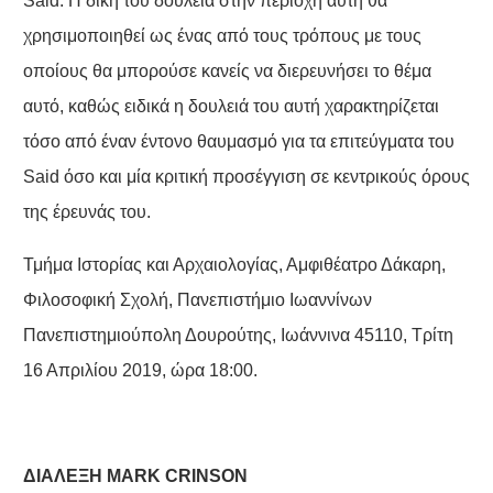
Said. Η δική του δουλειά στην περιοχή αυτή θα
χρησιμοποιηθεί ως ένας από τους τρόπους με τους
οποίους θα μπορούσε κανείς να διερευνήσει το θέμα
αυτό, καθώς ειδικά η δουλειά του αυτή χαρακτηρίζεται
τόσο από έναν έντονο θαυμασμό για τα επιτεύγματα του
Said όσο και μία κριτική προσέγγιση σε κεντρικούς όρους
της έρευνάς του.
Τμήμα Ιστορίας και Αρχαιολογίας, Αμφιθέατρο Δάκαρη,
Φιλοσοφική Σχολή, Πανεπιστήμιο Ιωαννίνων
Πανεπιστημιούπολη Δουρούτης, Ιωάννινα 45110, Τρίτη
16 Απριλίου 2019, ώρα 18:00.
ΔΙΑΛΕΞΗ
M
Α
R
Κ
CRINSON