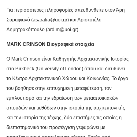
Για περισσότερες πληροφορίες απευθυνθείτε στον Άρη
Σαραφιανό (
asarafia@uoi.gr
) και Αριστοτέλη
Δημητρακόπουλο (
ardim@uoi.gr
)
MΑ
R
Κ C
RINSON
Βιογραφικά στοιχεία
Ο Mark Crinson είναι Καθηγητής Αρχιτεκτονικής Ιστορίας
στο Birkbeck (University of London) όπου και διευθύνει
το Κέντρο Αρχιτεκτονικού Χώρου και Κοινωνίας. Το έργο
του βοήθησε στην επιτυχημένη μεταφύτευση, τον
εμπλουτισμό και την εδραίωση των μετααποικιακών
σπουδών και μεθόδων στην ιστορία της αρχιτεκτονικής
και την ιστορία της τέχνης, δύο επιστήμες τις οποίες η
διεπιστημονικό του προσέγγιση γεφυρώνει με