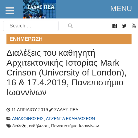
MENU
Search
for:
ΕΝΗΜΈΡΩΣΗ
Διαλέξεις του καθηγητή
Αρχιτεκτονικής Ιστορίας Mark
Crinson (University of London),
16 & 17.4.2019, Πανεπιστήμιο
Ιωαννίνων
11 ΑΠΡΙΛΊΟΥ 2019
ΣΑΔΑΣ-ΠΕΑ
ΑΝΑΚΟΙΝΏΣΕΙΣ
,
ΑΤΖΈΝΤΑ ΕΚΔΗΛΏΣΕΩΝ
διάλεξη
,
εκδήλωση
,
Πανεπιστήμιο Ιωαννίνων