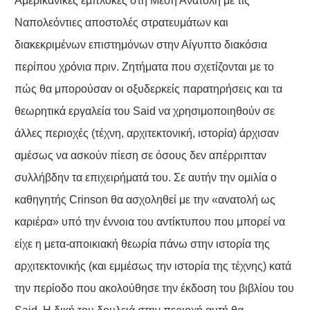
Αμερικανικές εμπλοκές στη Μέση Ανατολή με τις
Ναπολεόντιες αποστολές στρατευμάτων και
διακεκριμένων επιστημόνων στην Αίγυπτο διακόσια
περίπου χρόνια πριν. Ζητήματα που σχετίζονται με το
πώς θα μπορούσαν οι οξυδερκείς παρατηρήσεις και τα
θεωρητικά εργαλεία του Said να χρησιμοποιηθούν σε
άλλες περιοχές (τέχνη, αρχιτεκτονική, ιστορία) άρχισαν
αμέσως να ασκούν πίεση σε όσους δεν απέρριπταν
συλλήβδην τα επιχειρήματά του. Σε αυτήν την ομιλία ο
καθηγητής Crinson θα ασχοληθεί με την «ανατολή ως
καριέρα» υπό την έννοια του αντίκτυπου που μπορεί να
είχε η μετα-αποικιακή θεωρία πάνω στην ιστορία της
αρχιτεκτονικής (και εμμέσως την ιστορία της τέχνης) κατά
την περίοδο που ακολούθησε την έκδοση του βιβλίου του