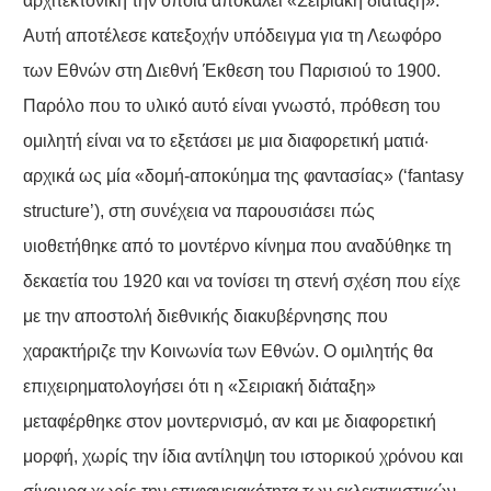
αρχιτεκτονική την οποία αποκαλεί «Σειριακή διάταξη».
Αυτή αποτέλεσε κατεξοχήν υπόδειγμα για τη Λεωφόρο
των Εθνών στη Διεθνή Έκθεση του Παρισιού το 1900.
Παρόλο που το υλικό αυτό είναι γνωστό, πρόθεση του
ομιλητή είναι να το εξετάσει με μια διαφορετική ματιά·
αρχικά ως μία «δομή-αποκύημα της φαντασίας» (‘fantasy
structure’), στη συνέχεια να παρουσιάσει πώς
υιοθετήθηκε από το μοντέρνο κίνημα που αναδύθηκε τη
δεκαετία του 1920 και να τονίσει τη στενή σχέση που είχε
με την αποστολή διεθνικής διακυβέρνησης που
χαρακτήριζε την Κοινωνία των Εθνών. Ο ομιλητής θα
επιχειρηματολογήσει ότι η «Σειριακή διάταξη»
μεταφέρθηκε στον μοντερνισμό, αν και με διαφορετική
μορφή, χωρίς την ίδια αντίληψη του ιστορικού χρόνου και