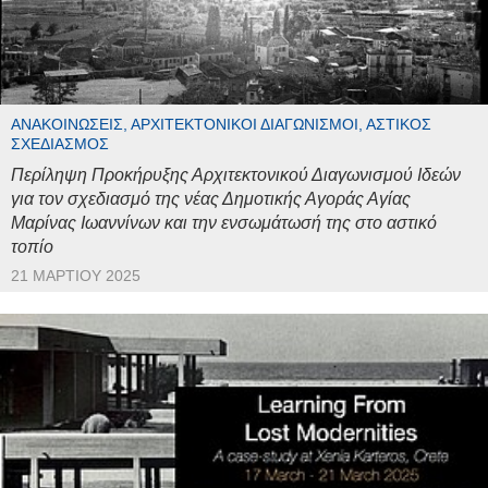
ΑΝΑΚΟΙΝΏΣΕΙΣ, ΑΡΧΙΤΕΚΤΟΝΙΚΟΊ ΔΙΑΓΩΝΙΣΜΟΊ, ΑΣΤΙΚΌΣ
ΣΧΕΔΙΑΣΜΌΣ
Περίληψη Προκήρυξης Αρχιτεκτονικού Διαγωνισμού Ιδεών
για τον σχεδιασμό της νέας Δημοτικής Αγοράς Αγίας
Μαρίνας Ιωαννίνων και την ενσωμάτωσή της στο αστικό
τοπίο
21 ΜΑΡΤΊΟΥ 2025