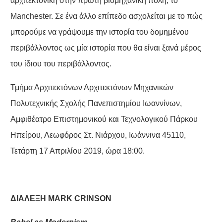
αρχιτεκτονική στην πρώτη βιομηχανική πόλη, το
Manchester. Σε ένα άλλο επίπεδο ασχολείται με το πώς
μπορούμε να γράψουμε την ιστορία του δομημένου
περιβάλλοντος ως μία ιστορία που θα είναι ξανά μέρος
του ίδιου του περιβάλλοντος.
Τμήμα Αρχιτεκτόνων Αρχιτεκτόνων Μηχανικών
Πολυτεχνικής Σχολής Πανεπιστημίου Ιωαννίνων,
Αμφιθέατρο Επιστημονικού και Τεχνολογικού Πάρκου
Ηπείρου, Λεωφόρος Στ. Νιάρχου, Ιωάννινα 45110,
Τετάρτη 17 Απριλίου 2019, ώρα 18:00.
ΔΙΑΛΕΞΗ MΑ
R
Κ C
RINSON