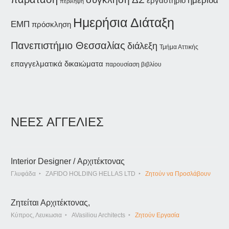
ημερίδα
εργαστήριο
περίληψη
Ημερήσια Διάταξη
ΕΜΠ
πρόσκληση
Πανεπιστήμιο Θεσσαλίας
διάλεξη
Τμήμα Αττικής
επαγγελματικά δικαιώματα
παρουσίαση βιβλίου
ΝΕΕΣ ΑΓΓΕΛΙΕΣ
Interior Designer / Αρχιτέκτονας
Γλυφάδα
ZAFIDO HOLDING HELLAS LTD
Ζητούν να Προσλάβουν
Ζητείται Αρχιτέκτονας,
Κύπρος, Λευκωσια
AVasiliou Architects
Ζητούν Εργασία