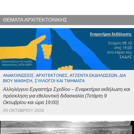
ΘΕΜΑΤΑ ΑΡΧΙΤΕΚΤΟΝΙΚΗΣ
ΑΝΑΚΟΙΝΏΣΕΙΣ, ΑΡΧΙΤΈΚΤΟΝΕΣ, ΑΤΖΈΝΤΑ ΕΚΔΗΛΏΣΕΩΝ, ΔΙΆ
ΒΊΟΥ ΜΆΘΗΣΗ, ΣΎΛΛΟΓΟΙ ΚΑΙ ΤΜΉΜΑΤΑ
Αλληλέγγυο Εργαστήρι Σχεδίου – Εναρκτήρια εκδήλωση και
πρόσκληση για εθελοντική διδασκαλία (Τετάρτη 9
Οκτωβρίου και ώρα 19:00)
09 ΟΚΤΩΒΡΊΟΥ 2024