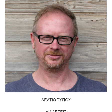
ΔΕΛΤΙΟ ΤΥΠΟΥ