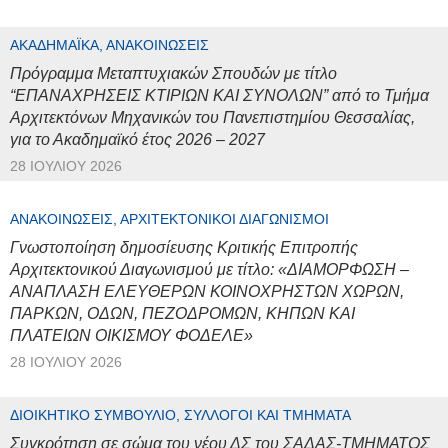
ΑΚΑΔΗΜΑΪΚΆ, ΑΝΑΚΟΙΝΏΣΕΙΣ
Πρόγραμμα Μεταπτυχιακών Σπουδών με τίτλο
“ΕΠΑΝΑΧΡΗΣΕΙΣ ΚΤΙΡΙΩΝ ΚΑΙ ΣΥΝΟΛΩΝ” από το Τμήμα
Αρχιτεκτόνων Μηχανικών του Πανεπιστημίου Θεσσαλίας,
για το Ακαδημαϊκό έτος 2026 – 2027
28 ΙΟΥΛΊΟΥ 2026
ΑΝΑΚΟΙΝΏΣΕΙΣ, ΑΡΧΙΤΕΚΤΟΝΙΚΟΊ ΔΙΑΓΩΝΙΣΜΟΊ
Γνωστοποίηση δημοσίευσης Κριτικής Επιτροπής
Αρχιτεκτονικού Διαγωνισμού με τίτλο: «ΔΙΑΜΟΡΦΩΣΗ –
ΑΝΑΠΛΑΣΗ ΕΛΕΥΘΕΡΩΝ ΚΟΙΝΟΧΡΗΣΤΩΝ ΧΩΡΩΝ,
ΠΑΡΚΩΝ, ΟΔΩΝ, ΠΕΖΟΔΡΟΜΩΝ, ΚΗΠΩΝ ΚΑΙ
ΠΛΑΤΕΙΩΝ ΟΙΚΙΣΜΟΥ ΦΟΔΕΛΕ»
28 ΙΟΥΛΊΟΥ 2026
ΔΙΟΙΚΗΤΙΚΌ ΣΥΜΒΟΎΛΙΟ, ΣΎΛΛΟΓΟΙ ΚΑΙ ΤΜΉΜΑΤΑ
Συγκρότηση σε σώμα του νέου ΔΣ του ΣΑΔΑΣ-ΤΜΗΜΑΤΟΣ