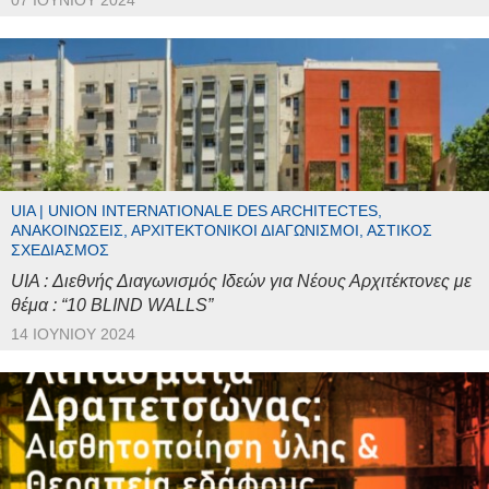
07 ΙΟΥΝΊΟΥ 2024
UIA | UNION INTERNATIONALE DES ARCHITECTES,
ΑΝΑΚΟΙΝΏΣΕΙΣ, ΑΡΧΙΤΕΚΤΟΝΙΚΟΊ ΔΙΑΓΩΝΙΣΜΟΊ, ΑΣΤΙΚΌΣ
ΣΧΕΔΙΑΣΜΌΣ
UIA : Διεθνής Διαγωνισμός Ιδεών για Νέους Αρχιτέκτονες με
θέμα : “10 BLIND WALLS”
14 ΙΟΥΝΊΟΥ 2024