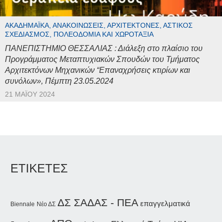
ΑΚΑΔΗΜΑΪΚΆ, ΑΝΑΚΟΙΝΏΣΕΙΣ, ΑΡΧΙΤΈΚΤΟΝΕΣ, ΑΣΤΙΚΌΣ
ΣΧΕΔΙΑΣΜΌΣ, ΠΟΛΕΟΔΟΜΊΑ ΚΑΙ ΧΩΡΟΤΑΞΊΑ
ΠΑΝΕΠΙΣΤΗΜΙΟ ΘΕΣΣΑΛΙΑΣ : Διάλεξη στο πλαίσιο του
Προγράμματος Μεταπτυχιακών Σπουδών του Τμήματος
Αρχιτεκτόνων Μηχανικών “Επαναχρήσεις κτιρίων και
συνόλων», Πέμπτη 23.05.2024
21 ΜΑΪ́ΟΥ 2024
ΕΤΙΚΕΤΕΣ
ΔΣ ΣΑΔΑΣ - ΠΕΑ
επαγγελματικά
Biennale
Νέο ΔΣ