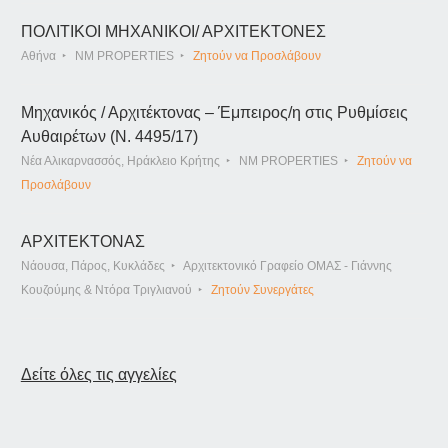
ΠΟΛΙΤΙΚΟΙ ΜΗΧΑΝΙΚΟΙ/ ΑΡΧΙΤΕΚΤΟΝΕΣ
Αθήνα
NM PROPERTIES
Ζητούν να Προσλάβουν
Μηχανικός / Αρχιτέκτονας – Έμπειρος/η στις Ρυθμίσεις
Αυθαιρέτων (Ν. 4495/17)
Νέα Αλικαρνασσός, Ηράκλειο Κρήτης
NM PROPERTIES
Ζητούν να
Προσλάβουν
ΑΡΧΙΤΕΚΤΟΝΑΣ
Νάουσα, Πάρος, Κυκλάδες
Αρχιτεκτονικό Γραφείο ΟΜΑΣ - Γιάννης
Κουζούμης & Ντόρα Τριγλιανού
Ζητούν Συνεργάτες
Δείτε όλες τις αγγελίες