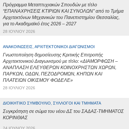
Πρόγραμμα Μεταπτυχιακών Σπουδών με τίτλο
“ΕΠΑΝΑΧΡΗΣΕΙΣ ΚΤΙΡΙΩΝ ΚΑΙ ΣΥΝΟΛΩΝ” από το Τμήμα
Αρχιτεκτόνων Μηχανικών του Πανεπιστημίου Θεσσαλίας,
για το Ακαδημαϊκό έτος 2026 – 2027
28 ΙΟΥΛΊΟΥ 2026
ΑΝΑΚΟΙΝΏΣΕΙΣ, ΑΡΧΙΤΕΚΤΟΝΙΚΟΊ ΔΙΑΓΩΝΙΣΜΟΊ
Γνωστοποίηση δημοσίευσης Κριτικής Επιτροπής
Αρχιτεκτονικού Διαγωνισμού με τίτλο: «ΔΙΑΜΟΡΦΩΣΗ –
ΑΝΑΠΛΑΣΗ ΕΛΕΥΘΕΡΩΝ ΚΟΙΝΟΧΡΗΣΤΩΝ ΧΩΡΩΝ,
ΠΑΡΚΩΝ, ΟΔΩΝ, ΠΕΖΟΔΡΟΜΩΝ, ΚΗΠΩΝ ΚΑΙ
ΠΛΑΤΕΙΩΝ ΟΙΚΙΣΜΟΥ ΦΟΔΕΛΕ»
28 ΙΟΥΛΊΟΥ 2026
ΔΙΟΙΚΗΤΙΚΌ ΣΥΜΒΟΎΛΙΟ, ΣΎΛΛΟΓΟΙ ΚΑΙ ΤΜΉΜΑΤΑ
Συγκρότηση σε σώμα του νέου ΔΣ του ΣΑΔΑΣ-ΤΜΗΜΑΤΟΣ
ΚΟΡΙΝΘΙΑΣ
24 ΙΟΥΛΊΟΥ 2026