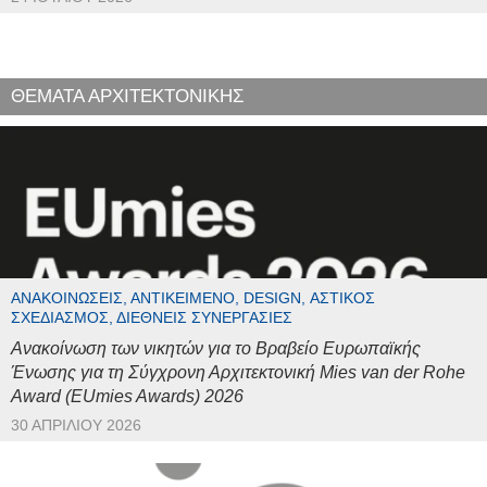
ΘΕΜΑΤΑ ΑΡΧΙΤΕΚΤΟΝΙΚΗΣ
ΑΝΑΚΟΙΝΏΣΕΙΣ, ΑΝΤΙΚΕΊΜΕΝΟ, DESIGN, ΑΣΤΙΚΌΣ
ΣΧΕΔΙΑΣΜΌΣ, ΔΙΕΘΝΕΊΣ ΣΥΝΕΡΓΑΣΊΕΣ
Ανακοίνωση των νικητών για το Βραβείο Ευρωπαϊκής
Ένωσης για τη Σύγχρονη Αρχιτεκτονική Mies van der Rohe
Award (EUmies Awards) 2026
30 ΑΠΡΙΛΊΟΥ 2026