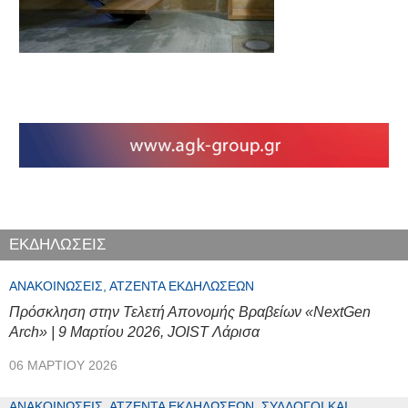
ΕΚΔΗΛΩΣΕΙΣ
ΑΝΑΚΟΙΝΏΣΕΙΣ, ΑΤΖΈΝΤΑ ΕΚΔΗΛΏΣΕΩΝ
Πρόσκληση στην Τελετή Απονομής Βραβείων «NextGen
Arch» | 9 Μαρτίου 2026, JOIST Λάρισα
06 ΜΑΡΤΊΟΥ 2026
ΑΝΑΚΟΙΝΏΣΕΙΣ, ΑΤΖΈΝΤΑ ΕΚΔΗΛΏΣΕΩΝ, ΣΎΛΛΟΓΟΙ ΚΑΙ