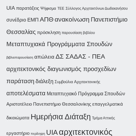
UIA
παρατάξεις
Ψήφισμα
Σύλλογος Αρχιτεκτόνων Δωδεκανήσου
ΤΕΕ
ΑΠΘ
ανακοίνωση
Πανεπιστήμιο
συνέδριο
ΕΜΠ
Θεσσαλίας
πρόσκληση
παρουσίαση βιβλίου
Μεταπτυχιακά Προγράμματα Σπουδών
ΔΣ ΣΑΔΑΣ - ΠΕΑ
απώλεια
βιβλιοπαρουσίαση
αρχιτεκτονικός διαγωνισμός προσχεδίων
παράταση
διάλεξη
Συμβούλια Αρχιτεκτονικής
αποτελέσματα
Μεταπτυχιακό Πρόγραμμα Σπουδών
Αριστοτέλειο Πανεπιστήμιο Θεσσαλονίκης
επαγγελματικά
Ημερήσια Διάταξη
δικαιώματα
Τμήμα Αττικής
αρχιτεκτονικός
UIA
εργαστήριο
περίληψη