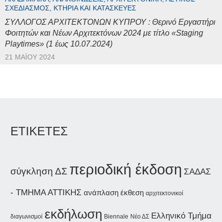
ΣΧΕΔΙΑΣΜΌΣ, ΚΤΉΡΙΑ ΚΑΙ ΚΑΤΑΣΚΕΥΈΣ
ΣΥΛΛΟΓΟΣ ΑΡΧΙΤΕΚΤΟΝΩΝ ΚΥΠΡΟΥ : Θερινό Εργαστήρι
Φοιτητών και Νέων Αρχιτεκτόνων 2024 με τίτλο «Staging
Playtimes» (1 έως 10.07.2024)
21 ΜΑΪ́ΟΥ 2024
ΕΤΙΚΕΤΕΣ
περιοδική έκδοση
σύγκληση ΔΣ
ΣΑΔΑΣ
- ΤΜΗΜΑ ΑΤΤΙΚΗΣ
ανάπλαση
έκθεση
αρχιτεκτονικοί
εκδήλωση
Ελληνικό Τμήμα
διαγωνισμοί
Biennale
Νέο ΔΣ