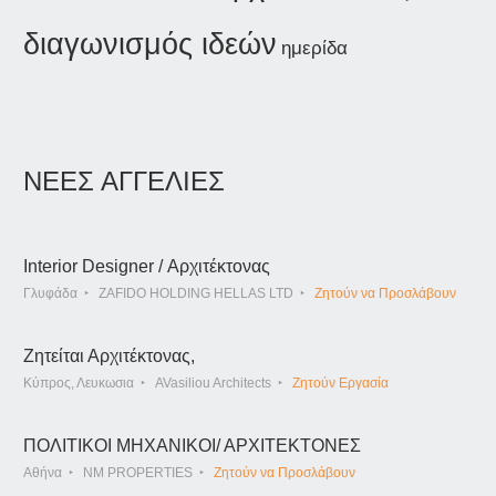
διαγωνισμός ιδεών
ημερίδα
ΝΕΕΣ ΑΓΓΕΛΙΕΣ
Interior Designer / Αρχιτέκτονας
Γλυφάδα
ZAFIDO HOLDING HELLAS LTD
Ζητούν να Προσλάβουν
Ζητείται Αρχιτέκτονας,
Κύπρος, Λευκωσια
AVasiliou Architects
Ζητούν Εργασία
ΠΟΛΙΤΙΚΟΙ ΜΗΧΑΝΙΚΟΙ/ ΑΡΧΙΤΕΚΤΟΝΕΣ
Αθήνα
NM PROPERTIES
Ζητούν να Προσλάβουν