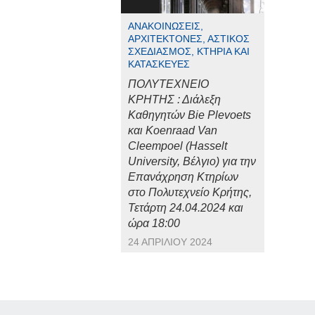
ΑΝΑΚΟΙΝΏΣΕΙΣ,
ΑΡΧΙΤΈΚΤΟΝΕΣ, ΑΣΤΙΚΌΣ
ΣΧΕΔΙΑΣΜΌΣ, ΚΤΉΡΙΑ ΚΑΙ
ΚΑΤΑΣΚΕΥΈΣ
ΠΟΛΥΤΕΧΝΕΙΟ
ΚΡΗΤΗΣ : Διάλεξη
Καθηγητών Bie Plevoets
και Koenraad Van
Cleempoel (Hasselt
University, Βέλγιο) για την
Επανάχρηση Κτηρίων
στο Πολυτεχνείο Κρήτης,
Τετάρτη 24.04.2024 και
ώρα 18:00
24 ΑΠΡΙΛΊΟΥ 2024