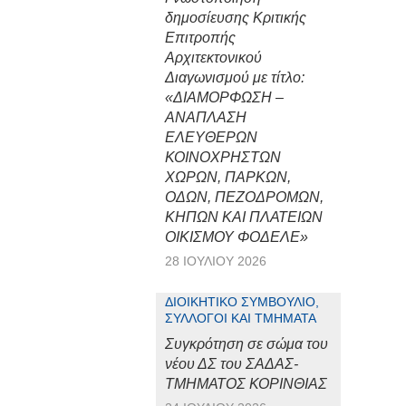
δημοσίευσης Κριτικής
Επιτροπής
Αρχιτεκτονικού
Διαγωνισμού με τίτλο:
«ΔΙΑΜΟΡΦΩΣΗ –
ΑΝΑΠΛΑΣΗ
ΕΛΕΥΘΕΡΩΝ
ΚΟΙΝΟΧΡΗΣΤΩΝ
ΧΩΡΩΝ, ΠΑΡΚΩΝ,
ΟΔΩΝ, ΠΕΖΟΔΡΟΜΩΝ,
ΚΗΠΩΝ ΚΑΙ ΠΛΑΤΕΙΩΝ
ΟΙΚΙΣΜΟΥ ΦΟΔΕΛΕ»
28 ΙΟΥΛΊΟΥ 2026
ΔΙΟΙΚΗΤΙΚΌ ΣΥΜΒΟΎΛΙΟ,
ΣΎΛΛΟΓΟΙ ΚΑΙ ΤΜΉΜΑΤΑ
Συγκρότηση σε σώμα του
νέου ΔΣ του ΣΑΔΑΣ-
ΤΜΗΜΑΤΟΣ ΚΟΡΙΝΘΙΑΣ