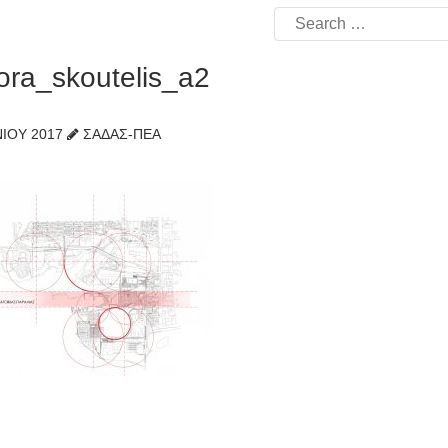
Search
for:
ora_skoutelis_a2
ΝΊΟΥ 2017
ΣΑΔΑΣ-ΠΕΑ