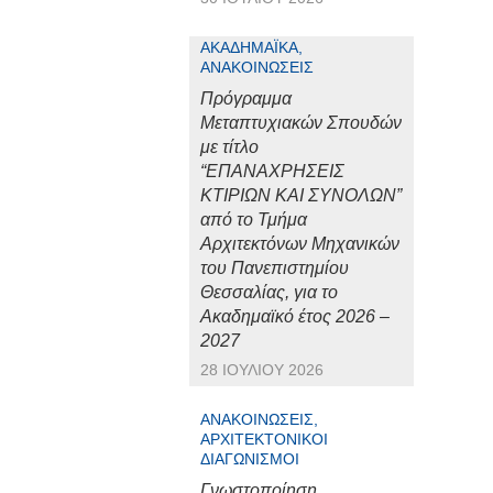
ΑΚΑΔΗΜΑΪΚΆ,
ΑΝΑΚΟΙΝΏΣΕΙΣ
Πρόγραμμα
Μεταπτυχιακών Σπουδών
με τίτλο
“ΕΠΑΝΑΧΡΗΣΕΙΣ
ΚΤΙΡΙΩΝ ΚΑΙ ΣΥΝΟΛΩΝ”
από το Τμήμα
Αρχιτεκτόνων Μηχανικών
του Πανεπιστημίου
Θεσσαλίας, για το
Ακαδημαϊκό έτος 2026 –
2027
28 ΙΟΥΛΊΟΥ 2026
ΑΝΑΚΟΙΝΏΣΕΙΣ,
ΑΡΧΙΤΕΚΤΟΝΙΚΟΊ
ΔΙΑΓΩΝΙΣΜΟΊ
Γνωστοποίηση