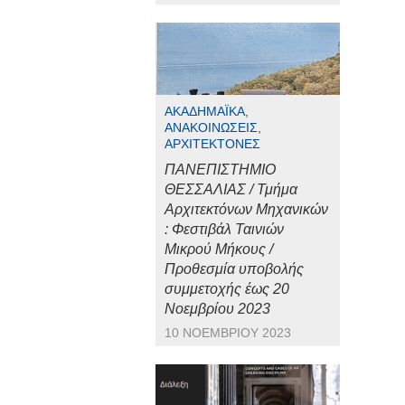
ΑΚΑΔΗΜΑΪΚΆ,
ΑΝΑΚΟΙΝΏΣΕΙΣ,
ΑΡΧΙΤΈΚΤΟΝΕΣ
ΠΑΝΕΠΙΣΤΗΜΙΟ
ΘΕΣΣΑΛΙΑΣ / Τμήμα
Αρχιτεκτόνων Μηχανικών
: Φεστιβάλ Ταινιών
Μικρού Μήκους /
Προθεσμία υποβολής
συμμετοχής έως 20
Νοεμβρίου 2023
10 ΝΟΕΜΒΡΊΟΥ 2023