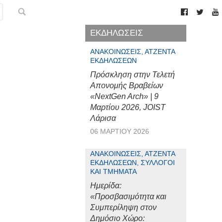
ΕΚΔΗΛΩΣΕΙΣ
ΑΝΑΚΟΙΝΏΣΕΙΣ, ΑΤΖΈΝΤΑ
ΕΚΔΗΛΏΣΕΩΝ
Πρόσκληση στην Τελετή
Απονομής Βραβείων
«NextGen Arch» | 9
Μαρτίου 2026, JOIST
Λάρισα
06 ΜΑΡΤΊΟΥ 2026
ΑΝΑΚΟΙΝΏΣΕΙΣ, ΑΤΖΈΝΤΑ
ΕΚΔΗΛΏΣΕΩΝ, ΣΎΛΛΟΓΟΙ
ΚΑΙ ΤΜΉΜΑΤΑ
Ημερίδα:
«Προσβασιμότητα και
Συμπερίληψη στον
Δημόσιο Χώρο: