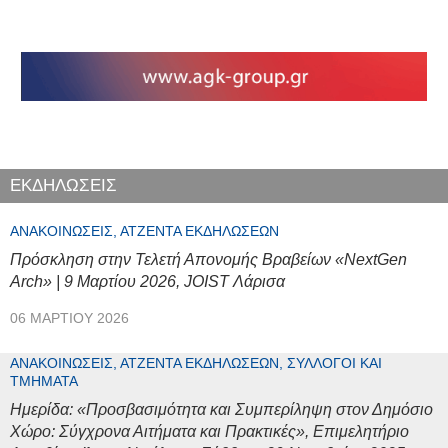
ΕΚΔΗΛΩΣΕΙΣ
ΑΝΑΚΟΙΝΏΣΕΙΣ, ΑΤΖΈΝΤΑ ΕΚΔΗΛΏΣΕΩΝ
Πρόσκληση στην Τελετή Απονομής Βραβείων «NextGen
Arch» | 9 Μαρτίου 2026, JOIST Λάρισα
06 ΜΑΡΤΊΟΥ 2026
ΑΝΑΚΟΙΝΏΣΕΙΣ, ΑΤΖΈΝΤΑ ΕΚΔΗΛΏΣΕΩΝ, ΣΎΛΛΟΓΟΙ ΚΑΙ
ΤΜΉΜΑΤΑ
Ημερίδα: «Προσβασιμότητα και Συμπερίληψη στον Δημόσιο
Χώρο: Σύγχρονα Αιτήματα και Πρακτικές», Επιμελητήριο