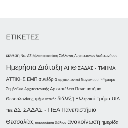
ΕΤΙΚΕΤΕΣ
έκθεση
Νέο ΔΣ
Σύλλογος Αρχιτεκτόνων Δωδεκανήσου
βιβλιοπαρουσίαση
Ημερήσια Διάταξη
ΑΠΘ
ΣΑΔΑΣ - ΤΜΗΜΑ
ΑΤΤΙΚΗΣ
ΕΜΠ
συνέδριο
Ψήφισμα
αρχιτεκτονικοί διαγωνισμοί
Αριστοτέλειο Πανεπιστήμιο
Συμβούλια Αρχιτεκτονικής
διάλεξη
Ελληνικό Τμήμα UIA
Θεσσαλονίκης
Τμήμα Αττικής
ΔΣ ΣΑΔΑΣ - ΠΕΑ
Πανεπιστήμιο
ΤΕΕ
ανακοίνωση
Θεσσαλίας
ημερίδα
παρουσίαση βιβλίου