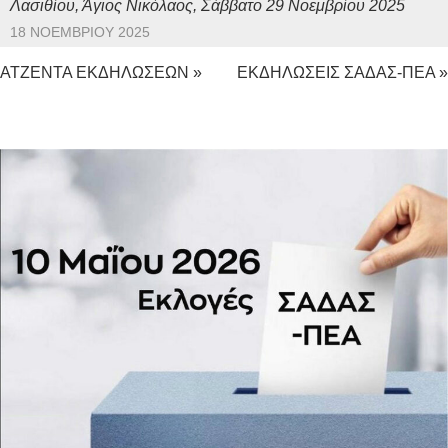
Λασιθίου, Άγιος Νικόλαος, Σάββατο 29 Νοεμβρίου 2025
18 ΝΟΕΜΒΡΊΟΥ 2025
ΑΤΖΕΝΤΑ ΕΚΔΗΛΩΣΕΩΝ »
ΕΚΔΗΛΩΣΕΙΣ ΣΑΔΑΣ-ΠΕΑ »