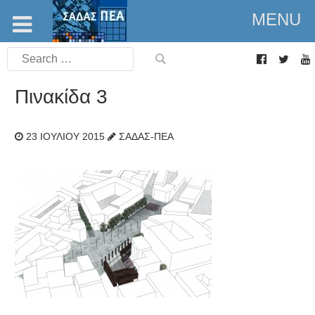
MENU
Search
for:
Πινακίδα 3
23 ΙΟΥΛΊΟΥ 2015
ΣΑΔΑΣ-ΠΕΑ