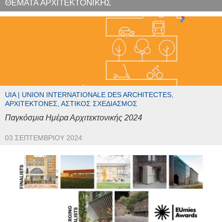
ΘΕΜΑΤΑ ΑΡΧΙΤΕΚΤΟΝΙΚΗΣ
UIA | UNION INTERNATIONALE DES ARCHITECTES,
ΑΡΧΙΤΈΚΤΟΝΕΣ, ΑΣΤΙΚΌΣ ΣΧΕΔΙΑΣΜΌΣ
Παγκόσμια Ημέρα Αρχιτεκτονικής 2024
03 ΣΕΠΤΕΜΒΡΊΟΥ 2024