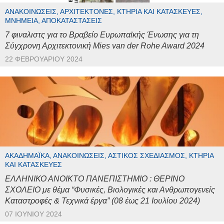
ΑΝΑΚΟΙΝΏΣΕΙΣ, ΑΡΧΙΤΈΚΤΟΝΕΣ, ΚΤΉΡΙΑ ΚΑΙ ΚΑΤΑΣΚΕΥΈΣ,
ΜΝΗΜΕΊΑ, ΑΠΟΚΑΤΑΣΤΆΣΕΙΣ
7 φιναλιστς για το Βραβείο Ευρωπαϊκής Ένωσης για τη
Σύγχρονη Αρχιτεκτονική Mies van der Rohe Award 2024
22 ΦΕΒΡΟΥΑΡΊΟΥ 2024
ΑΚΑΔΗΜΑΪΚΆ, ΑΝΑΚΟΙΝΏΣΕΙΣ, ΑΣΤΙΚΌΣ ΣΧΕΔΙΑΣΜΌΣ, ΚΤΉΡΙΑ
ΚΑΙ ΚΑΤΑΣΚΕΥΈΣ
ΕΛΛΗΝΙΚΟ ΑΝΟΙΚΤΟ ΠΑΝΕΠΙΣΤΗΜΙΟ : ΘΕΡΙΝΟ
ΣΧΟΛΕΙΟ με θέμα “Φυσικές, Βιολογικές και Ανθρωπογενείς
Καταστροφές & Τεχνικά έργα” (08 έως 21 Ιουλίου 2024)
07 ΙΟΥΝΊΟΥ 2024