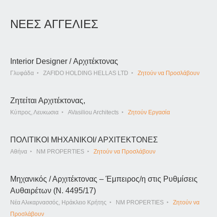
ΝΕΕΣ ΑΓΓΕΛΙΕΣ
Interior Designer / Αρχιτέκτονας
Γλυφάδα
ZAFIDO HOLDING HELLAS LTD
Ζητούν να Προσλάβουν
Ζητείται Αρχιτέκτονας,
Κύπρος, Λευκωσια
AVasiliou Architects
Ζητούν Εργασία
ΠΟΛΙΤΙΚΟΙ ΜΗΧΑΝΙΚΟΙ/ ΑΡΧΙΤΕΚΤΟΝΕΣ
Αθήνα
NM PROPERTIES
Ζητούν να Προσλάβουν
Μηχανικός / Αρχιτέκτονας – Έμπειρος/η στις Ρυθμίσεις
Αυθαιρέτων (Ν. 4495/17)
Νέα Αλικαρνασσός, Ηράκλειο Κρήτης
NM PROPERTIES
Ζητούν να
Προσλάβουν