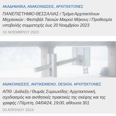
ΑΚΑΔΗΜΑΪΚΆ, ΑΝΑΚΟΙΝΏΣΕΙΣ, ΑΡΧΙΤΈΚΤΟΝΕΣ
ΠΑΝΕΠΙΣΤΗΜΙΟ ΘΕΣΣΑΛΙΑΣ / Τμήμα Αρχιτεκτόνων
Μηχανικών : Φεστιβάλ Ταινιών Μικρού Μήκους / Προθεσμία
υποβολής συμμετοχής έως 20 Νοεμβρίου 2023
10 ΝΟΕΜΒΡΊΟΥ 2023
ΑΝΑΚΟΙΝΏΣΕΙΣ, ΑΝΤΙΚΕΊΜΕΝΟ, DESIGN, ΑΡΧΙΤΈΚΤΟΝΕΣ
ΑΠΘ : Διάλεξη / Θωμάς Συμεωνίδης: Αρχιτεκτονική,
σχεδιασμός και αισθητικές πρακτικές της σκέψης και της
γραφής / Πέμπτη, 04/04/24, 19:00, αίθουσα 301
03 ΑΠΡΙΛΊΟΥ 2024