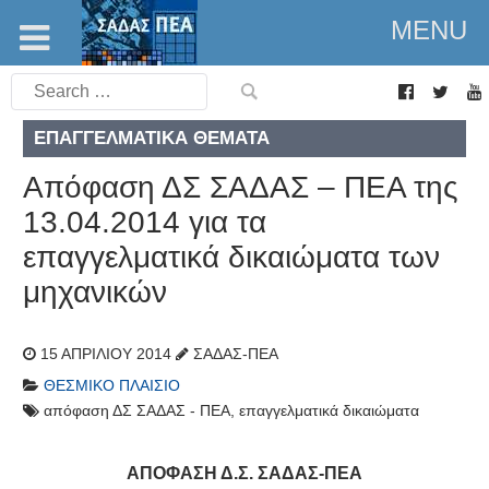
MENU
Search
for:
ΕΠΑΓΓΕΛΜΑΤΙΚΆ ΘΈΜΑΤΑ
Απόφαση ΔΣ ΣΑΔΑΣ – ΠΕΑ της
13.04.2014 για τα
επαγγελματικά δικαιώματα των
μηχανικών
15 ΑΠΡΙΛΊΟΥ 2014
ΣΑΔΑΣ-ΠΕΑ
ΘΕΣΜΙΚΌ ΠΛΑΊΣΙΟ
απόφαση ΔΣ ΣΑΔΑΣ - ΠΕΑ
,
επαγγελματικά δικαιώματα
ΑΠΟΦΑΣΗ Δ.Σ. ΣΑΔΑΣ-ΠΕΑ