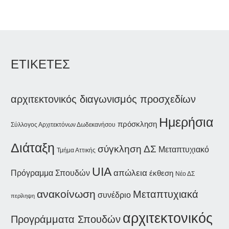
ΕΤΙΚΕΤΕΣ
αρχιτεκτονικός διαγωνισμός προσχεδίων
Ημερήσια
πρόσκληση
Σύλλογος Αρχιτεκτόνων Δωδεκανήσου
Διάταξη
σύγκληση ΔΣ
Μεταπτυχιακό
Τμήμα Αττικής
UIA
απώλεια
Πρόγραμμα Σπουδών
έκθεση
Νέο ΔΣ
ανακοίνωση
Μεταπτυχιακά
συνέδριο
περίληψη
αρχιτεκτονικός
Προγράμματα Σπουδών