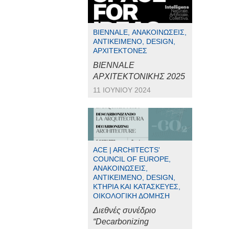
BIENNALE, ΑΝΑΚΟΙΝΏΣΕΙΣ,
ΑΝΤΙΚΕΊΜΕΝΟ, DESIGN,
ΑΡΧΙΤΈΚΤΟΝΕΣ
BIENNALE
ΑΡΧΙΤΕΚΤΟΝΙΚΗΣ 2025
11 ΙΟΥΝΊΟΥ 2024
ACE | ARCHITECTS'
COUNCIL OF EUROPE,
ΑΝΑΚΟΙΝΏΣΕΙΣ,
ΑΝΤΙΚΕΊΜΕΝΟ, DESIGN,
ΚΤΉΡΙΑ ΚΑΙ ΚΑΤΑΣΚΕΥΈΣ,
ΟΙΚΟΛΟΓΙΚΉ ΔΌΜΗΣΗ
Διεθνές συνέδριο
“Decarbonizing