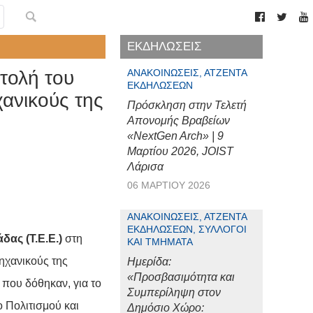
ΕΚΔΗΛΩΣΕΙΣ
τολή του
ΑΝΑΚΟΙΝΏΣΕΙΣ, ΑΤΖΈΝΤΑ
ΕΚΔΗΛΏΣΕΩΝ
ανικούς της
Πρόσκληση στην Τελετή
Απονομής Βραβείων
«NextGen Arch» | 9
Μαρτίου 2026, JOIST
Λάρισα
06 ΜΑΡΤΊΟΥ 2026
ΑΝΑΚΟΙΝΏΣΕΙΣ, ΑΤΖΈΝΤΑ
ΕΚΔΗΛΏΣΕΩΝ, ΣΎΛΛΟΓΟΙ
ας (Τ.Ε.Ε.)
στη
ΚΑΙ ΤΜΉΜΑΤΑ
ηχανικούς της
Ημερίδα:
«Προσβασιμότητα και
που δόθηκαν, για το
Συμπερίληψη στον
 Πολιτισμού και
Δημόσιο Χώρο: