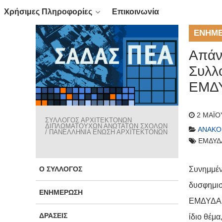
Χρήσιμες Πληροφορίες
Επικοινωνία
ΕΝΗΜ
Απάν
Συλλ
ΕΜΔ
2 ΜΑΪ́
ΣΥΛΛΟΓΟΣ ΑΡΧΙΤΕΚΤΟΝΩΝ
ΔΙΠΛΩΜΑΤΟΥΧΩΝ ΑΝΩΤΑΤΩΝ ΣΧΟΛΩΝ
ΑΝΑΚΟ
/ ΠΑΝΕΛΛΗΝΙΑ ΕΝΩΣΗ ΑΡΧΙΤΕΚΤΟΝΩΝ
ΕΜΔΥΔ
Ο ΣΎΛΛΟΓΟΣ
Συνημμέν
δυσφημισ
ΕΝΗΜΈΡΩΣΗ
ΕΜΔΥΔΑΣ,
ΔΡΆΣΕΙΣ
ίδιο θέμ