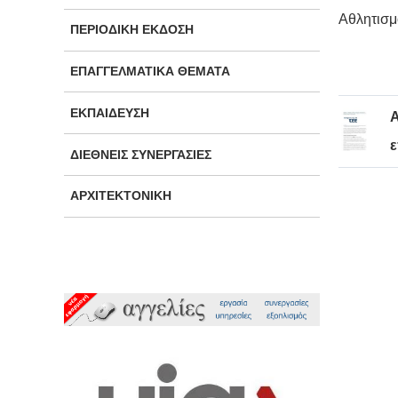
Αθλητισ
ΠΕΡΙΟΔΙΚΉ ΈΚΔΟΣΗ
ΕΠΑΓΓΕΛΜΑΤΙΚΆ ΘΈΜΑΤΑ
ΕΚΠΑΊΔΕΥΣΗ
ε
ΔΙΕΘΝΕΊΣ ΣΥΝΕΡΓΑΣΊΕΣ
ΑΡΧΙΤΕΚΤΟΝΙΚΉ