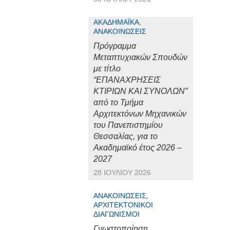
ΑΚΑΔΗΜΑΪΚΆ,
ΑΝΑΚΟΙΝΏΣΕΙΣ
Πρόγραμμα
Μεταπτυχιακών Σπουδών
με τίτλο
“ΕΠΑΝΑΧΡΗΣΕΙΣ
ΚΤΙΡΙΩΝ ΚΑΙ ΣΥΝΟΛΩΝ”
από το Τμήμα
Αρχιτεκτόνων Μηχανικών
του Πανεπιστημίου
Θεσσαλίας, για το
Ακαδημαϊκό έτος 2026 –
2027
28 ΙΟΥΛΊΟΥ 2026
ΑΝΑΚΟΙΝΏΣΕΙΣ,
ΑΡΧΙΤΕΚΤΟΝΙΚΟΊ
ΔΙΑΓΩΝΙΣΜΟΊ
Γνωστοποίηση