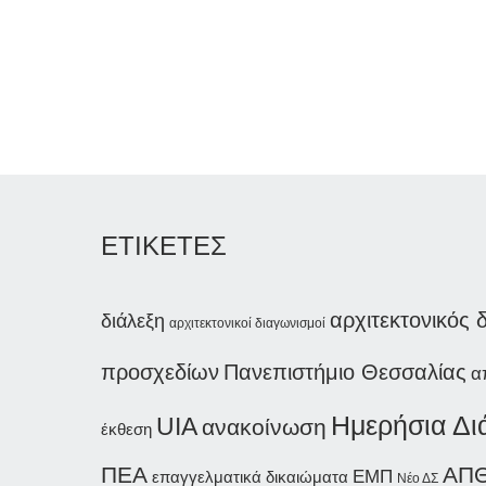
ΕΤΙΚΕΤΕΣ
αρχιτεκτονικός 
διάλεξη
αρχιτεκτονικοί διαγωνισμοί
προσχεδίων
Πανεπιστήμιο Θεσσαλίας
α
Ημερήσια Δι
UIA
ανακοίνωση
έκθεση
ΠΕΑ
ΑΠ
ΕΜΠ
επαγγελματικά δικαιώματα
Νέο ΔΣ