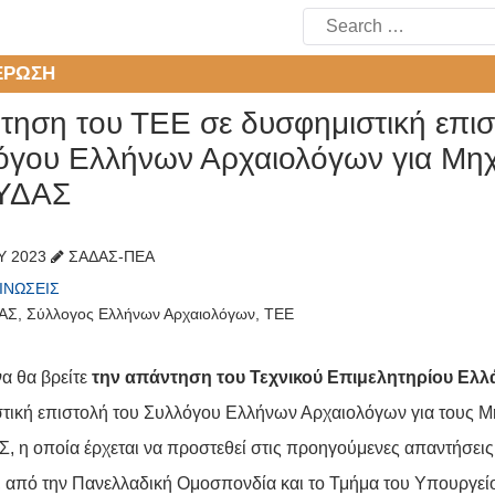
Search
for:
ΈΡΩΣΗ
τηση του ΤΕΕ σε δυσφημιστική επισ
όγου Ελλήνων Αρχαιολόγων για Μηχ
ΥΔΑΣ
ΟΥ 2023
ΣΑΔΑΣ-ΠΕΑ
ΙΝΏΣΕΙΣ
ΑΣ
,
Σύλλογος Ελλήνων Αρχαιολόγων
,
ΤΕΕ
α θα βρείτε
την απάντηση του Τεχνικού Επιμελητηρίου Ελλάδ
τική επιστολή του Συλλόγου Ελλήνων Αρχαιολόγων για τους Μ
 η οποία έρχεται να προστεθεί στις προηγούμενες απαντήσεις 
α, από την Πανελλαδική Ομοσπονδία και το Τμήμα του Υπουργείο