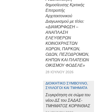
δημοσίευσης Κριτικής
Επιτροπής
Αρχιτεκτονικού
Διαγωνισμού με τίτλο:
«ΔΙΑΜΟΡΦΩΣΗ –
ΑΝΑΠΛΑΣΗ
ΕΛΕΥΘΕΡΩΝ
ΚΟΙΝΟΧΡΗΣΤΩΝ
ΧΩΡΩΝ, ΠΑΡΚΩΝ,
ΟΔΩΝ, ΠΕΖΟΔΡΟΜΩΝ,
ΚΗΠΩΝ ΚΑΙ ΠΛΑΤΕΙΩΝ
ΟΙΚΙΣΜΟΥ ΦΟΔΕΛΕ»
28 ΙΟΥΛΊΟΥ 2026
ΔΙΟΙΚΗΤΙΚΌ ΣΥΜΒΟΎΛΙΟ,
ΣΎΛΛΟΓΟΙ ΚΑΙ ΤΜΉΜΑΤΑ
Συγκρότηση σε σώμα του
νέου ΔΣ του ΣΑΔΑΣ-
ΤΜΗΜΑΤΟΣ ΚΟΡΙΝΘΙΑΣ