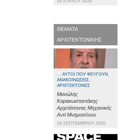
24 ΙΟΥΛΊΟΥ 2026
ΘΕΜΑΤΑ
ΑΡΧΙΤΕΚΤΟΝΙΚΗΣ
… ΑΥΤΟΊ ΠΟΥ ΦΕΎΓΟΥΝ,
ΑΝΑΚΟΙΝΏΣΕΙΣ,
ΑΡΧΙΤΈΚΤΟΝΕΣ
Μανώλης
Καρακωσταντάκης
Αρχιτέκτονας Μηχανικός
Αντί Μνημοσύνου
16 ΣΕΠΤΕΜΒΡΊΟΥ 2025