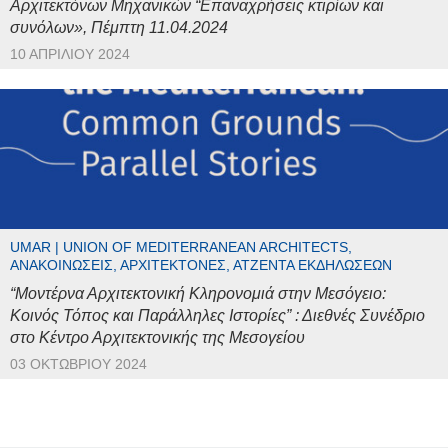
Αρχιτεκτόνων Μηχανικών “Επαναχρήσεις κτιρίων και
συνόλων», Πέμπτη 11.04.2024
10 ΑΠΡΙΛΊΟΥ 2024
UMAR | UNION OF MEDITERRANEAN ARCHITECTS,
ΑΝΑΚΟΙΝΏΣΕΙΣ, ΑΡΧΙΤΈΚΤΟΝΕΣ, ΑΤΖΈΝΤΑ ΕΚΔΗΛΏΣΕΩΝ
“Μοντέρνα Αρχιτεκτονική Κληρονομιά στην Μεσόγειο:
Κοινός Τόπος και Παράλληλες Ιστορίες” : Διεθνές Συνέδριο
στο Κέντρο Αρχιτεκτονικής της Μεσογείου
03 ΟΚΤΩΒΡΊΟΥ 2024