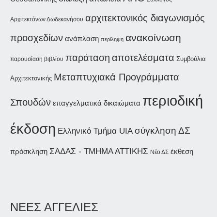
αρχιτεκτονικός διαγωνισμός
Αρχιτεκτόνων Δωδεκανήσου
ανακοίνωση
προσχεδίων
ανάπλαση
περίληψη
παράταση
αποτελέσματα
Συμβούλια
παρουσίαση βιβλίου
Μεταπτυχιακά Προγράμματα
Αρχιτεκτονικής
περιοδική
Σπουδών
επαγγελματικά δικαιώματα
έκδοση
σύγκληση ΔΣ
Ελληνικό Τμήμα UIA
ΣΑΔΑΣ - ΤΜΗΜΑ ΑΤΤΙΚΗΣ
έκθεση
πρόσκληση
Νέο ΔΣ
ΝΕΕΣ ΑΓΓΕΛΙΕΣ