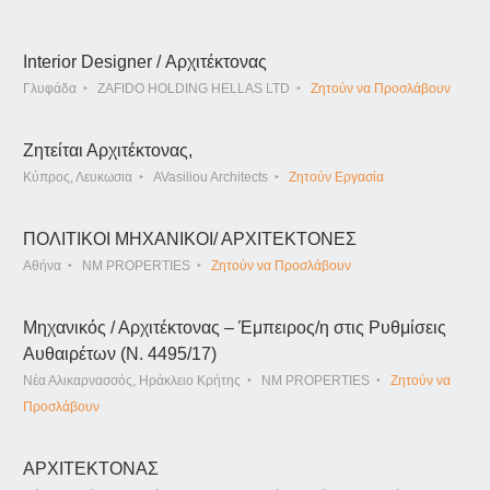
Interior Designer / Αρχιτέκτονας
Γλυφάδα
ZAFIDO HOLDING HELLAS LTD
Ζητούν να Προσλάβουν
Ζητείται Αρχιτέκτονας,
Κύπρος, Λευκωσια
AVasiliou Architects
Ζητούν Εργασία
ΠΟΛΙΤΙΚΟΙ ΜΗΧΑΝΙΚΟΙ/ ΑΡΧΙΤΕΚΤΟΝΕΣ
Αθήνα
NM PROPERTIES
Ζητούν να Προσλάβουν
Μηχανικός / Αρχιτέκτονας – Έμπειρος/η στις Ρυθμίσεις
Αυθαιρέτων (Ν. 4495/17)
Νέα Αλικαρνασσός, Ηράκλειο Κρήτης
NM PROPERTIES
Ζητούν να
Προσλάβουν
ΑΡΧΙΤΕΚΤΟΝΑΣ