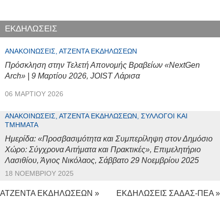
ΕΚΔΗΛΩΣΕΙΣ
ΑΝΑΚΟΙΝΏΣΕΙΣ, ΑΤΖΈΝΤΑ ΕΚΔΗΛΏΣΕΩΝ
Πρόσκληση στην Τελετή Απονομής Βραβείων «NextGen
Arch» | 9 Μαρτίου 2026, JOIST Λάρισα
06 ΜΑΡΤΊΟΥ 2026
ΑΝΑΚΟΙΝΏΣΕΙΣ, ΑΤΖΈΝΤΑ ΕΚΔΗΛΏΣΕΩΝ, ΣΎΛΛΟΓΟΙ ΚΑΙ
ΤΜΉΜΑΤΑ
Ημερίδα: «Προσβασιμότητα και Συμπερίληψη στον Δημόσιο
Χώρο: Σύγχρονα Αιτήματα και Πρακτικές», Επιμελητήριο
Λασιθίου, Άγιος Νικόλαος, Σάββατο 29 Νοεμβρίου 2025
18 ΝΟΕΜΒΡΊΟΥ 2025
ΑΤΖΕΝΤΑ ΕΚΔΗΛΩΣΕΩΝ »
ΕΚΔΗΛΩΣΕΙΣ ΣΑΔΑΣ-ΠΕΑ »