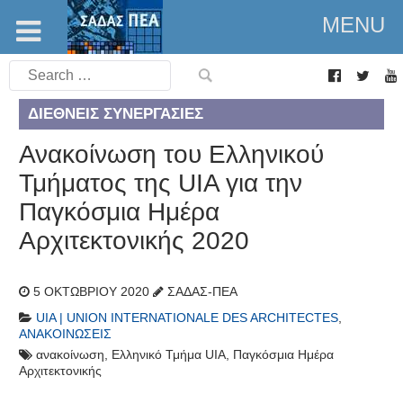
MENU
Search
for:
ΔΙΕΘΝΕΊΣ ΣΥΝΕΡΓΑΣΊΕΣ
Ανακοίνωση του Ελληνικού
Τμήματος της UIA για την
Παγκόσμια Ημέρα
Αρχιτεκτονικής 2020
5 ΟΚΤΩΒΡΊΟΥ 2020
ΣΑΔΑΣ-ΠΕΑ
UIA | UNION INTERNATIONALE DES ARCHITECTES
,
ΑΝΑΚΟΙΝΏΣΕΙΣ
ανακοίνωση
,
Ελληνικό Τμήμα UIA
,
Παγκόσμια Ημέρα
Αρχιτεκτονικής