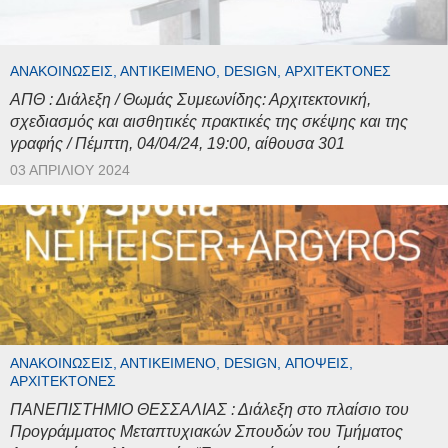
ΑΝΑΚΟΙΝΏΣΕΙΣ, ΑΝΤΙΚΕΊΜΕΝΟ, DESIGN, ΑΡΧΙΤΈΚΤΟΝΕΣ
ΑΠΘ : Διάλεξη / Θωμάς Συμεωνίδης: Αρχιτεκτονική,
σχεδιασμός και αισθητικές πρακτικές της σκέψης και της
γραφής / Πέμπτη, 04/04/24, 19:00, αίθουσα 301
03 ΑΠΡΙΛΊΟΥ 2024
ΑΝΑΚΟΙΝΏΣΕΙΣ, ΑΝΤΙΚΕΊΜΕΝΟ, DESIGN, ΑΠΌΨΕΙΣ,
ΑΡΧΙΤΈΚΤΟΝΕΣ
ΠΑΝΕΠΙΣΤΗΜΙΟ ΘΕΣΣΑΛΙΑΣ : Διάλεξη στο πλαίσιο του
Προγράμματος Μεταπτυχιακών Σπουδών του Τμήματος