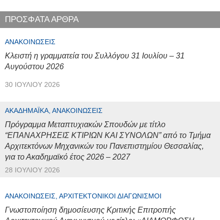
ΠΡΟΣΦΑΤΑ ΑΡΘΡΑ
ΑΝΑΚΟΙΝΏΣΕΙΣ
Κλειστή η γραμματεία του Συλλόγου 31 Ιουλίου – 31
Αυγούστου 2026
30 ΙΟΥΛΊΟΥ 2026
ΑΚΑΔΗΜΑΪΚΆ, ΑΝΑΚΟΙΝΏΣΕΙΣ
Πρόγραμμα Μεταπτυχιακών Σπουδών με τίτλο
“ΕΠΑΝΑΧΡΗΣΕΙΣ ΚΤΙΡΙΩΝ ΚΑΙ ΣΥΝΟΛΩΝ” από το Τμήμα
Αρχιτεκτόνων Μηχανικών του Πανεπιστημίου Θεσσαλίας,
για το Ακαδημαϊκό έτος 2026 – 2027
28 ΙΟΥΛΊΟΥ 2026
ΑΝΑΚΟΙΝΏΣΕΙΣ, ΑΡΧΙΤΕΚΤΟΝΙΚΟΊ ΔΙΑΓΩΝΙΣΜΟΊ
Γνωστοποίηση δημοσίευσης Κριτικής Επιτροπής