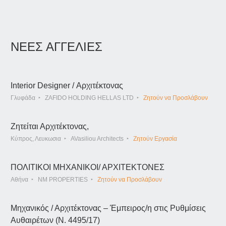
ΝΕΕΣ ΑΓΓΕΛΙΕΣ
Interior Designer / Αρχιτέκτονας
Γλυφάδα
ZAFIDO HOLDING HELLAS LTD
Ζητούν να Προσλάβουν
Ζητείται Αρχιτέκτονας,
Κύπρος, Λευκωσια
AVasiliou Architects
Ζητούν Εργασία
ΠΟΛΙΤΙΚΟΙ ΜΗΧΑΝΙΚΟΙ/ ΑΡΧΙΤΕΚΤΟΝΕΣ
Αθήνα
NM PROPERTIES
Ζητούν να Προσλάβουν
Μηχανικός / Αρχιτέκτονας – Έμπειρος/η στις Ρυθμίσεις
Αυθαιρέτων (Ν. 4495/17)