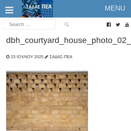
MENU
Search
for:
dbh_courtyard_house_photo_02_
23 ΙΟΥΛΊΟΥ 2025
ΣΑΔΑΣ-ΠΕΑ