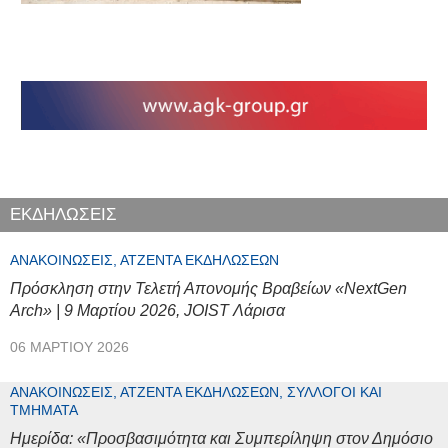
ΕΚΔΗΛΩΣΕΙΣ
ΑΝΑΚΟΙΝΏΣΕΙΣ, ΑΤΖΈΝΤΑ ΕΚΔΗΛΏΣΕΩΝ
Πρόσκληση στην Τελετή Απονομής Βραβείων «NextGen
Arch» | 9 Μαρτίου 2026, JOIST Λάρισα
06 ΜΑΡΤΊΟΥ 2026
ΑΝΑΚΟΙΝΏΣΕΙΣ, ΑΤΖΈΝΤΑ ΕΚΔΗΛΏΣΕΩΝ, ΣΎΛΛΟΓΟΙ ΚΑΙ
ΤΜΉΜΑΤΑ
Ημερίδα: «Προσβασιμότητα και Συμπερίληψη στον Δημόσιο