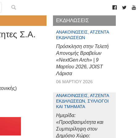
ΕΚΔΗΛΩΣΕΙΣ
ητες Σ.Α.
ΑΝΑΚΟΙΝΏΣΕΙΣ, ΑΤΖΈΝΤΑ
ΕΚΔΗΛΏΣΕΩΝ
Πρόσκληση στην Τελετή
Απονομής Βραβείων
«NextGen Arch» | 9
Μαρτίου 2026, JOIST
Λάρισα
06 ΜΑΡΤΊΟΥ 2026
ονικής)
ΑΝΑΚΟΙΝΏΣΕΙΣ, ΑΤΖΈΝΤΑ
ΕΚΔΗΛΏΣΕΩΝ, ΣΎΛΛΟΓΟΙ
ΚΑΙ ΤΜΉΜΑΤΑ
Ημερίδα:
«Προσβασιμότητα και
Συμπερίληψη στον
Δημόσιο Χώρο: