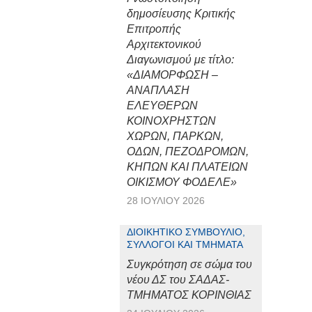
δημοσίευσης Κριτικής
Επιτροπής
Αρχιτεκτονικού
Διαγωνισμού με τίτλο:
«ΔΙΑΜΟΡΦΩΣΗ –
ΑΝΑΠΛΑΣΗ
ΕΛΕΥΘΕΡΩΝ
ΚΟΙΝΟΧΡΗΣΤΩΝ
ΧΩΡΩΝ, ΠΑΡΚΩΝ,
ΟΔΩΝ, ΠΕΖΟΔΡΟΜΩΝ,
ΚΗΠΩΝ ΚΑΙ ΠΛΑΤΕΙΩΝ
ΟΙΚΙΣΜΟΥ ΦΟΔΕΛΕ»
28 ΙΟΥΛΊΟΥ 2026
ΔΙΟΙΚΗΤΙΚΌ ΣΥΜΒΟΎΛΙΟ,
ΣΎΛΛΟΓΟΙ ΚΑΙ ΤΜΉΜΑΤΑ
Συγκρότηση σε σώμα του
νέου ΔΣ του ΣΑΔΑΣ-
ΤΜΗΜΑΤΟΣ ΚΟΡΙΝΘΙΑΣ