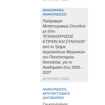
ΑΚΑΔΗΜΑΪΚΆ,
ΑΝΑΚΟΙΝΏΣΕΙΣ
Πρόγραμμα
Μεταπτυχιακών Σπουδών
με τίτλο
“ΕΠΑΝΑΧΡΗΣΕΙΣ
ΚΤΙΡΙΩΝ ΚΑΙ ΣΥΝΟΛΩΝ”
από το Τμήμα
Αρχιτεκτόνων Μηχανικών
του Πανεπιστημίου
Θεσσαλίας, για το
Ακαδημαϊκό έτος 2026 –
2027
28 ΙΟΥΛΊΟΥ 2026
ΑΝΑΚΟΙΝΏΣΕΙΣ,
ΑΡΧΙΤΕΚΤΟΝΙΚΟΊ
ΔΙΑΓΩΝΙΣΜΟΊ
Γνωστοποίηση