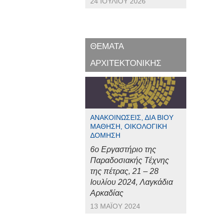
24 ΙΟΥΛΊΟΥ 2026
ΘΕΜΑΤΑ
ΑΡΧΙΤΕΚΤΟΝΙΚΗΣ
ΑΝΑΚΟΙΝΏΣΕΙΣ, ΔΙΆ ΒΊΟΥ
ΜΆΘΗΣΗ, ΟΙΚΟΛΟΓΙΚΉ
ΔΌΜΗΣΗ
6ο Εργαστήριο της
Παραδοσιακής Τέχνης
της πέτρας, 21 – 28
Ιουλίου 2024, Λαγκάδια
Αρκαδίας
13 ΜΑΪ́ΟΥ 2024