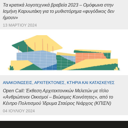
Τα κρατικά λογοτεχνικά βραβεία 2023 – Ομόφωνα στην
Ισμήνη Καρυωτάκη για το μυθιστόρημα «φυγόδικος δεν
ήμουν»
13 ΜΑΡΤΊΟΥ 2024
ΑΝΑΚΟΙΝΏΣΕΙΣ, ΑΡΧΙΤΈΚΤΟΝΕΣ, ΚΤΉΡΙΑ ΚΑΙ ΚΑΤΑΣΚΕΥΈΣ
Open Call: Έκθεση Αρχιτεκτονικών Μελετών με τίτλο
«Ανθρώπινοι Οικισμοί – Βιώσιμες Κοινότητες», από το
Κέντρο Πολιτισμού Ίδρυμα Σταύρος Νιάρχος (ΚΠΙΣΝ)
04 ΙΟΥΛΊΟΥ 2024