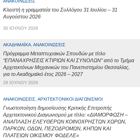
ΑΝΑΚΟΙΝΏΣΕΙΣ
Κλειστή η γραμματεία του Συλλόγου 31 Ιουλίου – 31
Αυγούστου 2026
30 ΙΟΥΛΊΟΥ 2026
ΑΚΑΔΗΜΑΪΚΆ, ΑΝΑΚΟΙΝΏΣΕΙΣ
Πρόγραμμα Μεταπτυχιακών Σπουδών με τίτλο
“ΕΠΑΝΑΧΡΗΣΕΙΣ ΚΤΙΡΙΩΝ ΚΑΙ ΣΥΝΟΛΩΝ” από το Τμήμα
Αρχιτεκτόνων Μηχανικών του Πανεπιστημίου Θεσσαλίας,
για το Ακαδημαϊκό έτος 2026 – 2027
28 ΙΟΥΛΊΟΥ 2026
ΑΝΑΚΟΙΝΏΣΕΙΣ, ΑΡΧΙΤΕΚΤΟΝΙΚΟΊ ΔΙΑΓΩΝΙΣΜΟΊ
Γνωστοποίηση δημοσίευσης Κριτικής Επιτροπής
Αρχιτεκτονικού Διαγωνισμού με τίτλο: «ΔΙΑΜΟΡΦΩΣΗ –
ΑΝΑΠΛΑΣΗ ΕΛΕΥΘΕΡΩΝ ΚΟΙΝΟΧΡΗΣΤΩΝ ΧΩΡΩΝ,
ΠΑΡΚΩΝ, ΟΔΩΝ, ΠΕΖΟΔΡΟΜΩΝ, ΚΗΠΩΝ ΚΑΙ
ΠΛΑΤΕΙΩΝ ΟΙΚΙΣΜΟΥ ΦΟΔΕΛΕ»