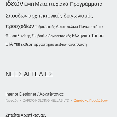
ιδεών
Μεταπτυχιακά Προγράμματα
ΕΜΠ
Σπουδών
αρχιτεκτονικός διαγωνισμός
προσχεδίων
Αριστοτέλειο Πανεπιστήμιο
Τμήμα Αττικής
Ελληνικό Τμήμα
Θεσσαλονίκης
Συμβούλια Αρχιτεκτονικής
UIA
έκθεση
εργαστήριο
ανάπλαση
ΤΕΕ
περίληψη
ΝΕΕΣ ΑΓΓΕΛΙΕΣ
Interior Designer / Αρχιτέκτονας
Γλυφάδα
ZAFIDO HOLDING HELLAS LTD
Ζητούν να Προσλάβουν
Ζητείται Αρχιτέκτονας,