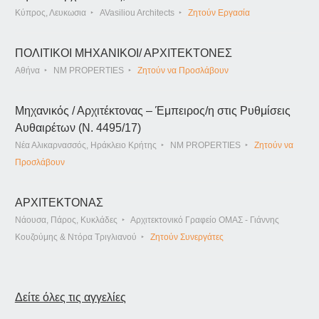
Κύπρος, Λευκωσια
AVasiliou Architects
Ζητούν Εργασία
ΠΟΛΙΤΙΚΟΙ ΜΗΧΑΝΙΚΟΙ/ ΑΡΧΙΤΕΚΤΟΝΕΣ
Αθήνα
NM PROPERTIES
Ζητούν να Προσλάβουν
Μηχανικός / Αρχιτέκτονας – Έμπειρος/η στις Ρυθμίσεις
Αυθαιρέτων (Ν. 4495/17)
Νέα Αλικαρνασσός, Ηράκλειο Κρήτης
NM PROPERTIES
Ζητούν να
Προσλάβουν
ΑΡΧΙΤΕΚΤΟΝΑΣ
Νάουσα, Πάρος, Κυκλάδες
Αρχιτεκτονικό Γραφείο ΟΜΑΣ - Γιάννης
Κουζούμης & Ντόρα Τριγλιανού
Ζητούν Συνεργάτες
Δείτε όλες τις αγγελίες