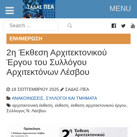
MENU
Search
for:
ΕΝΗΜΈΡΩΣΗ
2η Έκθεση Αρχιτεκτονικού
Έργου του Συλλόγου
Αρχιτεκτόνων Λέσβου
18 ΣΕΠΤΕΜΒΡΊΟΥ 2025
ΣΑΔΑΣ-ΠΕΑ
ΑΝΑΚΟΙΝΏΣΕΙΣ
,
ΣΎΛΛΟΓΟΙ ΚΑΙ ΤΜΉΜΑΤΑ
αρχιτεκτονική έκθεση
,
έκθεση
,
έκθεση αρχιτεκτονικού έργου
,
Σύλλογος Ν. Λέσβου