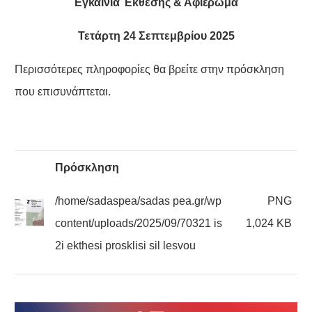
Εγκαίνια Έκθεσης & Αφιέρωμα
Τετάρτη 24 Σεπτεμβρίου 2025
Περισσότερες πληροφορίες θα βρείτε στην πρόσκληση
που επισυνάπτεται.
Πρόσκληση
/home/sadaspea/sadas pea.gr/wp
PNG
content/uploads/2025/09/70321 is
1,024 KB
2i ekthesi prosklisi sil lesvou