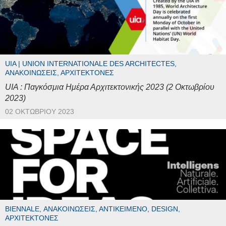
UIA | UNION INTERNATIONALE DES ARCHITECTES,
ΑΝΑΚΟΙΝΏΣΕΙΣ, ΑΡΧΙΤΈΚΤΟΝΕΣ
UIA : Παγκόσμια Ημέρα Αρχιτεκτονικής 2023 (2 Οκτωβρίου
2023)
02 ΟΚΤΩΒΡΊΟΥ 2023
BIENNALE, ΑΝΑΚΟΙΝΏΣΕΙΣ, ΑΝΤΙΚΕΊΜΕΝΟ, DESIGN,
ΑΡΧΙΤΈΚΤΟΝΕΣ