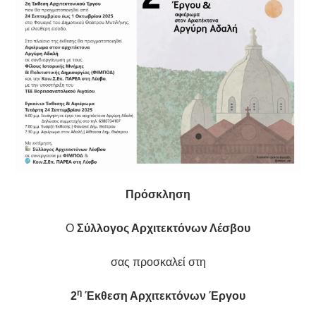
Πρόσκληση
Ο
Σύλλογος Αρχιτεκτόνων Λέσβου
σας προσκαλεί στη
η
2
Έκθεση Αρχιτεκτόνων Έργου