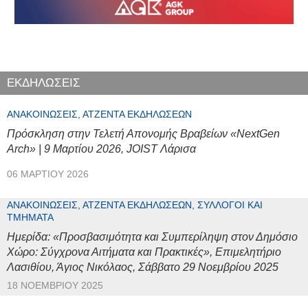
ΕΚΔΗΛΩΣΕΙΣ
ΑΝΑΚΟΙΝΏΣΕΙΣ, ΑΤΖΈΝΤΑ ΕΚΔΗΛΏΣΕΩΝ
Πρόσκληση στην Τελετή Απονομής Βραβείων «NextGen
Arch» | 9 Μαρτίου 2026, JOIST Λάρισα
06 ΜΑΡΤΊΟΥ 2026
ΑΝΑΚΟΙΝΏΣΕΙΣ, ΑΤΖΈΝΤΑ ΕΚΔΗΛΏΣΕΩΝ, ΣΎΛΛΟΓΟΙ ΚΑΙ
ΤΜΉΜΑΤΑ
Ημερίδα: «Προσβασιμότητα και Συμπερίληψη στον Δημόσιο
Χώρο: Σύγχρονα Αιτήματα και Πρακτικές», Επιμελητήριο
Λασιθίου, Άγιος Νικόλαος, Σάββατο 29 Νοεμβρίου 2025
18 ΝΟΕΜΒΡΊΟΥ 2025