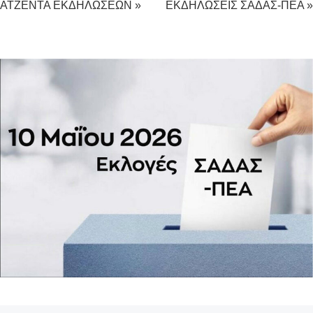
ΑΤΖΕΝΤΑ ΕΚΔΗΛΩΣΕΩΝ »
ΕΚΔΗΛΩΣΕΙΣ ΣΑΔΑΣ-ΠΕΑ »