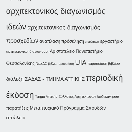
αρχιτεκτονικός διαγωνισμός
ιδεών
αρχιτεκτονικός διαγωνισμός
προσχεδίων
ανάπλαση
εργαστήριο
πρόσκληση
περίληψη
Αριστοτέλειο Πανεπιστήμιο
αρχιτεκτονικοί διαγωνισμοί
UIA
Θεσσαλονίκης
Νέο ΔΣ
παρουσίαση βιβλίου
βιβλιοπαρουσίαση
περιοδική
διάλεξη
ΣΑΔΑΣ - ΤΜΗΜΑ ΑΤΤΙΚΗΣ
έκδοση
Τμήμα Αττικής
Σύλλογος Αρχιτεκτόνων Δωδεκανήσου
παρατάξεις
Μεταπτυχιακό Πρόγραμμα Σπουδών
απώλεια