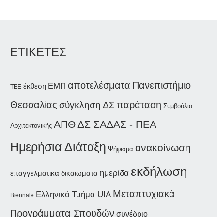
ΕΤΙΚΕΤΕΣ
αποτελέσματα
Πανεπιστήμιο
ΕΜΠ
έκθεση
ΤΕΕ
παράταση
Θεσσαλίας
σύγκληση ΔΣ
Συμβούλια
ΑΠΘ
ΔΣ ΣΑΔΑΣ - ΠΕΑ
Αρχιτεκτονικής
Ημερήσια Διάταξη
ανακοίνωση
Ψήφισμα
εκδήλωση
ημερίδα
επαγγελματικά δικαιώματα
Μεταπτυχιακά
Ελληνικό Τμήμα UIA
Biennale
Προγράμματα Σπουδών
συνέδριο