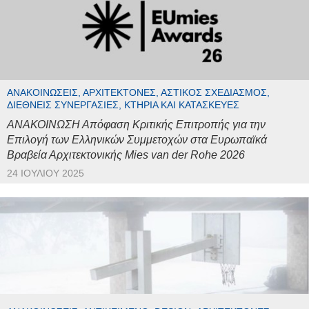
ΑΝΑΚΟΙΝΏΣΕΙΣ, ΑΡΧΙΤΈΚΤΟΝΕΣ, ΑΣΤΙΚΌΣ ΣΧΕΔΙΑΣΜΌΣ,
ΔΙΕΘΝΕΊΣ ΣΥΝΕΡΓΑΣΊΕΣ, ΚΤΉΡΙΑ ΚΑΙ ΚΑΤΑΣΚΕΥΈΣ
ΑΝΑΚΟΙΝΩΣΗ Απόφαση Κριτικής Επιτροπής για την
Επιλογή των Ελληνικών Συμμετοχών στα Ευρωπαϊκά
Βραβεία Αρχιτεκτονικής Mies van der Rohe 2026
24 ΙΟΥΛΊΟΥ 2025