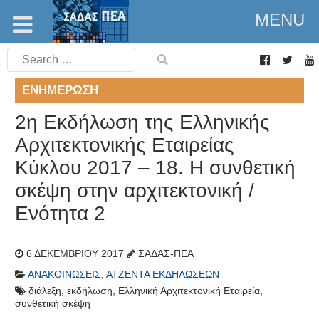
MENU
Search
for:
ΕΝΗΜΈΡΩΣΗ
2η Εκδήλωση της Ελληνικής
Αρχιτεκτονικής Εταιρείας
Κύκλου 2017 – 18. Η συνθετική
σκέψη στην αρχιτεκτονική /
Ενότητα 2
6 ΔΕΚΕΜΒΡΊΟΥ 2017
ΣΑΔΑΣ-ΠΕΑ
ΑΝΑΚΟΙΝΏΣΕΙΣ
,
ΑΤΖΈΝΤΑ ΕΚΔΗΛΏΣΕΩΝ
διάλεξη
,
εκδήλωση
,
Ελληνική Αρχιτεκτονική Εταιρεία
,
συνθετική σκέψη