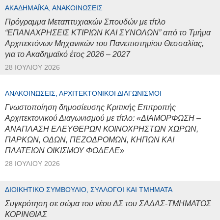
ΑΚΑΔΗΜΑΪΚΆ, ΑΝΑΚΟΙΝΏΣΕΙΣ
Πρόγραμμα Μεταπτυχιακών Σπουδών με τίτλο
“ΕΠΑΝΑΧΡΗΣΕΙΣ ΚΤΙΡΙΩΝ ΚΑΙ ΣΥΝΟΛΩΝ” από το Τμήμα
Αρχιτεκτόνων Μηχανικών του Πανεπιστημίου Θεσσαλίας,
για το Ακαδημαϊκό έτος 2026 – 2027
28 ΙΟΥΛΊΟΥ 2026
ΑΝΑΚΟΙΝΏΣΕΙΣ, ΑΡΧΙΤΕΚΤΟΝΙΚΟΊ ΔΙΑΓΩΝΙΣΜΟΊ
Γνωστοποίηση δημοσίευσης Κριτικής Επιτροπής
Αρχιτεκτονικού Διαγωνισμού με τίτλο: «ΔΙΑΜΟΡΦΩΣΗ –
ΑΝΑΠΛΑΣΗ ΕΛΕΥΘΕΡΩΝ ΚΟΙΝΟΧΡΗΣΤΩΝ ΧΩΡΩΝ,
ΠΑΡΚΩΝ, ΟΔΩΝ, ΠΕΖΟΔΡΟΜΩΝ, ΚΗΠΩΝ ΚΑΙ
ΠΛΑΤΕΙΩΝ ΟΙΚΙΣΜΟΥ ΦΟΔΕΛΕ»
28 ΙΟΥΛΊΟΥ 2026
ΔΙΟΙΚΗΤΙΚΌ ΣΥΜΒΟΎΛΙΟ, ΣΎΛΛΟΓΟΙ ΚΑΙ ΤΜΉΜΑΤΑ
Συγκρότηση σε σώμα του νέου ΔΣ του ΣΑΔΑΣ-ΤΜΗΜΑΤΟΣ
ΚΟΡΙΝΘΙΑΣ