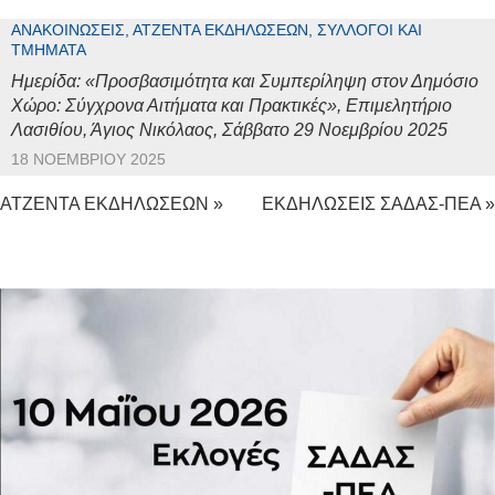
ΑΝΑΚΟΙΝΏΣΕΙΣ, ΑΤΖΈΝΤΑ ΕΚΔΗΛΏΣΕΩΝ, ΣΎΛΛΟΓΟΙ ΚΑΙ
ΤΜΉΜΑΤΑ
Ημερίδα: «Προσβασιμότητα και Συμπερίληψη στον Δημόσιο
Χώρο: Σύγχρονα Αιτήματα και Πρακτικές», Επιμελητήριο
Λασιθίου, Άγιος Νικόλαος, Σάββατο 29 Νοεμβρίου 2025
18 ΝΟΕΜΒΡΊΟΥ 2025
ΑΤΖΕΝΤΑ ΕΚΔΗΛΩΣΕΩΝ »
ΕΚΔΗΛΩΣΕΙΣ ΣΑΔΑΣ-ΠΕΑ »