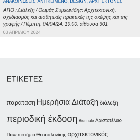
ΑΝΑΚΟΙΝΏΣΕΙΣ, ΑΝΤΙΚΕΊΜΕΝΟ, DESIGN, ΑΡΧΙΤΈΚΤΟΝΕΣ
ΑΠΘ : Διάλεξη / Θωμάς Συμεωνίδης: Αρχιτεκτονική,
σχεδιασμός και αισθητικές πρακτικές της σκέψης και της
γραφής / Πέμπτη, 04/04/24, 19:00, αίθουσα 301
03 ΑΠΡΙΛΊΟΥ 2024
ΕΤΙΚΕΤΕΣ
Ημερήσια Διάταξη
παράταση
διάλεξη
περιοδική έκδοση
Αριστοτέλειο
Biennale
αρχιτεκτονικός
Πανεπιστήμιο Θεσσαλονίκης