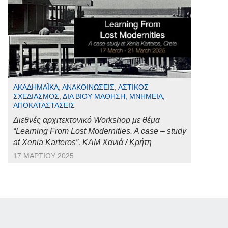
ΑΚΑΔΗΜΑΪΚΆ, ΑΝΑΚΟΙΝΏΣΕΙΣ, ΑΣΤΙΚΌΣ
ΣΧΕΔΙΑΣΜΌΣ, ΔΙΆ ΒΊΟΥ ΜΆΘΗΣΗ, ΜΝΗΜΕΊΑ,
ΑΠΟΚΑΤΑΣΤΆΣΕΙΣ
Διεθνές αρχιτεκτονικό Workshop με θέμα
“Learning From Lost Modernities. A case – study
at Xenia Karteros”, ΚΑΜ Χανιά / Κρήτη
17 ΜΑΡΤΊΟΥ 2025