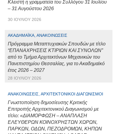
Κλειστή η γραμματεία του Συλλόγου 31 Ιουλίου
– 31 Αυγούστου 2026
30 ΙΟΥΛΊΟΥ 2026
ΑΚΑΔΗΜΑΪΚΆ, ΑΝΑΚΟΙΝΏΣΕΙΣ
Πρόγραμμα Μεταπτυχιακών Σπουδών με τίτλο
“ΕΠΑΝΑΧΡΗΣΕΙΣ ΚΤΙΡΙΩΝ ΚΑΙ ΣΥΝΟΛΩΝ”
από το Τμήμα Αρχιτεκτόνων Μηχανικών του
Πανεπιστημίου Θεσσαλίας, για το Ακαδημαϊκό
έτος 2026 – 2027
28 ΙΟΥΛΊΟΥ 2026
ΑΝΑΚΟΙΝΏΣΕΙΣ, ΑΡΧΙΤΕΚΤΟΝΙΚΟΊ ΔΙΑΓΩΝΙΣΜΟΊ
Γνωστοποίηση δημοσίευσης Κριτικής
Επιτροπής Αρχιτεκτονικού Διαγωνισμού με
τίτλο: «ΔΙΑΜΟΡΦΩΣΗ – ΑΝΑΠΛΑΣΗ
ΕΛΕΥΘΕΡΩΝ ΚΟΙΝΟΧΡΗΣΤΩΝ ΧΩΡΩΝ,
ΠΑΡΚΩΝ, ΟΔΩΝ, ΠΕΖΟΔΡΟΜΩΝ, ΚΗΠΩΝ