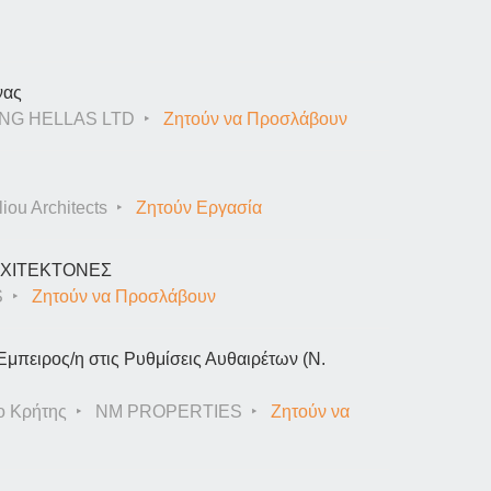
νας
NG HELLAS LTD
Ζητούν να Προσλάβουν
iou Architects
Ζητούν Εργασία
ΑΡΧΙΤΕΚΤΟΝΕΣ
S
Ζητούν να Προσλάβουν
Έμπειρος/η στις Ρυθμίσεις Αυθαιρέτων (Ν.
ο Κρήτης
NM PROPERTIES
Ζητούν να