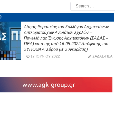
Search
for:
Ο
Αίτηση Θεραπείας του Συλλόγου Αρχιτεκτόνων
Διπλωματούχων Ανωτάτων Σχολών –
Πανελλήνιας Ένωσης Αρχιτεκτόνων (ΣΑΔΑΣ –
ΠΕΑ) κατά της από 16-05-2022 Απόφασης του
ΣΥΠΟΘΑ Α’ Σύρου (Β’ Συνεδρίαση)
17 ΙΟΥΝΊΟΥ 2022
ΣΑΔΑΣ-ΠΕΑ