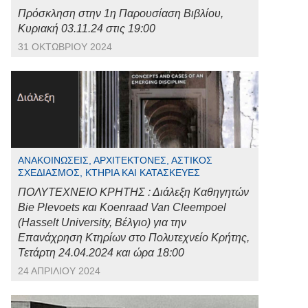
Πρόσκληση στην 1η Παρουσίαση Βιβλίου,
Κυριακή 03.11.24 στις 19:00
31 ΟΚΤΩΒΡΊΟΥ 2024
ΑΝΑΚΟΙΝΏΣΕΙΣ, ΑΡΧΙΤΈΚΤΟΝΕΣ, ΑΣΤΙΚΌΣ
ΣΧΕΔΙΑΣΜΌΣ, ΚΤΉΡΙΑ ΚΑΙ ΚΑΤΑΣΚΕΥΈΣ
ΠΟΛΥΤΕΧΝΕΙΟ ΚΡΗΤΗΣ : Διάλεξη Καθηγητών
Bie Plevoets και Koenraad Van Cleempoel
(Hasselt University, Βέλγιο) για την
Επανάχρηση Κτηρίων στο Πολυτεχνείο Κρήτης,
Τετάρτη 24.04.2024 και ώρα 18:00
24 ΑΠΡΙΛΊΟΥ 2024