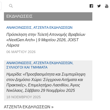
ΕΚΔΗΛΩΣΕΙΣ
ΑΝΑΚΟΙΝΏΣΕΙΣ, ΑΤΖΈΝΤΑ ΕΚΔΗΛΏΣΕΩΝ
Πρόσκληση στην Τελετή Απονομής Βραβείων
«NextGen Arch» | 9 Μαρτίου 2026, JOIST
Λάρισα
06 ΜΑΡΤΊΟΥ 2026
ΑΝΑΚΟΙΝΏΣΕΙΣ, ΑΤΖΈΝΤΑ ΕΚΔΗΛΏΣΕΩΝ,
ΣΎΛΛΟΓΟΙ ΚΑΙ ΤΜΉΜΑΤΑ
Ημερίδα: «Προσβασιμότητα και Συμπερίληψη
στον Δημόσιο Χώρο: Σύγχρονα Αιτήματα και
Πρακτικές», Επιμελητήριο Λασιθίου, Άγιος
Νικόλαος, Σάββατο 29 Νοεμβρίου 2025
18 ΝΟΕΜΒΡΊΟΥ 2025
ΑΤΖΕΝΤΑ ΕΚΔΗΛΩΣΕΩΝ »