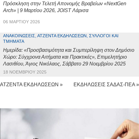
Πρόσκληση στην Τελετή Απονομής Βραβείων «NextGen
Arch» | 9 Μαρτίου 2026, JOIST Λάρισα
06 ΜΑΡΤΊΟΥ 2026
ΑΝΑΚΟΙΝΏΣΕΙΣ, ΑΤΖΈΝΤΑ ΕΚΔΗΛΏΣΕΩΝ, ΣΎΛΛΟΓΟΙ ΚΑΙ
ΤΜΉΜΑΤΑ
Ημερίδα: «Προσβασιμότητα και Συμπερίληψη στον Δημόσιο
Χώρο: Σύγχρονα Αιτήματα και Πρακτικές», Επιμελητήριο
Λασιθίου, Άγιος Νικόλαος, Σάββατο 29 Νοεμβρίου 2025
18 ΝΟΕΜΒΡΊΟΥ 2025
ΑΤΖΕΝΤΑ ΕΚΔΗΛΩΣΕΩΝ »
ΕΚΔΗΛΩΣΕΙΣ ΣΑΔΑΣ-ΠΕΑ »