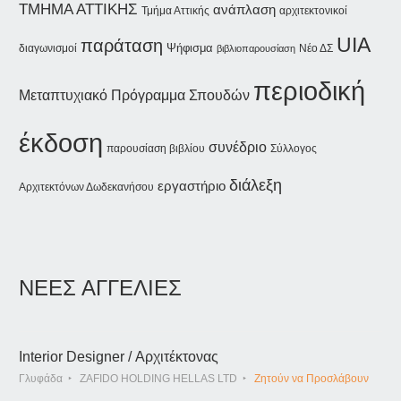
ΤΜΗΜΑ ΑΤΤΙΚΗΣ
ανάπλαση
Τμήμα Αττικής
αρχιτεκτονικοί
UIA
παράταση
Ψήφισμα
διαγωνισμοί
Νέο ΔΣ
βιβλιοπαρουσίαση
περιοδική
Μεταπτυχιακό Πρόγραμμα Σπουδών
έκδοση
συνέδριο
παρουσίαση βιβλίου
Σύλλογος
διάλεξη
εργαστήριο
Αρχιτεκτόνων Δωδεκανήσου
ΝΕΕΣ ΑΓΓΕΛΙΕΣ
Interior Designer / Αρχιτέκτονας
Γλυφάδα
ZAFIDO HOLDING HELLAS LTD
Ζητούν να Προσλάβουν