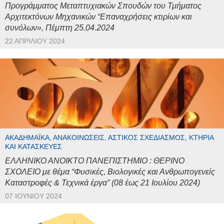
Προγράμματος Μεταπτυχιακών Σπουδών του Τμήματος
Αρχιτεκτόνων Μηχανικών “Επαναχρήσεις κτιρίων και
συνόλων», Πέμπτη 25.04.2024
22 ΑΠΡΙΛΊΟΥ 2024
ΑΚΑΔΗΜΑΪΚΆ, ΑΝΑΚΟΙΝΏΣΕΙΣ, ΑΣΤΙΚΌΣ ΣΧΕΔΙΑΣΜΌΣ, ΚΤΉΡΙΑ
ΚΑΙ ΚΑΤΑΣΚΕΥΈΣ
ΕΛΛΗΝΙΚΟ ΑΝΟΙΚΤΟ ΠΑΝΕΠΙΣΤΗΜΙΟ : ΘΕΡΙΝΟ
ΣΧΟΛΕΙΟ με θέμα “Φυσικές, Βιολογικές και Ανθρωπογενείς
Καταστροφές & Τεχνικά έργα” (08 έως 21 Ιουλίου 2024)
07 ΙΟΥΝΊΟΥ 2024