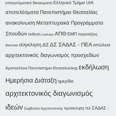
Ελληνικό Τμήμα UIA
επαγγελματικά δικαιώματα
αποτελέσματα
Πανεπιστήμιο Θεσσαλίας
ανακοίνωση
Μεταπτυχιακά Προγράμματα
Σπουδών
ΑΠΘ
ΕΜΠ
έκθεση
παρατάξεις
περίληψη
ΔΣ ΣΑΔΑΣ - ΠΕΑ
σύγκληση ΔΣ
απώλεια
Biennale
αρχιτεκτονικός διαγωνισμός προσχεδίων
εκδήλωση
Αριστοτέλειο Πανεπιστήμιο Θεσσαλονίκης
Ημερήσια Διάταξη
ημερίδα
αρχιτεκτονικός διαγωνισμός
ιδεών
ΣΑΔΑΣ -
πρόσκληση
Συμβούλια Αρχιτεκτονικής
ΤΕΕ