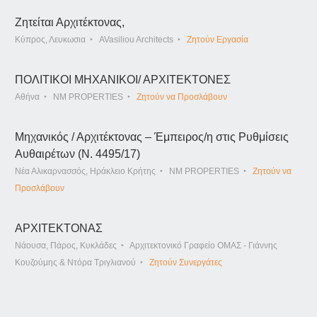
Ζητείται Αρχιτέκτονας,
Κύπρος, Λευκωσια
AVasiliou Architects
Ζητούν Εργασία
ΠΟΛΙΤΙΚΟΙ ΜΗΧΑΝΙΚΟΙ/ ΑΡΧΙΤΕΚΤΟΝΕΣ
Αθήνα
NM PROPERTIES
Ζητούν να Προσλάβουν
Μηχανικός / Αρχιτέκτονας – Έμπειρος/η στις Ρυθμίσεις
Αυθαιρέτων (Ν. 4495/17)
Νέα Αλικαρνασσός, Ηράκλειο Κρήτης
NM PROPERTIES
Ζητούν να
Προσλάβουν
ΑΡΧΙΤΕΚΤΟΝΑΣ
Νάουσα, Πάρος, Κυκλάδες
Αρχιτεκτονικό Γραφείο ΟΜΑΣ - Γιάννης
Κουζούμης & Ντόρα Τριγλιανού
Ζητούν Συνεργάτες