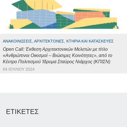
ΑΝΑΚΟΙΝΏΣΕΙΣ, ΑΡΧΙΤΈΚΤΟΝΕΣ, ΚΤΉΡΙΑ ΚΑΙ ΚΑΤΑΣΚΕΥΈΣ
Open Call: Έκθεση Αρχιτεκτονικών Μελετών με τίτλο
«Ανθρώπινοι Οικισμοί – Βιώσιμες Κοινότητες», από το
Κέντρο Πολιτισμού Ίδρυμα Σταύρος Νιάρχος (ΚΠΙΣΝ)
04 ΙΟΥΛΊΟΥ 2024
ΕΤΙΚΕΤΕΣ