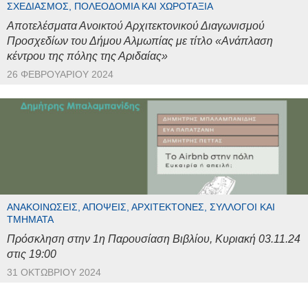
ΣΧΕΔΙΑΣΜΌΣ, ΠΟΛΕΟΔΟΜΊΑ ΚΑΙ ΧΩΡΟΤΑΞΊΑ
Αποτελέσματα Ανοικτού Αρχιτεκτονικού Διαγωνισμού
Προσχεδίων του Δήμου Αλμωπίας με τίτλο «Ανάπλαση
κέντρου της πόλης της Αριδαίας»
26 ΦΕΒΡΟΥΑΡΊΟΥ 2024
ΑΝΑΚΟΙΝΏΣΕΙΣ, ΑΠΌΨΕΙΣ, ΑΡΧΙΤΈΚΤΟΝΕΣ, ΣΎΛΛΟΓΟΙ ΚΑΙ
ΤΜΉΜΑΤΑ
Πρόσκληση στην 1η Παρουσίαση Βιβλίου, Κυριακή 03.11.24
στις 19:00
31 ΟΚΤΩΒΡΊΟΥ 2024