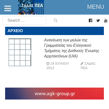
MENU
Search
for:
ΑΡΧΕΊΟ
Aνανέωση των μελών της
Γραμματείας του Ελληνικού
Τμήματος της Διεθνούς Ένωσης
Αρχιτεκτόνων (UIA)
24 ΙΟΥΛΊΟΥ
ΣΑΔΑΣ-
2012
ΠΕΑ