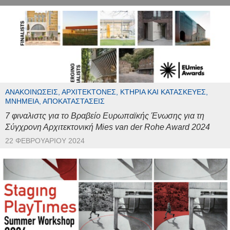
ΑΝΑΚΟΙΝΏΣΕΙΣ, ΑΡΧΙΤΈΚΤΟΝΕΣ, ΚΤΉΡΙΑ ΚΑΙ ΚΑΤΑΣΚΕΥΈΣ,
ΜΝΗΜΕΊΑ, ΑΠΟΚΑΤΑΣΤΆΣΕΙΣ
7 φιναλιστς για το Βραβείο Ευρωπαϊκής Ένωσης για τη
Σύγχρονη Αρχιτεκτονική Mies van der Rohe Award 2024
22 ΦΕΒΡΟΥΑΡΊΟΥ 2024