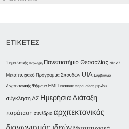
ΕΤΙΚΕΤΕΣ
Πανεπιστήμιο Θεσσαλίας
Τμήμα Αττικής
Νέο ΔΣ
περίληψη
UIA
Μεταπτυχιακό Πρόγραμμα Σπουδών
Συμβούλια
ΕΜΠ
Αρχιτεκτονικής
Ψήφισμα
Biennale
παρουσίαση βιβλίου
Ημερήσια Διάταξη
σύγκληση ΔΣ
αρχιτεκτονικός
παράταση
συνέδριο
διαγωνισμός ιδεών
Μεταπτυχιακά