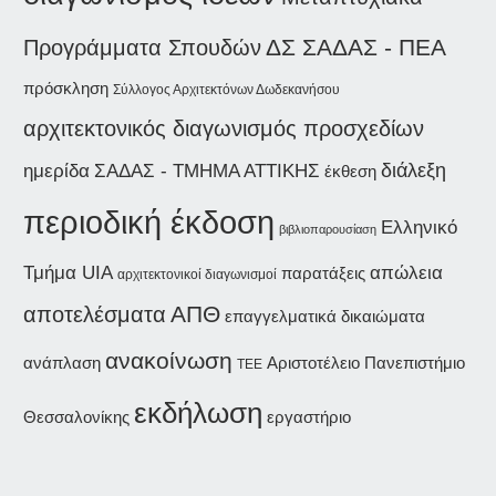
Προγράμματα Σπουδών
ΔΣ ΣΑΔΑΣ - ΠΕΑ
πρόσκληση
Σύλλογος Αρχιτεκτόνων Δωδεκανήσου
αρχιτεκτονικός διαγωνισμός προσχεδίων
διάλεξη
ημερίδα
ΣΑΔΑΣ - ΤΜΗΜΑ ΑΤΤΙΚΗΣ
έκθεση
περιοδική έκδοση
Ελληνικό
βιβλιοπαρουσίαση
Τμήμα UIA
απώλεια
παρατάξεις
αρχιτεκτονικοί διαγωνισμοί
ΑΠΘ
αποτελέσματα
επαγγελματικά δικαιώματα
ανακοίνωση
ανάπλαση
Αριστοτέλειο Πανεπιστήμιο
ΤΕΕ
εκδήλωση
Θεσσαλονίκης
εργαστήριο