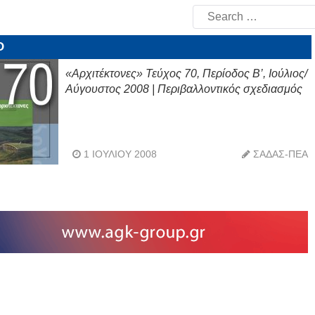
Search
for:
Ο
«Αρχιτέκτονες» Τεύχος 70, Περίοδος Β’, Ιούλιος/
Αύγουστος 2008 | Περιβαλλοντικός σχεδιασμός
1 ΙΟΥΛΊΟΥ 2008
ΣΑΔΑΣ-ΠΕΑ