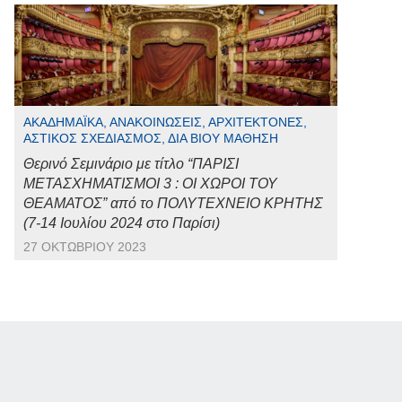
ΑΚΑΔΗΜΑΪΚΆ, ΑΝΑΚΟΙΝΏΣΕΙΣ, ΑΡΧΙΤΈΚΤΟΝΕΣ,
ΑΣΤΙΚΌΣ ΣΧΕΔΙΑΣΜΌΣ, ΔΙΆ ΒΊΟΥ ΜΆΘΗΣΗ
Θερινό Σεμινάριο με τίτλο “ΠΑΡΙΣΙ
ΜΕΤΑΣΧΗΜΑΤΙΣΜΟΙ 3 : ΟΙ ΧΩΡΟΙ ΤΟΥ
ΘΕΑΜΑΤΟΣ” από το ΠΟΛΥΤΕΧΝΕΙΟ ΚΡΗΤΗΣ
(7-14 Ιουλίου 2024 στο Παρίσι)
27 ΟΚΤΩΒΡΊΟΥ 2023