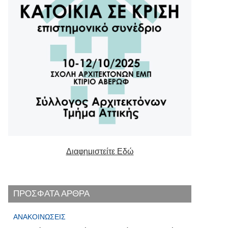
Διαφημιστείτε Εδώ
ΠΡΟΣΦΑΤΑ ΑΡΘΡΑ
ΑΝΑΚΟΙΝΏΣΕΙΣ