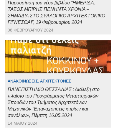
Παρουσίαση του νέου βιβλίου “ΗΜΕΡΙΔΑ:
ΤΑΣΟΣ ΜΠΙΡΗΣ ΠΕΝΗΝΤΑ ΧΡΟΝΙΑ –
ΣΗΜΑΔΙΑ ΣΤΟ ΣΥΛΛΟΓΙΚΟ ΑΡΧΙΤΕΚΤΟΝΙΚΟ
ΓΙΓΝΕΣΘΑΙ”, 19 Φεβρουαρίου 2024
08 ΦΕΒΡΟΥΑΡΊΟΥ 2024
ΑΝΑΚΟΙΝΏΣΕΙΣ, ΑΡΧΙΤΈΚΤΟΝΕΣ
ΠΑΝΕΠΙΣΤΗΜΙΟ ΘΕΣΣΑΛΙΑΣ : Διάλεξη στο
πλαίσιο του Προγράμματος Μεταπτυχιακών
Σπουδών του Τμήματος Αρχιτεκτόνων
Μηχανικών “Επαναχρήσεις κτιρίων και
συνόλων», Πέμπτη 16.05.2024
14 ΜΑΪ́ΟΥ 2024