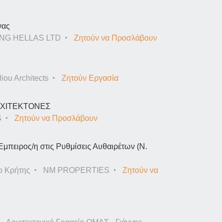
νας
NG HELLAS LTD
Ζητούν να Προσλάβουν
iou Architects
Ζητούν Εργασία
ΑΡΧΙΤΕΚΤΟΝΕΣ
S
Ζητούν να Προσλάβουν
Έμπειρος/η στις Ρυθμίσεις Αυθαιρέτων (Ν.
ο Κρήτης
NM PROPERTIES
Ζητούν να