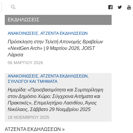
ΕΚΔΗΛΩΣΕΙΣ
ΑΝΑΚΟΙΝΏΣΕΙΣ, ΑΤΖΈΝΤΑ ΕΚΔΗΛΏΣΕΩΝ
Πρόσκληση στην Τελετή Απονομής Βραβείων
«NextGen Arch» | 9 Μαρτίου 2026, JOIST
Λάρισα
06 ΜΑΡΤΊΟΥ 2026
ΑΝΑΚΟΙΝΏΣΕΙΣ, ΑΤΖΈΝΤΑ ΕΚΔΗΛΏΣΕΩΝ,
ΣΎΛΛΟΓΟΙ ΚΑΙ ΤΜΉΜΑΤΑ
Ημερίδα: «Προσβασιμότητα και Συμπερίληψη
στον Δημόσιο Χώρο: Σύγχρονα Αιτήματα και
Πρακτικές», Επιμελητήριο Λασιθίου, Άγιος
Νικόλαος, Σάββατο 29 Νοεμβρίου 2025
18 ΝΟΕΜΒΡΊΟΥ 2025
ΑΤΖΕΝΤΑ ΕΚΔΗΛΩΣΕΩΝ »