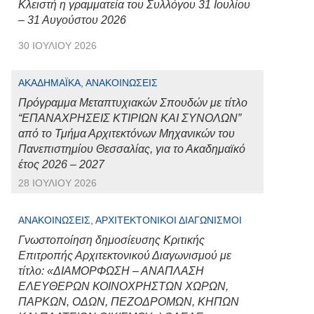
Κλειστή η γραμματεία του Συλλόγου 31 Ιουλίου
– 31 Αυγούστου 2026
30 ΙΟΥΛΊΟΥ 2026
ΑΚΑΔΗΜΑΪΚΆ, ΑΝΑΚΟΙΝΏΣΕΙΣ
Πρόγραμμα Μεταπτυχιακών Σπουδών με τίτλο
“ΕΠΑΝΑΧΡΗΣΕΙΣ ΚΤΙΡΙΩΝ ΚΑΙ ΣΥΝΟΛΩΝ”
από το Τμήμα Αρχιτεκτόνων Μηχανικών του
Πανεπιστημίου Θεσσαλίας, για το Ακαδημαϊκό
έτος 2026 – 2027
28 ΙΟΥΛΊΟΥ 2026
ΑΝΑΚΟΙΝΏΣΕΙΣ, ΑΡΧΙΤΕΚΤΟΝΙΚΟΊ ΔΙΑΓΩΝΙΣΜΟΊ
Γνωστοποίηση δημοσίευσης Κριτικής
Επιτροπής Αρχιτεκτονικού Διαγωνισμού με
τίτλο: «ΔΙΑΜΟΡΦΩΣΗ – ΑΝΑΠΛΑΣΗ
ΕΛΕΥΘΕΡΩΝ ΚΟΙΝΟΧΡΗΣΤΩΝ ΧΩΡΩΝ,
ΠΑΡΚΩΝ, ΟΔΩΝ, ΠΕΖΟΔΡΟΜΩΝ, ΚΗΠΩΝ