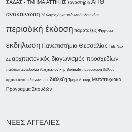
ΑΠΘ
ΣΑΔΑΣ - ΤΜΗΜΑ ΑΤΤΙΚΗΣ
εργαστήριο
ανακοίνωση
Σύλλογος Αρχιτεκτόνων Δωδεκανήσου
περιοδική έκδοση
παρατάξεις
Ψήφισμα
εκδήλωση
Πανεπιστήμιο Θεσσαλίας
Νέο
ΤΕΕ
αρχιτεκτονικός διαγωνισμός προσχεδίων
ΔΣ
Συμβούλια Αρχιτεκτονικής
Biennale
παρουσίαση βιβλίου
περίληψη
διάλεξη
Μεταπτυχιακό
αρχιτεκτονικοί διαγωνισμοί
Τμήμα Αττικής
Πρόγραμμα Σπουδών
ΝΕΕΣ ΑΓΓΕΛΙΕΣ