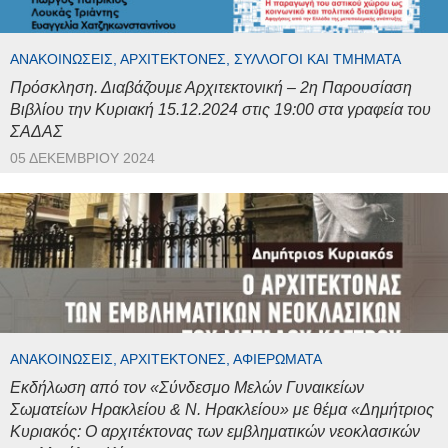
ΑΝΑΚΟΙΝΏΣΕΙΣ, ΑΡΧΙΤΈΚΤΟΝΕΣ, ΣΎΛΛΟΓΟΙ ΚΑΙ ΤΜΉΜΑΤΑ
Πρόσκληση. Διαβάζουμε Αρχιτεκτονική – 2η Παρουσίαση
Βιβλίου την Κυριακή 15.12.2024 στις 19:00 στα γραφεία του
ΣΑΔΑΣ
05 ΔΕΚΕΜΒΡΊΟΥ 2024
ΑΝΑΚΟΙΝΏΣΕΙΣ, ΑΡΧΙΤΈΚΤΟΝΕΣ, ΑΦΙΕΡΏΜΑΤΑ
Εκδήλωση από τον «Σύνδεσμο Μελών Γυναικείων
Σωματείων Ηρακλείου & Ν. Ηρακλείου» με θέμα «Δημήτριος
Κυριακός: Ο αρχιτέκτονας των εμβληματικών νεοκλασικών