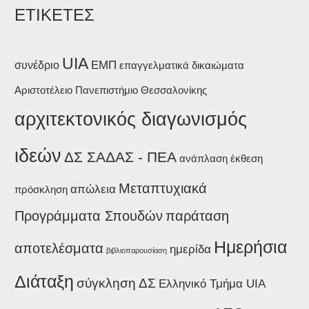
ΕΤΙΚΕΤΕΣ
UIA
συνέδριο
ΕΜΠ
επαγγελματικά δικαιώματα
Αριστοτέλειο Πανεπιστήμιο Θεσσαλονίκης
αρχιτεκτονικός διαγωνισμός
ιδεών
ΔΣ ΣΑΔΑΣ - ΠΕΑ
ανάπλαση
έκθεση
Μεταπτυχιακά
απώλεια
πρόσκληση
Προγράμματα Σπουδών
παράταση
Ημερήσια
αποτελέσματα
ημερίδα
βιβλιοπαρουσίαση
Διάταξη
σύγκληση ΔΣ
Ελληνικό Τμήμα UIA