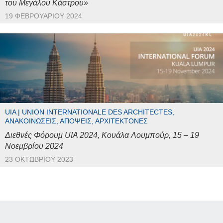
του Μεγάλου Κάστρου»
19 ΦΕΒΡΟΥΑΡΊΟΥ 2024
UIA | UNION INTERNATIONALE DES ARCHITECTES,
ΑΝΑΚΟΙΝΏΣΕΙΣ, ΑΠΌΨΕΙΣ, ΑΡΧΙΤΈΚΤΟΝΕΣ
Διεθνές Φόρουμ UIA 2024, Κουάλα Λουμπούρ, 15 – 19
Νοεμβρίου 2024
23 ΟΚΤΩΒΡΊΟΥ 2023