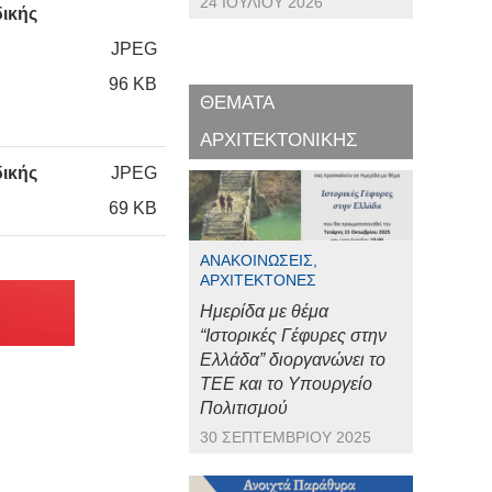
24 ΙΟΥΛΊΟΥ 2026
δικής
JPEG
96 KB
ΘΕΜΑΤΑ
ΑΡΧΙΤΕΚΤΟΝΙΚΗΣ
δικής
JPEG
69 KB
ΑΝΑΚΟΙΝΏΣΕΙΣ,
ΑΡΧΙΤΈΚΤΟΝΕΣ
Ημερίδα με θέμα
“Ιστορικές Γέφυρες στην
Ελλάδα” διοργανώνει το
ΤΕΕ και το Υπουργείο
Πολιτισμού
30 ΣΕΠΤΕΜΒΡΊΟΥ 2025