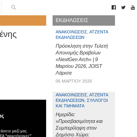
ΕΚΔΗΛΩΣΕΙΣ
μένης
ΑΝΑΚΟΙΝΏΣΕΙΣ, ΑΤΖΈΝΤΑ
ΕΚΔΗΛΏΣΕΩΝ
Πρόσκληση στην Τελετή
Απονομής Βραβείων
«NextGen Arch» | 9
Μαρτίου 2026, JOIST
Λάρισα
06 ΜΑΡΤΊΟΥ 2026
ΑΝΑΚΟΙΝΏΣΕΙΣ, ΑΤΖΈΝΤΑ
ΕΚΔΗΛΏΣΕΩΝ, ΣΎΛΛΟΓΟΙ
ΚΑΙ ΤΜΉΜΑΤΑ
Ημερίδα:
«Προσβασιμότητα και
Συμπερίληψη στον
Δημόσιο Χώρο: