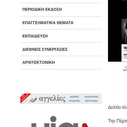
ΠΕΡΙΟΔΙΚΉ ΈΚΔΟΣΗ
ΕΠΑΓΓΕΛΜΑΤΙΚΆ ΘΈΜΑΤΑ
ΕΚΠΑΊΔΕΥΣΗ
ΔΙΕΘΝΕΊΣ ΣΥΝΕΡΓΑΣΊΕΣ
ΑΡΧΙΤΕΚΤΟΝΙΚΉ
Δελτίο τ
Την Πέμπ