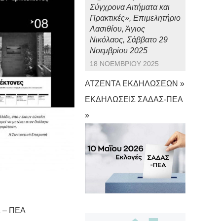
Σύγχρονα Αιτήματα και
Πρακτικές», Επιμελητήριο
Λασιθίου, Άγιος
Νικόλαος, Σάββατο 29
Νοεμβρίου 2025
18 ΝΟΕΜΒΡΊΟΥ 2025
ΑΤΖΕΝΤΑ ΕΚΔΗΛΩΣΕΩΝ »
ΕΚΔΗΛΩΣΕΙΣ ΣΑΔΑΣ-ΠΕΑ
»
Σ – ΠΕΑ