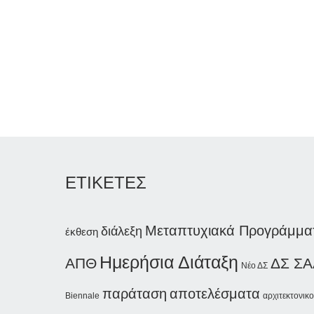
ΕΤΙΚΕΤΕΣ
Μεταπτυχιακά Προγράμμα
διάλεξη
έκθεση
Ημερήσια Διάταξη
ΑΠΘ
ΔΣ ΣΑ
Νέο ΔΣ
παράταση
αποτελέσματα
Biennale
αρχιτεκτονικο