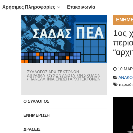
Χρήσιμες Πληροφορίες
Επικοινωνία
ΕΝΗΜ
1ος 
περι
“αρχι
10 ΜΑΡ
ΣΥΛΛΟΓΟΣ ΑΡΧΙΤΕΚΤΟΝΩΝ
ΔΙΠΛΩΜΑΤΟΥΧΩΝ ΑΝΩΤΑΤΩΝ ΣΧΟΛΩΝ
ΑΝΑΚΟ
/ ΠΑΝΕΛΛΗΝΙΑ ΕΝΩΣΗ ΑΡΧΙΤΕΚΤΟΝΩΝ
περιοδ
Ο ΣΎΛΛΟΓΟΣ
ΕΝΗΜΈΡΩΣΗ
ΔΡΆΣΕΙΣ