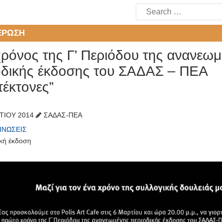
Search
for:
ΈΡΩΣΗ
χρόνος της Γ’ Περιόδου της ανανεω
οδικής έκδοσης του ΣΑΔΑΣ – ΠΕΑ
τέκτονες”
ΤΊΟΥ 2014
ΣΑΔΑΣ-ΠΕΑ
ΙΝΏΣΕΙΣ
ική έκδοση