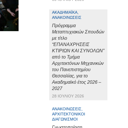
ΑΚΑΔΗΜΑΪΚΆ,
ΑΝΑΚΟΙΝΏΣΕΙΣ
Πρόγραμμα
Μεταπτυχιακών Σπουδών
με τίτλο
“ΕΠΑΝΑΧΡΗΣΕΙΣ
ΚΤΙΡΙΩΝ ΚΑΙ ΣΥΝΟΛΩΝ”
από το Τμήμα
Αρχιτεκτόνων Μηχανικών
του Πανεπιστημίου
Θεσσαλίας, για το
Ακαδημαϊκό έτος 2026 –
2027
28 ΙΟΥΛΊΟΥ 2026
ΑΝΑΚΟΙΝΏΣΕΙΣ,
ΑΡΧΙΤΕΚΤΟΝΙΚΟΊ
ΔΙΑΓΩΝΙΣΜΟΊ
Γνωστοποίηση