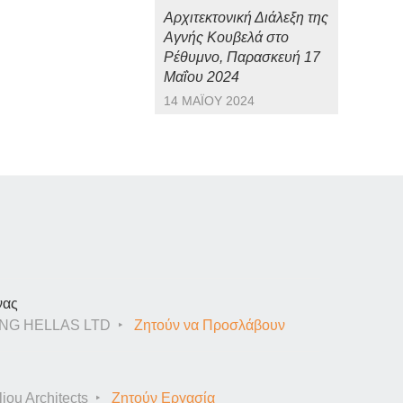
Αρχιτεκτονική Διάλεξη της
Αγνής Κουβελά στο
Ρέθυμνο, Παρασκευή 17
Μαΐου 2024
14 ΜΑΪ́ΟΥ 2024
νας
NG HELLAS LTD
Ζητούν να Προσλάβουν
iou Architects
Ζητούν Εργασία