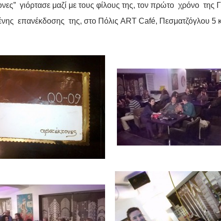
ονες” γιόρτασε μαζί με τους φίλους της, τον πρώτο χρόνο της Γ
νης επανέκδοσης της, στο Πόλις ART Café, Πεσματζόγλου 5 κα