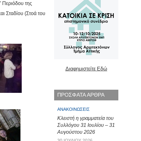
’ Περιόδου της
ι Σταδίου (Στοά του
Διαφημιστείτε Εδώ
ΠΡΟΣΦΑΤΑ ΑΡΘΡΑ
ΑΝΑΚΟΙΝΏΣΕΙΣ
Κλειστή η γραμματεία του
Συλλόγου 31 Ιουλίου – 31
Αυγούστου 2026
30 ΙΟΥΛΊΟΥ 2026