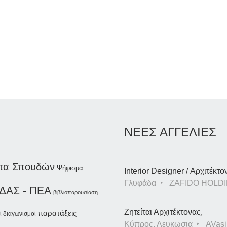
ΝΕΕΣ ΑΓΓΕΛΙΕΣ
τα Σπουδών
Ψήφισμα
Interior Designer / Αρχιτέκτο
Γλυφάδα
ZAFIDO HOLDI
ΔΑΣ - ΠΕΑ
βιβλιοπαρουσίαση
Ζητείται Αρχιτέκτονας,
παρατάξεις
ί διαγωνισμοί
Κύπρος, Λευκωσια
AVasil