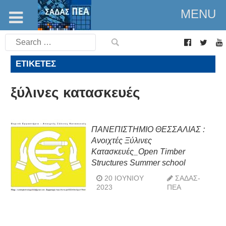
MENU
Search
for:
ΕΤΙΚΈΤΕΣ
ξύλινες κατασκευές
ΠΑΝΕΠΙΣΤΗΜΙΟ ΘΕΣΣΑΛΙΑΣ :
Ανοιχτές Ξύλινες
Κατασκευές_Open Timber
Structures Summer school
20 ΙΟΥΝΊΟΥ
ΣΑΔΑΣ-
2023
ΠΕΑ