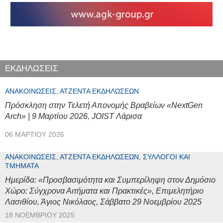
ΕΚΔΗΛΩΣΕΙΣ
ΑΝΑΚΟΙΝΏΣΕΙΣ, ΑΤΖΈΝΤΑ ΕΚΔΗΛΏΣΕΩΝ
Πρόσκληση στην Τελετή Απονομής Βραβείων «NextGen
Arch» | 9 Μαρτίου 2026, JOIST Λάρισα
06 ΜΑΡΤΊΟΥ 2026
ΑΝΑΚΟΙΝΏΣΕΙΣ, ΑΤΖΈΝΤΑ ΕΚΔΗΛΏΣΕΩΝ, ΣΎΛΛΟΓΟΙ ΚΑΙ
ΤΜΉΜΑΤΑ
Ημερίδα: «Προσβασιμότητα και Συμπερίληψη στον Δημόσιο
Χώρο: Σύγχρονα Αιτήματα και Πρακτικές», Επιμελητήριο
Λασιθίου, Άγιος Νικόλαος, Σάββατο 29 Νοεμβρίου 2025
18 ΝΟΕΜΒΡΊΟΥ 2025