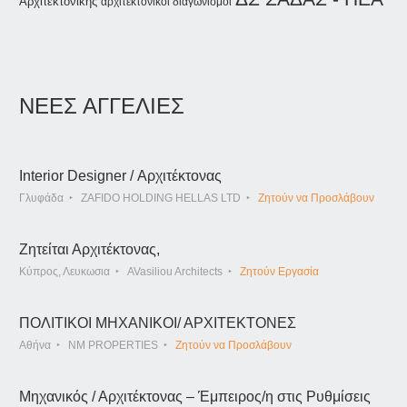
Αρχιτεκτονικής
αρχιτεκτονικοί διαγωνισμοί
ΝΕΕΣ ΑΓΓΕΛΙΕΣ
Interior Designer / Αρχιτέκτονας
Γλυφάδα
ZAFIDO HOLDING HELLAS LTD
Ζητούν να Προσλάβουν
Ζητείται Αρχιτέκτονας,
Κύπρος, Λευκωσια
AVasiliou Architects
Ζητούν Εργασία
ΠΟΛΙΤΙΚΟΙ ΜΗΧΑΝΙΚΟΙ/ ΑΡΧΙΤΕΚΤΟΝΕΣ
Αθήνα
NM PROPERTIES
Ζητούν να Προσλάβουν
Μηχανικός / Αρχιτέκτονας – Έμπειρος/η στις Ρυθμίσεις