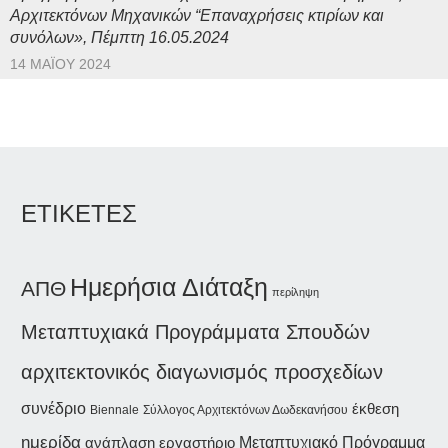
Αρχιτεκτόνων Μηχανικών “Επαναχρήσεις κτιρίων και
συνόλων», Πέμπτη 16.05.2024
14 ΜΑΪ́ΟΥ 2024
ΕΤΙΚΕΤΕΣ
Ημερήσια Διάταξη
ΑΠΘ
περίληψη
Μεταπτυχιακά Προγράμματα Σπουδών
αρχιτεκτονικός διαγωνισμός προσχεδίων
συνέδριο
έκθεση
Biennale
Σύλλογος Αρχιτεκτόνων Δωδεκανήσου
ημερίδα
ανάπλαση
εργαστήριο
Μεταπτυχιακό Πρόγραμμα