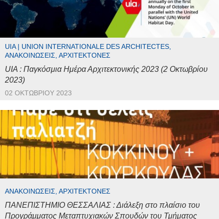
UIA | UNION INTERNATIONALE DES ARCHITECTES,
ΑΝΑΚΟΙΝΏΣΕΙΣ, ΑΡΧΙΤΈΚΤΟΝΕΣ
UIA : Παγκόσμια Ημέρα Αρχιτεκτονικής 2023 (2 Οκτωβρίου
2023)
02 ΟΚΤΩΒΡΊΟΥ 2023
ΑΝΑΚΟΙΝΏΣΕΙΣ, ΑΡΧΙΤΈΚΤΟΝΕΣ
ΠΑΝΕΠΙΣΤΗΜΙΟ ΘΕΣΣΑΛΙΑΣ : Διάλεξη στο πλαίσιο του
Προγράμματος Μεταπτυχιακών Σπουδών του Τμήματος