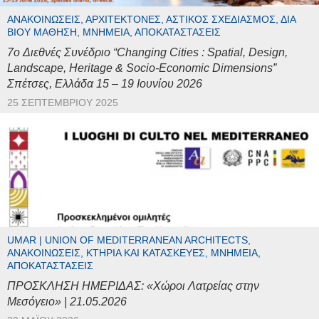
ΑΝΑΚΟΙΝΏΣΕΙΣ, ΑΡΧΙΤΈΚΤΟΝΕΣ, ΑΣΤΙΚΌΣ ΣΧΕΔΙΑΣΜΌΣ, ΔΙΆ
ΒΊΟΥ ΜΆΘΗΣΗ, ΜΝΗΜΕΊΑ, ΑΠΟΚΑΤΑΣΤΆΣΕΙΣ
7o Διεθνές Συνέδριο “Changing Cities : Spatial, Design,
Landscape, Heritage & Socio-Economic Dimensions”
Σπέτσες, Ελλάδα 15 – 19 Ιουνίου 2026
25 ΣΕΠΤΕΜΒΡΊΟΥ 2025
UMAR | UNION OF MEDITERRANEAN ARCHITECTS,
ΑΝΑΚΟΙΝΏΣΕΙΣ, ΚΤΉΡΙΑ ΚΑΙ ΚΑΤΑΣΚΕΥΈΣ, ΜΝΗΜΕΊΑ,
ΑΠΟΚΑΤΑΣΤΆΣΕΙΣ
ΠΡΟΣΚΛΗΣΗ ΗΜΕΡΙΔΑΣ: «Χώροι Λατρείας στην
Μεσόγειο» | 21.05.2026