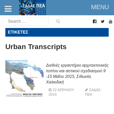
MENU
Search
for:
ΕΤΙΚΈΤΕΣ
Urban Transcripts
Διεθνές εργαστήριο αρχιτεκτονικής
τοπίου και αστικού σχεδιασμού 9
-15 Μαΐου 2015, Σιθωνία,
Χαλκιδική
22 ΑΠΡΙΛΊΟΥ
ΣΑΔΑΣ-
2015
ΠΕΑ