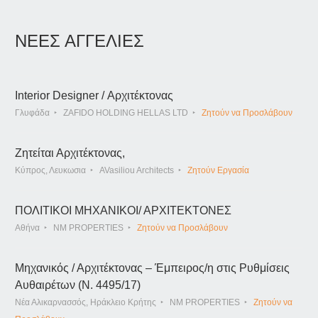
ΝΕΕΣ ΑΓΓΕΛΙΕΣ
Interior Designer / Αρχιτέκτονας
Γλυφάδα
ZAFIDO HOLDING HELLAS LTD
Ζητούν να Προσλάβουν
Ζητείται Αρχιτέκτονας,
Κύπρος, Λευκωσια
AVasiliou Architects
Ζητούν Εργασία
ΠΟΛΙΤΙΚΟΙ ΜΗΧΑΝΙΚΟΙ/ ΑΡΧΙΤΕΚΤΟΝΕΣ
Αθήνα
NM PROPERTIES
Ζητούν να Προσλάβουν
Μηχανικός / Αρχιτέκτονας – Έμπειρος/η στις Ρυθμίσεις
Αυθαιρέτων (Ν. 4495/17)
Νέα Αλικαρνασσός, Ηράκλειο Κρήτης
NM PROPERTIES
Ζητούν να