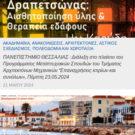
ΑΚΑΔΗΜΑΪΚΆ, ΑΝΑΚΟΙΝΏΣΕΙΣ, ΑΡΧΙΤΈΚΤΟΝΕΣ, ΑΣΤΙΚΌΣ
ΣΧΕΔΙΑΣΜΌΣ, ΠΟΛΕΟΔΟΜΊΑ ΚΑΙ ΧΩΡΟΤΑΞΊΑ
ΠΑΝΕΠΙΣΤΗΜΙΟ ΘΕΣΣΑΛΙΑΣ : Διάλεξη στο πλαίσιο του
Προγράμματος Μεταπτυχιακών Σπουδών του Τμήματος
Αρχιτεκτόνων Μηχανικών “Επαναχρήσεις κτιρίων και
συνόλων», Πέμπτη 23.05.2024
21 ΜΑΪ́ΟΥ 2024