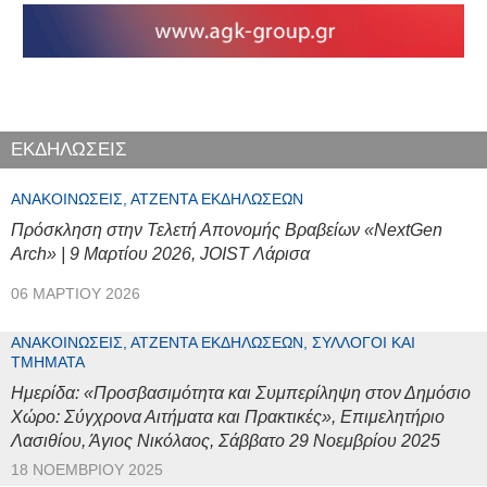
ΕΚΔΗΛΩΣΕΙΣ
ΑΝΑΚΟΙΝΏΣΕΙΣ, ΑΤΖΈΝΤΑ ΕΚΔΗΛΏΣΕΩΝ
Πρόσκληση στην Τελετή Απονομής Βραβείων «NextGen
Arch» | 9 Μαρτίου 2026, JOIST Λάρισα
06 ΜΑΡΤΊΟΥ 2026
ΑΝΑΚΟΙΝΏΣΕΙΣ, ΑΤΖΈΝΤΑ ΕΚΔΗΛΏΣΕΩΝ, ΣΎΛΛΟΓΟΙ ΚΑΙ
ΤΜΉΜΑΤΑ
Ημερίδα: «Προσβασιμότητα και Συμπερίληψη στον Δημόσιο
Χώρο: Σύγχρονα Αιτήματα και Πρακτικές», Επιμελητήριο
Λασιθίου, Άγιος Νικόλαος, Σάββατο 29 Νοεμβρίου 2025
18 ΝΟΕΜΒΡΊΟΥ 2025