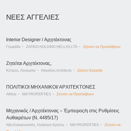
ΝΕΕΣ ΑΓΓΕΛΙΕΣ
Interior Designer / Αρχιτέκτονας
Γλυφάδα
ZAFIDO HOLDING HELLAS LTD
Ζητούν να Προσλάβουν
Ζητείται Αρχιτέκτονας,
Κύπρος, Λευκωσια
AVasiliou Architects
Ζητούν Εργασία
ΠΟΛΙΤΙΚΟΙ ΜΗΧΑΝΙΚΟΙ/ ΑΡΧΙΤΕΚΤΟΝΕΣ
Αθήνα
NM PROPERTIES
Ζητούν να Προσλάβουν
Μηχανικός / Αρχιτέκτονας – Έμπειρος/η στις Ρυθμίσεις
Αυθαιρέτων (Ν. 4495/17)
Νέα Αλικαρνασσός, Ηράκλειο Κρήτης
NM PROPERTIES
Ζητούν να