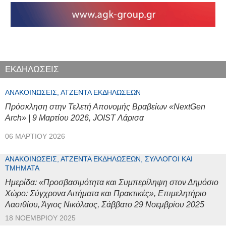
ΕΚΔΗΛΩΣΕΙΣ
ΑΝΑΚΟΙΝΏΣΕΙΣ, ΑΤΖΈΝΤΑ ΕΚΔΗΛΏΣΕΩΝ
Πρόσκληση στην Τελετή Απονομής Βραβείων «NextGen
Arch» | 9 Μαρτίου 2026, JOIST Λάρισα
06 ΜΑΡΤΊΟΥ 2026
ΑΝΑΚΟΙΝΏΣΕΙΣ, ΑΤΖΈΝΤΑ ΕΚΔΗΛΏΣΕΩΝ, ΣΎΛΛΟΓΟΙ ΚΑΙ
ΤΜΉΜΑΤΑ
Ημερίδα: «Προσβασιμότητα και Συμπερίληψη στον Δημόσιο
Χώρο: Σύγχρονα Αιτήματα και Πρακτικές», Επιμελητήριο
Λασιθίου, Άγιος Νικόλαος, Σάββατο 29 Νοεμβρίου 2025
18 ΝΟΕΜΒΡΊΟΥ 2025