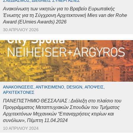
ΣΧΕΔΙΑΣΜΌΣ, ΔΙΕΘΝΕΊΣ ΣΥΝΕΡΓΑΣΊΕΣ
Ανακοίνωση των νικητών για το Βραβείο Ευρωπαϊκής
Ένωσης για τη Σύγχρονη Αρχιτεκτονική Mies van der Rohe
Award (EUmies Awards) 2026
30 ΑΠΡΙΛΊΟΥ 2026
ΑΝΑΚΟΙΝΏΣΕΙΣ, ΑΝΤΙΚΕΊΜΕΝΟ, DESIGN, ΑΠΌΨΕΙΣ,
ΑΡΧΙΤΈΚΤΟΝΕΣ
ΠΑΝΕΠΙΣΤΗΜΙΟ ΘΕΣΣΑΛΙΑΣ : Διάλεξη στο πλαίσιο του
Προγράμματος Μεταπτυχιακών Σπουδών του Τμήματος
Αρχιτεκτόνων Μηχανικών “Επαναχρήσεις κτιρίων και
συνόλων», Πέμπτη 11.04.2024
10 ΑΠΡΙΛΊΟΥ 2024