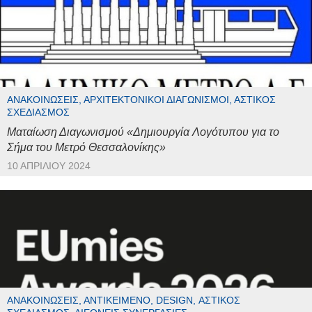
ΑΝΑΚΟΙΝΏΣΕΙΣ, ΑΡΧΙΤΕΚΤΟΝΙΚΟΊ ΔΙΑΓΩΝΙΣΜΟΊ, ΑΣΤΙΚΌΣ
ΣΧΕΔΙΑΣΜΌΣ
Ματαίωση Διαγωνισμού «Δημιουργία Λογότυπου για το
Σήμα του Μετρό Θεσσαλονίκης»
10 ΑΠΡΙΛΊΟΥ 2024
ΑΝΑΚΟΙΝΏΣΕΙΣ, ΑΝΤΙΚΕΊΜΕΝΟ, DESIGN, ΑΣΤΙΚΌΣ