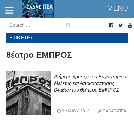
MENU
Search
for:
ΕΤΙΚΈΤΕΣ
θέατρο ΕΜΠΡΟΣ
Διήμερο δράσης του Εργαστηρίου
Μελέτης και Αποκατάστασης
βλαβών του θεάτρου ΕΜΠΡΟΣ
9 ΜΑΪ́ΟΥ 2016
ΣΑΔΑΣ-ΠΕΑ