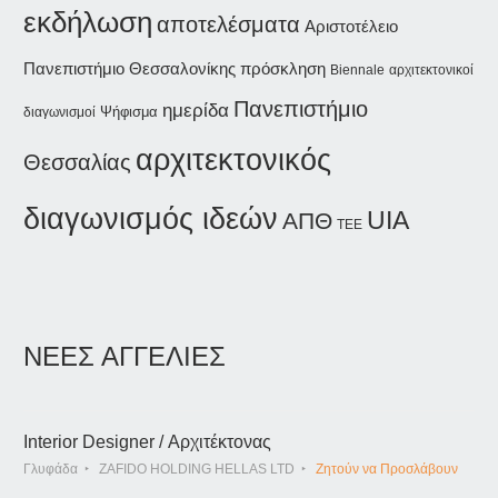
εκδήλωση
αποτελέσματα
Αριστοτέλειο
Πανεπιστήμιο Θεσσαλονίκης
πρόσκληση
Biennale
αρχιτεκτονικοί
Πανεπιστήμιο
ημερίδα
Ψήφισμα
διαγωνισμοί
αρχιτεκτονικός
Θεσσαλίας
διαγωνισμός ιδεών
UIA
ΑΠΘ
ΤΕΕ
ΝΕΕΣ ΑΓΓΕΛΙΕΣ
Interior Designer / Αρχιτέκτονας
Γλυφάδα
ZAFIDO HOLDING HELLAS LTD
Ζητούν να Προσλάβουν