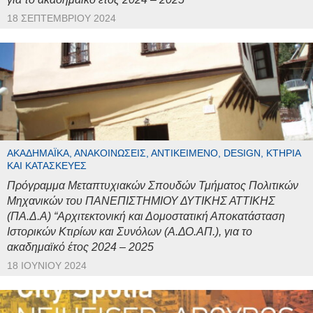
18 ΣΕΠΤΕΜΒΡΊΟΥ 2024
ΑΚΑΔΗΜΑΪΚΆ, ΑΝΑΚΟΙΝΏΣΕΙΣ, ΑΝΤΙΚΕΊΜΕΝΟ, DESIGN, ΚΤΉΡΙΑ
ΚΑΙ ΚΑΤΑΣΚΕΥΈΣ
Πρόγραμμα Μεταπτυχιακών Σπουδών Τμήματος Πολιτικών
Μηχανικών του ΠΑΝΕΠΙΣΤΗΜΙΟΥ ΔΥΤΙΚΗΣ ΑΤΤΙΚΗΣ
(ΠΑ.Δ.Α) “Αρχιτεκτονική και Δομοστατική Αποκατάσταση
Ιστορικών Κτιρίων και Συνόλων (Α.ΔΟ.ΑΠ.), για το
ακαδημαϊκό έτος 2024 – 2025
18 ΙΟΥΝΊΟΥ 2024