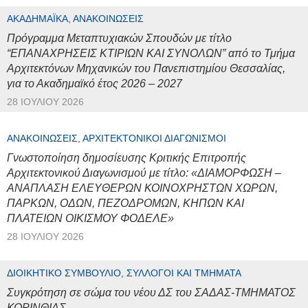
ΑΚΑΔΗΜΑΪΚΆ, ΑΝΑΚΟΙΝΏΣΕΙΣ
Πρόγραμμα Μεταπτυχιακών Σπουδών με τίτλο
“ΕΠΑΝΑΧΡΗΣΕΙΣ ΚΤΙΡΙΩΝ ΚΑΙ ΣΥΝΟΛΩΝ” από το Τμήμα
Αρχιτεκτόνων Μηχανικών του Πανεπιστημίου Θεσσαλίας,
για το Ακαδημαϊκό έτος 2026 – 2027
28 ΙΟΥΛΊΟΥ 2026
ΑΝΑΚΟΙΝΏΣΕΙΣ, ΑΡΧΙΤΕΚΤΟΝΙΚΟΊ ΔΙΑΓΩΝΙΣΜΟΊ
Γνωστοποίηση δημοσίευσης Κριτικής Επιτροπής
Αρχιτεκτονικού Διαγωνισμού με τίτλο: «ΔΙΑΜΟΡΦΩΣΗ –
ΑΝΑΠΛΑΣΗ ΕΛΕΥΘΕΡΩΝ ΚΟΙΝΟΧΡΗΣΤΩΝ ΧΩΡΩΝ,
ΠΑΡΚΩΝ, ΟΔΩΝ, ΠΕΖΟΔΡΟΜΩΝ, ΚΗΠΩΝ ΚΑΙ
ΠΛΑΤΕΙΩΝ ΟΙΚΙΣΜΟΥ ΦΟΔΕΛΕ»
28 ΙΟΥΛΊΟΥ 2026
ΔΙΟΙΚΗΤΙΚΌ ΣΥΜΒΟΎΛΙΟ, ΣΎΛΛΟΓΟΙ ΚΑΙ ΤΜΉΜΑΤΑ
Συγκρότηση σε σώμα του νέου ΔΣ του ΣΑΔΑΣ-ΤΜΗΜΑΤΟΣ
ΚΟΡΙΝΘΙΑΣ