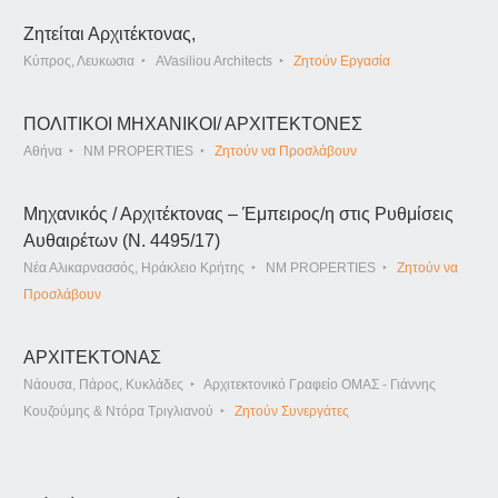
Ζητείται Αρχιτέκτονας,
Κύπρος, Λευκωσια
AVasiliou Architects
Ζητούν Εργασία
ΠΟΛΙΤΙΚΟΙ ΜΗΧΑΝΙΚΟΙ/ ΑΡΧΙΤΕΚΤΟΝΕΣ
Αθήνα
NM PROPERTIES
Ζητούν να Προσλάβουν
Μηχανικός / Αρχιτέκτονας – Έμπειρος/η στις Ρυθμίσεις
Αυθαιρέτων (Ν. 4495/17)
Νέα Αλικαρνασσός, Ηράκλειο Κρήτης
NM PROPERTIES
Ζητούν να
Προσλάβουν
ΑΡΧΙΤΕΚΤΟΝΑΣ
Νάουσα, Πάρος, Κυκλάδες
Αρχιτεκτονικό Γραφείο ΟΜΑΣ - Γιάννης
Κουζούμης & Ντόρα Τριγλιανού
Ζητούν Συνεργάτες