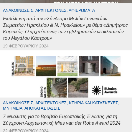
ΑΝΑΚΟΙΝΏΣΕΙΣ, ΑΡΧΙΤΈΚΤΟΝΕΣ, ΑΦΙΕΡΏΜΑΤΑ
Εκδήλωση από τον «Σύνδεσμο Μελών Γυναικείων
Σωματείων Ηρακλείου & Ν. Ηρακλείου» με θέμα «Δημήτριος
Κυριακός: Ο αρχιτέκτονας των εμβληματικών νεοκλασικών
του Μεγάλου Κάστρου»
19 ΦΕΒΡΟΥΑΡΊΟΥ 2024
ΑΝΑΚΟΙΝΏΣΕΙΣ, ΑΡΧΙΤΈΚΤΟΝΕΣ, ΚΤΉΡΙΑ ΚΑΙ ΚΑΤΑΣΚΕΥΈΣ,
ΜΝΗΜΕΊΑ, ΑΠΟΚΑΤΑΣΤΆΣΕΙΣ
7 φιναλιστς για το Βραβείο Ευρωπαϊκής Ένωσης για τη
Σύγχρονη Αρχιτεκτονική Mies van der Rohe Award 2024
22 ΦΕΒΡΟΥΑΡΊΟΥ 2024