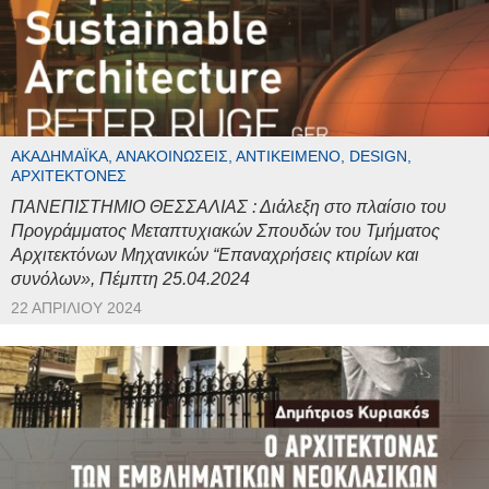
ΑΚΑΔΗΜΑΪΚΆ, ΑΝΑΚΟΙΝΏΣΕΙΣ, ΑΝΤΙΚΕΊΜΕΝΟ, DESIGN,
ΑΡΧΙΤΈΚΤΟΝΕΣ
ΠΑΝΕΠΙΣΤΗΜΙΟ ΘΕΣΣΑΛΙΑΣ : Διάλεξη στο πλαίσιο του
Προγράμματος Μεταπτυχιακών Σπουδών του Τμήματος
Αρχιτεκτόνων Μηχανικών “Επαναχρήσεις κτιρίων και
συνόλων», Πέμπτη 25.04.2024
22 ΑΠΡΙΛΊΟΥ 2024