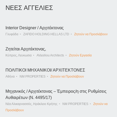
ΝΕΕΣ ΑΓΓΕΛΙΕΣ
Interior Designer / Αρχιτέκτονας
Γλυφάδα
ZAFIDO HOLDING HELLAS LTD
Ζητούν να Προσλάβουν
Ζητείται Αρχιτέκτονας,
Κύπρος, Λευκωσια
AVasiliou Architects
Ζητούν Εργασία
ΠΟΛΙΤΙΚΟΙ ΜΗΧΑΝΙΚΟΙ/ ΑΡΧΙΤΕΚΤΟΝΕΣ
Αθήνα
NM PROPERTIES
Ζητούν να Προσλάβουν
Μηχανικός / Αρχιτέκτονας – Έμπειρος/η στις Ρυθμίσεις
Αυθαιρέτων (Ν. 4495/17)
Νέα Αλικαρνασσός, Ηράκλειο Κρήτης
NM PROPERTIES
Ζητούν να
Προσλάβουν