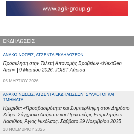
ΕΚΔΗΛΩΣΕΙΣ
ΑΝΑΚΟΙΝΏΣΕΙΣ, ΑΤΖΈΝΤΑ ΕΚΔΗΛΏΣΕΩΝ
Πρόσκληση στην Τελετή Απονομής Βραβείων «NextGen
Arch» | 9 Μαρτίου 2026, JOIST Λάρισα
06 ΜΑΡΤΊΟΥ 2026
ΑΝΑΚΟΙΝΏΣΕΙΣ, ΑΤΖΈΝΤΑ ΕΚΔΗΛΏΣΕΩΝ, ΣΎΛΛΟΓΟΙ ΚΑΙ
ΤΜΉΜΑΤΑ
Ημερίδα: «Προσβασιμότητα και Συμπερίληψη στον Δημόσιο
Χώρο: Σύγχρονα Αιτήματα και Πρακτικές», Επιμελητήριο
Λασιθίου, Άγιος Νικόλαος, Σάββατο 29 Νοεμβρίου 2025
18 ΝΟΕΜΒΡΊΟΥ 2025