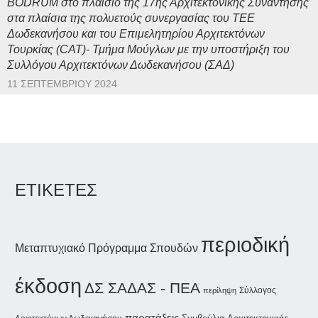
BODRUM στο πλαίσιο της 17ης Αρχιτεκτονικής Συνάντησης
στα πλαίσια της πολυετούς συνεργασίας του ΤΕΕ
Δωδεκανήσου και του Επιμελητηρίου Αρχιτεκτόνων
Τουρκίας (CAT)- Τμήμα Μούγλων με την υποστήριξη του
Συλλόγου Αρχιτεκτόνων Δωδεκανήσου (ΣΑΔ)
11 ΣΕΠΤΕΜΒΡΊΟΥ 2024
ΕΤΙΚΕΤΕΣ
περιοδική
Μεταπτυχιακό Πρόγραμμα Σπουδών
έκδοση
ΔΣ ΣΑΔΑΣ - ΠΕΑ
Σύλλογος
περίληψη
παρατάξεις