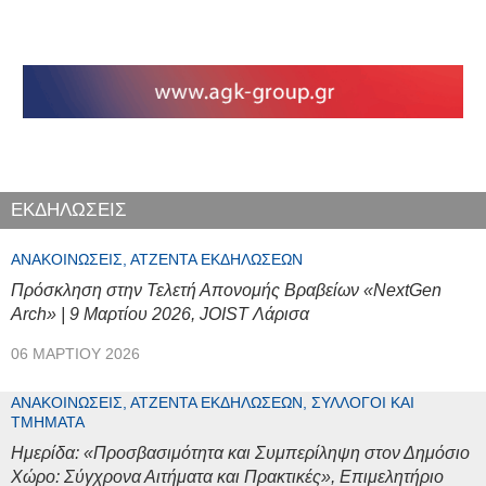
ΕΚΔΗΛΩΣΕΙΣ
ΑΝΑΚΟΙΝΏΣΕΙΣ, ΑΤΖΈΝΤΑ ΕΚΔΗΛΏΣΕΩΝ
Πρόσκληση στην Τελετή Απονομής Βραβείων «NextGen
Arch» | 9 Μαρτίου 2026, JOIST Λάρισα
06 ΜΑΡΤΊΟΥ 2026
ΑΝΑΚΟΙΝΏΣΕΙΣ, ΑΤΖΈΝΤΑ ΕΚΔΗΛΏΣΕΩΝ, ΣΎΛΛΟΓΟΙ ΚΑΙ
ΤΜΉΜΑΤΑ
Ημερίδα: «Προσβασιμότητα και Συμπερίληψη στον Δημόσιο
Χώρο: Σύγχρονα Αιτήματα και Πρακτικές», Επιμελητήριο