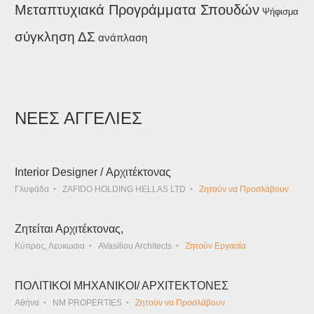
Μεταπτυχιακά Προγράμματα Σπουδών
Ψήφισμα
σύγκληση ΔΣ
ανάπλαση
ΝΕΕΣ ΑΓΓΕΛΙΕΣ
Interior Designer / Αρχιτέκτονας
Γλυφάδα
ZAFIDO HOLDING HELLAS LTD
Ζητούν να Προσλάβουν
Ζητείται Αρχιτέκτονας,
Κύπρος, Λευκωσια
AVasiliou Architects
Ζητούν Εργασία
ΠΟΛΙΤΙΚΟΙ ΜΗΧΑΝΙΚΟΙ/ ΑΡΧΙΤΕΚΤΟΝΕΣ
Αθήνα
NM PROPERTIES
Ζητούν να Προσλάβουν