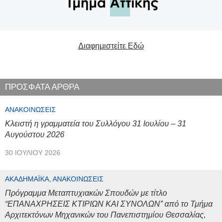
Διαφημιστείτε Εδώ
ΠΡΟΣΦΑΤΑ ΑΡΘΡΑ
ΑΝΑΚΟΙΝΏΣΕΙΣ
Κλειστή η γραμματεία του Συλλόγου 31 Ιουλίου – 31
Αυγούστου 2026
30 ΙΟΥΛΊΟΥ 2026
ΑΚΑΔΗΜΑΪΚΆ, ΑΝΑΚΟΙΝΏΣΕΙΣ
Πρόγραμμα Μεταπτυχιακών Σπουδών με τίτλο
“ΕΠΑΝΑΧΡΗΣΕΙΣ ΚΤΙΡΙΩΝ ΚΑΙ ΣΥΝΟΛΩΝ” από το Τμήμα
Αρχιτεκτόνων Μηχανικών του Πανεπιστημίου Θεσσαλίας,