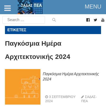
MENU
Search
for:
ΕΤΙΚΈΤΕΣ
Παγκόσμια Ημέρα
Αρχιτεκτονικής 2024
Παγκόσμια Ημέρα Αρχιτεκτονικής
2024
3 ΣΕΠΤΕΜΒΡΊΟΥ
ΣΑΔΑΣ-
2024
ΠΕΑ