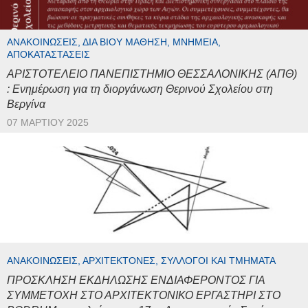
ΑΝΑΚΟΙΝΏΣΕΙΣ, ΔΙΆ ΒΊΟΥ ΜΆΘΗΣΗ, ΜΝΗΜΕΊΑ,
ΑΠΟΚΑΤΑΣΤΆΣΕΙΣ
ΑΡΙΣΤΟΤΕΛΕΙΟ ΠΑΝΕΠΙΣΤΗΜΙΟ ΘΕΣΣΑΛΟΝΙΚΗΣ (ΑΠΘ)
: Ενημέρωση για τη διοργάνωση Θερινού Σχολείου στη
Βεργίνα
07 ΜΑΡΤΊΟΥ 2025
ΑΝΑΚΟΙΝΏΣΕΙΣ, ΑΡΧΙΤΈΚΤΟΝΕΣ, ΣΎΛΛΟΓΟΙ ΚΑΙ ΤΜΉΜΑΤΑ
ΠΡΟΣΚΛΗΣΗ ΕΚΔΗΛΩΣΗΣ ΕΝΔΙΑΦΕΡΟΝΤΟΣ ΓΙΑ
ΣΥΜΜΕΤΟΧΗ ΣΤΟ ΑΡΧΙΤΕΚΤΟΝΙΚΟ ΕΡΓΑΣΤΗΡΙ ΣΤΟ