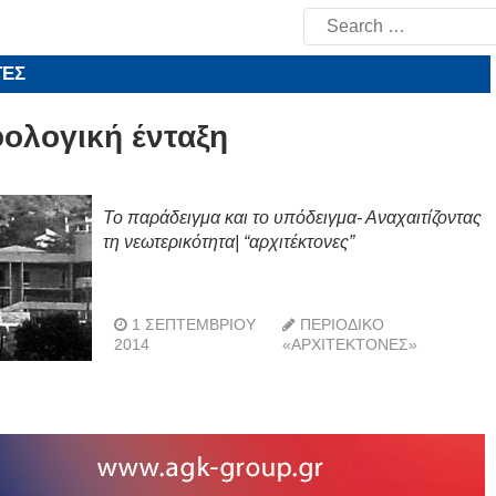
Search
for:
ΤΕΣ
ολογική ένταξη
Το παράδειγμα και το υπόδειγμα- Αναχαιτίζοντας
τη νεωτερικότητα| “αρχιτέκτονες”
1 ΣΕΠΤΕΜΒΡΊΟΥ
ΠΕΡΙΟΔΙΚΌ
2014
«ΑΡΧΙΤΈΚΤΟΝΕΣ»