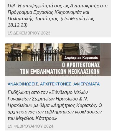
UIA: Η υποψηφιότητά σας ως Ανταποκριτής στο
Πρόγραμμα Εργασίας Κληρονομιάς και
Πολιτιστικής Ταυτότητας. (Προθεσμία έως
18.12.23)
15 ΔΕΚΕΜΒΡΊΟΥ 2023
ΑΝΑΚΟΙΝΏΣΕΙΣ, ΑΡΧΙΤΈΚΤΟΝΕΣ, ΑΦΙΕΡΏΜΑΤΑ
Εκδήλωση από τον «Σύνδεσμο Μελών
Γυναικείων Σωματείων Ηρακλείου & Ν.
Ηρακλείου» με θέμα «Δημήτριος Κυριακός: Ο
αρχιτέκτονας των εμβληματικών νεοκλασικών
του Μεγάλου Κάστρου»
19 ΦΕΒΡΟΥΑΡΊΟΥ 2024