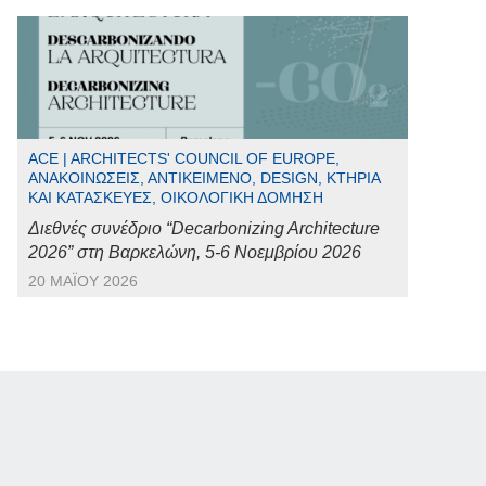
ACE | ARCHITECTS' COUNCIL OF EUROPE,
ΑΝΑΚΟΙΝΏΣΕΙΣ, ΑΝΤΙΚΕΊΜΕΝΟ, DESIGN, ΚΤΉΡΙΑ
ΚΑΙ ΚΑΤΑΣΚΕΥΈΣ, ΟΙΚΟΛΟΓΙΚΉ ΔΌΜΗΣΗ
Διεθνές συνέδριο “Decarbonizing Architecture
2026” στη Βαρκελώνη, 5-6 Νοεμβρίου 2026
20 ΜΑΪ́ΟΥ 2026