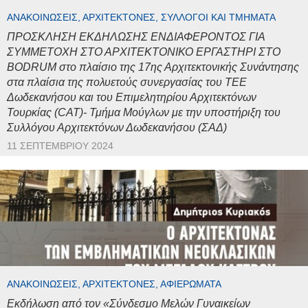
ΑΝΑΚΟΙΝΏΣΕΙΣ, ΑΡΧΙΤΈΚΤΟΝΕΣ, ΣΎΛΛΟΓΟΙ ΚΑΙ ΤΜΉΜΑΤΑ
ΠΡΟΣΚΛΗΣΗ ΕΚΔΗΛΩΣΗΣ ΕΝΔΙΑΦΕΡΟΝΤΟΣ ΓΙΑ
ΣΥΜΜΕΤΟΧΗ ΣΤΟ ΑΡΧΙΤΕΚΤΟΝΙΚΟ ΕΡΓΑΣΤΗΡΙ ΣΤΟ
BODRUM στο πλαίσιο της 17ης Αρχιτεκτονικής Συνάντησης
στα πλαίσια της πολυετούς συνεργασίας του ΤΕΕ
Δωδεκανήσου και του Επιμελητηρίου Αρχιτεκτόνων
Τουρκίας (CAT)- Τμήμα Μούγλων με την υποστήριξη του
Συλλόγου Αρχιτεκτόνων Δωδεκανήσου (ΣΑΔ)
11 ΣΕΠΤΕΜΒΡΊΟΥ 2024
ΑΝΑΚΟΙΝΏΣΕΙΣ, ΑΡΧΙΤΈΚΤΟΝΕΣ, ΑΦΙΕΡΏΜΑΤΑ
Εκδήλωση από τον «Σύνδεσμο Μελών Γυναικείων