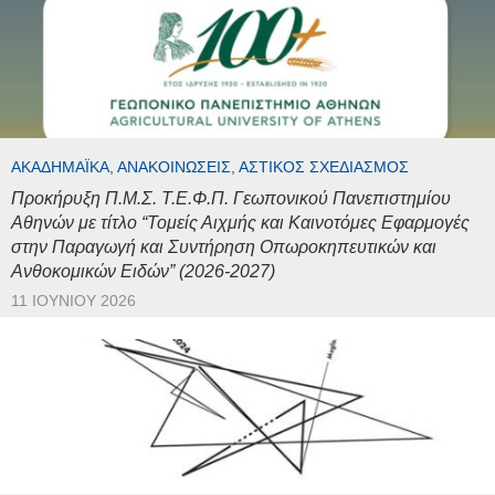
ΑΚΑΔΗΜΑΪΚΆ, ΑΝΑΚΟΙΝΏΣΕΙΣ, ΑΣΤΙΚΌΣ ΣΧΕΔΙΑΣΜΌΣ
Προκήρυξη Π.Μ.Σ. Τ.Ε.Φ.Π. Γεωπονικού Πανεπιστημίου
Αθηνών με τίτλο “Τομείς Αιχμής και Καινοτόμες Εφαρμογές
στην Παραγωγή και Συντήρηση Οπωροκηπευτικών και
Ανθοκομικών Ειδών” (2026-2027)
11 ΙΟΥΝΊΟΥ 2026