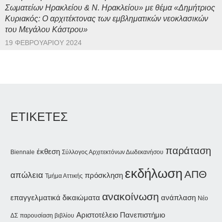
Σωματείων Ηρακλείου & Ν. Ηρακλείου» με θέμα «Δημήτριος
Κυριακός: Ο αρχιτέκτονας των εμβληματικών νεοκλασικών
του Μεγάλου Κάστρου»
19 ΦΕΒΡΟΥΑΡΊΟΥ 2024
ΕΤΙΚΕΤΕΣ
παράταση
έκθεση
Biennale
Σύλλογος Αρχιτεκτόνων Δωδεκανήσου
εκδήλωση
ΑΠΘ
απώλεια
πρόσκληση
Τμήμα Αττικής
ανακοίνωση
επαγγελματικά δικαιώματα
ανάπλαση
Νέο
Αριστοτέλειο Πανεπιστήμιο
ΔΣ
παρουσίαση βιβλίου