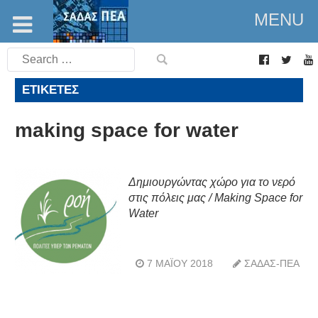
MENU
Search
for:
ΕΤΙΚΈΤΕΣ
making space for water
Δημιουργώντας χώρο για το νερό
στις πόλεις μας / Making Space for
Water
7 ΜΑΪ́ΟΥ 2018
ΣΑΔΑΣ-ΠΕΑ