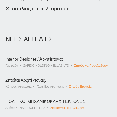
Θεσσαλίας
αποτελέσματα
ΤΕΕ
ΝΕΕΣ ΑΓΓΕΛΙΕΣ
Interior Designer / Αρχιτέκτονας
Γλυφάδα
ZAFIDO HOLDING HELLAS LTD
Ζητούν να Προσλάβουν
Ζητείται Αρχιτέκτονας,
Κύπρος, Λευκωσια
AVasiliou Architects
Ζητούν Εργασία
ΠΟΛΙΤΙΚΟΙ ΜΗΧΑΝΙΚΟΙ/ ΑΡΧΙΤΕΚΤΟΝΕΣ
Αθήνα
NM PROPERTIES
Ζητούν να Προσλάβουν