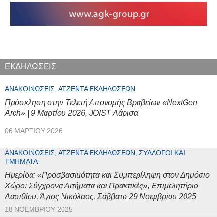
ΕΚΔΗΛΩΣΕΙΣ
ΑΝΑΚΟΙΝΏΣΕΙΣ, ΑΤΖΈΝΤΑ ΕΚΔΗΛΏΣΕΩΝ
Πρόσκληση στην Τελετή Απονομής Βραβείων «NextGen
Arch» | 9 Μαρτίου 2026, JOIST Λάρισα
06 ΜΑΡΤΊΟΥ 2026
ΑΝΑΚΟΙΝΏΣΕΙΣ, ΑΤΖΈΝΤΑ ΕΚΔΗΛΏΣΕΩΝ, ΣΎΛΛΟΓΟΙ ΚΑΙ
ΤΜΉΜΑΤΑ
Ημερίδα: «Προσβασιμότητα και Συμπερίληψη στον Δημόσιο
Χώρο: Σύγχρονα Αιτήματα και Πρακτικές», Επιμελητήριο
Λασιθίου, Άγιος Νικόλαος, Σάββατο 29 Νοεμβρίου 2025
18 ΝΟΕΜΒΡΊΟΥ 2025