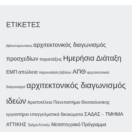
ΕΤΙΚΕΤΕΣ
αρχιτεκτονικός διαγωνισμός
βιβλιοπαρουσίαση
Ημερήσια Διάταξη
προσχεδίων
παρατάξεις
ΑΠΘ
ΕΜΠ
απώλεια
παρουσίαση βιβλίου
αρχιτεκτονικοί
αρχιτεκτονικός διαγωνισμός
διαγωνισμοί
ιδεών
Αριστοτέλειο Πανεπιστήμιο Θεσσαλονίκης
ΣΑΔΑΣ - ΤΜΗΜΑ
εργαστήριο
επαγγελματικά δικαιώματα
ΑΤΤΙΚΗΣ
Μεταπτυχιακό Πρόγραμμα
Τμήμα Αττικής