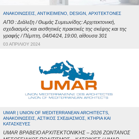
ΑΝΑΚΟΙΝΏΣΕΙΣ, ΑΝΤΙΚΕΊΜΕΝΟ, DESIGN, ΑΡΧΙΤΈΚΤΟΝΕΣ
ΑΠΘ : Διάλεξη / Θωμάς Συμεωνίδης: Αρχιτεκτονική,
σχεδιασμός και αισθητικές πρακτικές της σκέψης και της
γραφής / Πέμπτη, 04/04/24, 19:00, αίθουσα 301
03 ΑΠΡΙΛΊΟΥ 2024
UMAR | UNION OF MEDITERRANEAN ARCHITECTS,
ΑΝΑΚΟΙΝΏΣΕΙΣ, ΑΣΤΙΚΌΣ ΣΧΕΔΙΑΣΜΌΣ, ΚΤΉΡΙΑ ΚΑΙ
ΚΑΤΑΣΚΕΥΈΣ
UMAR ΒΡΑΒΕΙΟ ΑΡΧΙΤΕΚΤΟΝΙΚΗΣ – 2026 ΖΩΝΤΑΝΟΣ