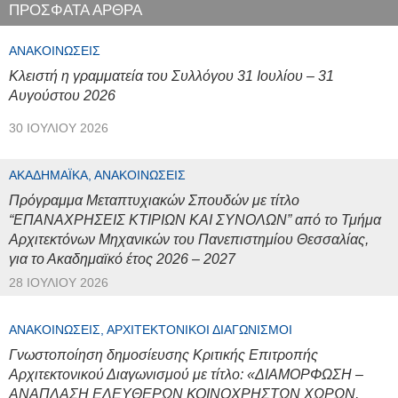
ΠΡΟΣΦΑΤΑ ΑΡΘΡΑ
ΑΝΑΚΟΙΝΏΣΕΙΣ
Κλειστή η γραμματεία του Συλλόγου 31 Ιουλίου – 31
Αυγούστου 2026
30 ΙΟΥΛΊΟΥ 2026
ΑΚΑΔΗΜΑΪΚΆ, ΑΝΑΚΟΙΝΏΣΕΙΣ
Πρόγραμμα Μεταπτυχιακών Σπουδών με τίτλο
“ΕΠΑΝΑΧΡΗΣΕΙΣ ΚΤΙΡΙΩΝ ΚΑΙ ΣΥΝΟΛΩΝ” από το Τμήμα
Αρχιτεκτόνων Μηχανικών του Πανεπιστημίου Θεσσαλίας,
για το Ακαδημαϊκό έτος 2026 – 2027
28 ΙΟΥΛΊΟΥ 2026
ΑΝΑΚΟΙΝΏΣΕΙΣ, ΑΡΧΙΤΕΚΤΟΝΙΚΟΊ ΔΙΑΓΩΝΙΣΜΟΊ
Γνωστοποίηση δημοσίευσης Κριτικής Επιτροπής
Αρχιτεκτονικού Διαγωνισμού με τίτλο: «ΔΙΑΜΟΡΦΩΣΗ –
ΑΝΑΠΛΑΣΗ ΕΛΕΥΘΕΡΩΝ ΚΟΙΝΟΧΡΗΣΤΩΝ ΧΩΡΩΝ,