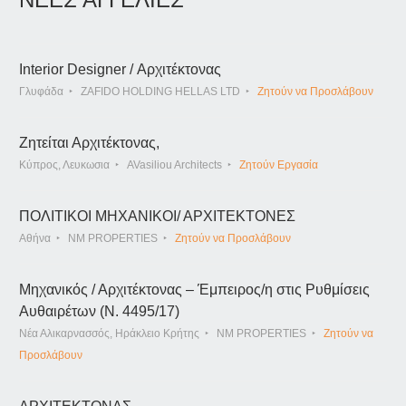
Interior Designer / Αρχιτέκτονας
Γλυφάδα
ZAFIDO HOLDING HELLAS LTD
Ζητούν να Προσλάβουν
Ζητείται Αρχιτέκτονας,
Κύπρος, Λευκωσια
AVasiliou Architects
Ζητούν Εργασία
ΠΟΛΙΤΙΚΟΙ ΜΗΧΑΝΙΚΟΙ/ ΑΡΧΙΤΕΚΤΟΝΕΣ
Αθήνα
NM PROPERTIES
Ζητούν να Προσλάβουν
Μηχανικός / Αρχιτέκτονας – Έμπειρος/η στις Ρυθμίσεις
Αυθαιρέτων (Ν. 4495/17)
Νέα Αλικαρνασσός, Ηράκλειο Κρήτης
NM PROPERTIES
Ζητούν να
Προσλάβουν