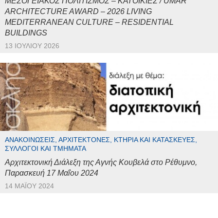
ΜΕΣΟΓΕΙΑΚΟΣ ΠΟΛΙΤΙΣΜΟΣ – ΚΑΤΟΙΚΙΕΣ / UMAR
ARCHITECTURE AWARD – 2026 LIVING
MEDITERRANEAN CULTURE – RESIDENTIAL
BUILDINGS
13 ΙΟΥΛΊΟΥ 2026
ΑΝΑΚΟΙΝΏΣΕΙΣ, ΑΡΧΙΤΈΚΤΟΝΕΣ, ΚΤΉΡΙΑ ΚΑΙ ΚΑΤΑΣΚΕΥΈΣ,
ΣΎΛΛΟΓΟΙ ΚΑΙ ΤΜΉΜΑΤΑ
Αρχιτεκτονική Διάλεξη της Αγνής Κουβελά στο Ρέθυμνο,
Παρασκευή 17 Μαΐου 2024
14 ΜΑΪ́ΟΥ 2024