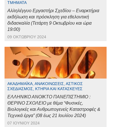
ΤΜΉΜΑΤΑ
Αλληλέγγυο Εργαστήρι Σχεδίου – Εναρκτήρια
εκδήλωση και πρόσκληση για εθελοντική
διδασκαλία (Τετάρτη 9 Οκτωβρίου και ώρα
19:00)
09 ΟΚΤΩΒΡΊΟΥ 2024
ΑΚΑΔΗΜΑΪΚΆ, ΑΝΑΚΟΙΝΏΣΕΙΣ, ΑΣΤΙΚΌΣ
ΣΧΕΔΙΑΣΜΌΣ, ΚΤΉΡΙΑ ΚΑΙ ΚΑΤΑΣΚΕΥΈΣ
ΕΛΛΗΝΙΚΟ ΑΝΟΙΚΤΟ ΠΑΝΕΠΙΣΤΗΜΙΟ :
ΘΕΡΙΝΟ ΣΧΟΛΕΙΟ με θέμα “Φυσικές,
Βιολογικές και Ανθρωπογενείς Καταστροφές &
Τεχνικά έργα” (08 έως 21 Ιουλίου 2024)
07 ΙΟΥΝΊΟΥ 2024