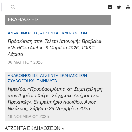
ΕΚΔΗΛΩΣΕΙΣ
ΑΝΑΚΟΙΝΏΣΕΙΣ, ΑΤΖΈΝΤΑ ΕΚΔΗΛΏΣΕΩΝ
Πρόσκληση στην Τελετή Απονομής Βραβείων
«NextGen Arch» | 9 Μαρτίου 2026, JOIST
Λάρισα
06 ΜΑΡΤΊΟΥ 2026
ΑΝΑΚΟΙΝΏΣΕΙΣ, ΑΤΖΈΝΤΑ ΕΚΔΗΛΏΣΕΩΝ,
ΣΎΛΛΟΓΟΙ ΚΑΙ ΤΜΉΜΑΤΑ
Ημερίδα: «Προσβασιμότητα και Συμπερίληψη
στον Δημόσιο Χώρο: Σύγχρονα Αιτήματα και
Πρακτικές», Επιμελητήριο Λασιθίου, Άγιος
Νικόλαος, Σάββατο 29 Νοεμβρίου 2025
18 ΝΟΕΜΒΡΊΟΥ 2025
ΑΤΖΕΝΤΑ ΕΚΔΗΛΩΣΕΩΝ »