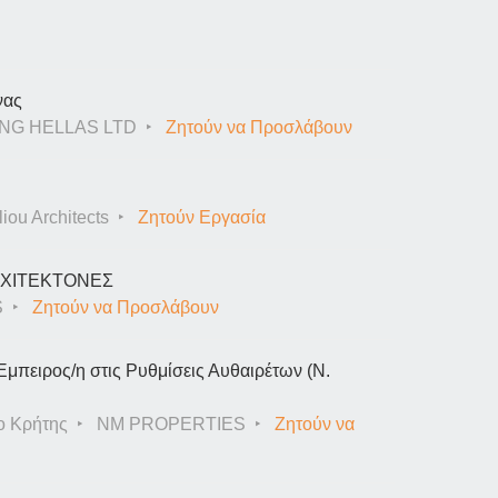
νας
NG HELLAS LTD
Ζητούν να Προσλάβουν
iou Architects
Ζητούν Εργασία
ΑΡΧΙΤΕΚΤΟΝΕΣ
S
Ζητούν να Προσλάβουν
Έμπειρος/η στις Ρυθμίσεις Αυθαιρέτων (Ν.
ο Κρήτης
NM PROPERTIES
Ζητούν να