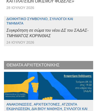
ΚΑΙ ΠΛΑΤΕΙΩΝ ΟΙΚΙΣΜΟΥ ΦΟΔΕΛΕ»
28 ΙΟΥΛΊΟΥ 2026
ΔΙΟΙΚΗΤΙΚΌ ΣΥΜΒΟΎΛΙΟ, ΣΎΛΛΟΓΟΙ ΚΑΙ
ΤΜΉΜΑΤΑ
Συγκρότηση σε σώμα του νέου ΔΣ του ΣΑΔΑΣ-
ΤΜΗΜΑΤΟΣ ΚΟΡΙΝΘΙΑΣ
24 ΙΟΥΛΊΟΥ 2026
ΘΕΜΑΤΑ ΑΡΧΙΤΕΚΤΟΝΙΚΗΣ
ΑΝΑΚΟΙΝΏΣΕΙΣ, ΑΡΧΙΤΈΚΤΟΝΕΣ, ΑΤΖΈΝΤΑ
ΕΚΔΗΛΏΣΕΩΝ, ΔΙΆ ΒΊΟΥ ΜΆΘΗΣΗ, ΣΎΛΛΟΓΟΙ ΚΑΙ