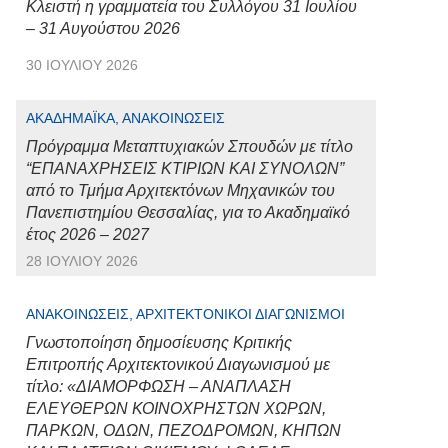
Κλειστή η γραμματεία του Συλλόγου 31 Ιουλίου
– 31 Αυγούστου 2026
30 ΙΟΥΛΊΟΥ 2026
ΑΚΑΔΗΜΑΪΚΆ, ΑΝΑΚΟΙΝΏΣΕΙΣ
Πρόγραμμα Μεταπτυχιακών Σπουδών με τίτλο
“ΕΠΑΝΑΧΡΗΣΕΙΣ ΚΤΙΡΙΩΝ ΚΑΙ ΣΥΝΟΛΩΝ”
από το Τμήμα Αρχιτεκτόνων Μηχανικών του
Πανεπιστημίου Θεσσαλίας, για το Ακαδημαϊκό
έτος 2026 – 2027
28 ΙΟΥΛΊΟΥ 2026
ΑΝΑΚΟΙΝΏΣΕΙΣ, ΑΡΧΙΤΕΚΤΟΝΙΚΟΊ ΔΙΑΓΩΝΙΣΜΟΊ
Γνωστοποίηση δημοσίευσης Κριτικής
Επιτροπής Αρχιτεκτονικού Διαγωνισμού με
τίτλο: «ΔΙΑΜΟΡΦΩΣΗ – ΑΝΑΠΛΑΣΗ
ΕΛΕΥΘΕΡΩΝ ΚΟΙΝΟΧΡΗΣΤΩΝ ΧΩΡΩΝ,
ΠΑΡΚΩΝ, ΟΔΩΝ, ΠΕΖΟΔΡΟΜΩΝ, ΚΗΠΩΝ