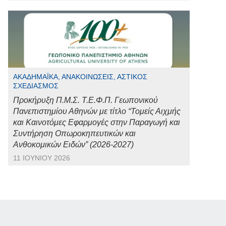
ΑΚΑΔΗΜΑΪΚΆ, ΑΝΑΚΟΙΝΏΣΕΙΣ, ΑΣΤΙΚΌΣ
ΣΧΕΔΙΑΣΜΌΣ
Προκήρυξη Π.Μ.Σ. Τ.Ε.Φ.Π. Γεωπονικού
Πανεπιστημίου Αθηνών με τίτλο “Τομείς Αιχμής
και Καινοτόμες Εφαρμογές στην Παραγωγή και
Συντήρηση Οπωροκηπευτικών και
Ανθοκομικών Ειδών” (2026-2027)
11 ΙΟΥΝΊΟΥ 2026