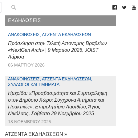
ΕΚΔΗΛΩΣΕΙΣ
ΑΝΑΚΟΙΝΏΣΕΙΣ, ΑΤΖΈΝΤΑ ΕΚΔΗΛΏΣΕΩΝ
Πρόσκληση στην Τελετή Απονομής Βραβείων
«NextGen Arch» | 9 Μαρτίου 2026, JOIST
Λάρισα
06 ΜΑΡΤΊΟΥ 2026
ΑΝΑΚΟΙΝΏΣΕΙΣ, ΑΤΖΈΝΤΑ ΕΚΔΗΛΏΣΕΩΝ,
ΣΎΛΛΟΓΟΙ ΚΑΙ ΤΜΉΜΑΤΑ
Ημερίδα: «Προσβασιμότητα και Συμπερίληψη
στον Δημόσιο Χώρο: Σύγχρονα Αιτήματα και
Πρακτικές», Επιμελητήριο Λασιθίου, Άγιος
Νικόλαος, Σάββατο 29 Νοεμβρίου 2025
18 ΝΟΕΜΒΡΊΟΥ 2025
ΑΤΖΕΝΤΑ ΕΚΔΗΛΩΣΕΩΝ »