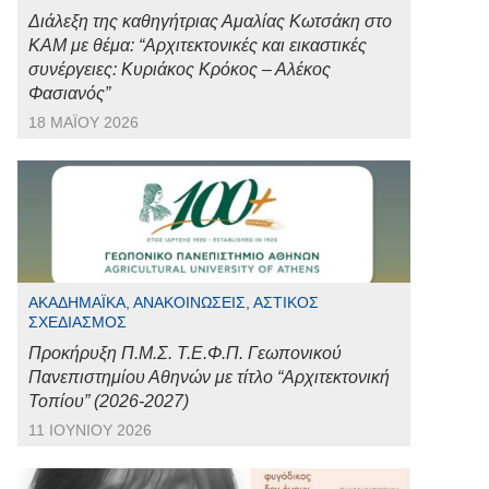
Διάλεξη της καθηγήτριας Αμαλίας Κωτσάκη στο
ΚΑΜ με θέμα: “Αρχιτεκτονικές και εικαστικές
συνέργειες: Κυριάκος Κρόκος – Αλέκος
Φασιανός”
18 ΜΑΪ́ΟΥ 2026
ΑΚΑΔΗΜΑΪΚΆ, ΑΝΑΚΟΙΝΏΣΕΙΣ, ΑΣΤΙΚΌΣ
ΣΧΕΔΙΑΣΜΌΣ
Προκήρυξη Π.Μ.Σ. Τ.Ε.Φ.Π. Γεωπονικού
Πανεπιστημίου Αθηνών με τίτλο “Αρχιτεκτονική
Τοπίου” (2026-2027)
11 ΙΟΥΝΊΟΥ 2026