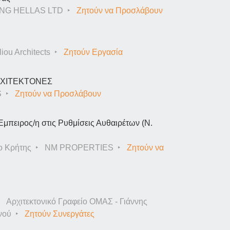
NG HELLAS LTD
Ζητούν να Προσλάβουν
iou Architects
Ζητούν Εργασία
ΑΡΧΙΤΕΚΤΟΝΕΣ
S
Ζητούν να Προσλάβουν
Έμπειρος/η στις Ρυθμίσεις Αυθαιρέτων (Ν.
ο Κρήτης
NM PROPERTIES
Ζητούν να
Αρχιτεκτονικό Γραφείο ΟΜΑΣ - Γιάννης
νού
Ζητούν Συνεργάτες