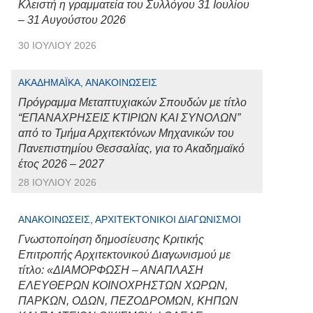
Κλειστή η γραμματεία του Συλλόγου 31 Ιουλίου
– 31 Αυγούστου 2026
30 ΙΟΥΛΊΟΥ 2026
ΑΚΑΔΗΜΑΪΚΆ, ΑΝΑΚΟΙΝΏΣΕΙΣ
Πρόγραμμα Μεταπτυχιακών Σπουδών με τίτλο
“ΕΠΑΝΑΧΡΗΣΕΙΣ ΚΤΙΡΙΩΝ ΚΑΙ ΣΥΝΟΛΩΝ”
από το Τμήμα Αρχιτεκτόνων Μηχανικών του
Πανεπιστημίου Θεσσαλίας, για το Ακαδημαϊκό
έτος 2026 – 2027
28 ΙΟΥΛΊΟΥ 2026
ΑΝΑΚΟΙΝΏΣΕΙΣ, ΑΡΧΙΤΕΚΤΟΝΙΚΟΊ ΔΙΑΓΩΝΙΣΜΟΊ
Γνωστοποίηση δημοσίευσης Κριτικής
Επιτροπής Αρχιτεκτονικού Διαγωνισμού με
τίτλο: «ΔΙΑΜΟΡΦΩΣΗ – ΑΝΑΠΛΑΣΗ
ΕΛΕΥΘΕΡΩΝ ΚΟΙΝΟΧΡΗΣΤΩΝ ΧΩΡΩΝ,
ΠΑΡΚΩΝ, ΟΔΩΝ, ΠΕΖΟΔΡΟΜΩΝ, ΚΗΠΩΝ