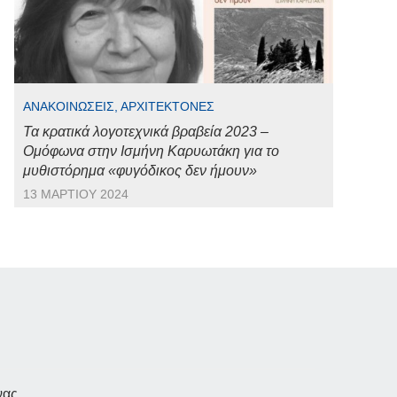
ΑΝΑΚΟΙΝΏΣΕΙΣ, ΑΡΧΙΤΈΚΤΟΝΕΣ
Τα κρατικά λογοτεχνικά βραβεία 2023 –
Ομόφωνα στην Ισμήνη Καρυωτάκη για το
μυθιστόρημα «φυγόδικος δεν ήμουν»
13 ΜΑΡΤΊΟΥ 2024
νας