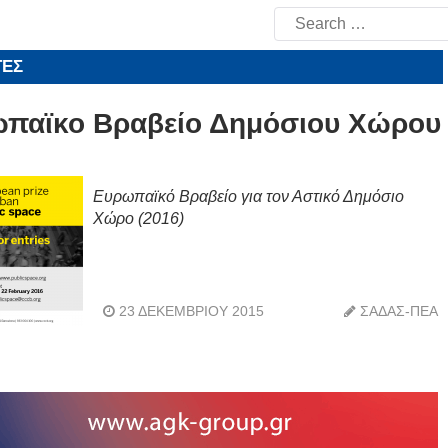
Search
for:
ΤΕΣ
παϊκο Βραβείο Δημόσιου Χώρου
Ευρωπαϊκό Βραβείο για τον Αστικό Δημόσιο
Χώρο (2016)
23 ΔΕΚΕΜΒΡΊΟΥ 2015
ΣΑΔΑΣ-ΠΕΑ