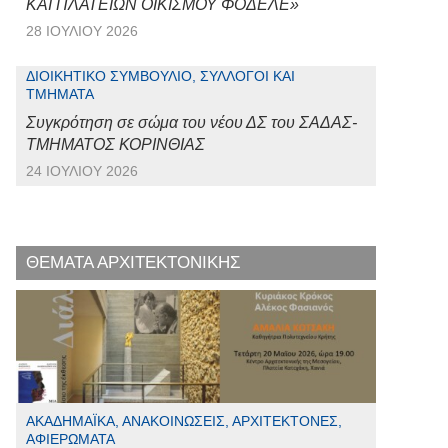
ΚΑΙ ΠΛΑΤΕΙΩΝ ΟΙΚΙΣΜΟΥ ΦΟΔΕΛΕ»
28 ΙΟΥΛΊΟΥ 2026
ΔΙΟΙΚΗΤΙΚΌ ΣΥΜΒΟΎΛΙΟ, ΣΎΛΛΟΓΟΙ ΚΑΙ
ΤΜΉΜΑΤΑ
Συγκρότηση σε σώμα του νέου ΔΣ του ΣΑΔΑΣ-
ΤΜΗΜΑΤΟΣ ΚΟΡΙΝΘΙΑΣ
24 ΙΟΥΛΊΟΥ 2026
ΘΕΜΑΤΑ ΑΡΧΙΤΕΚΤΟΝΙΚΗΣ
ΑΚΑΔΗΜΑΪΚΆ, ΑΝΑΚΟΙΝΏΣΕΙΣ, ΑΡΧΙΤΈΚΤΟΝΕΣ,
ΑΦΙΕΡΏΜΑΤΑ