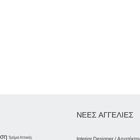
ΝΕΕΣ ΑΓΓΕΛΙΕΣ
ση
Τμήμα Αττικής
Interior Designer / Αρχιτέκτο