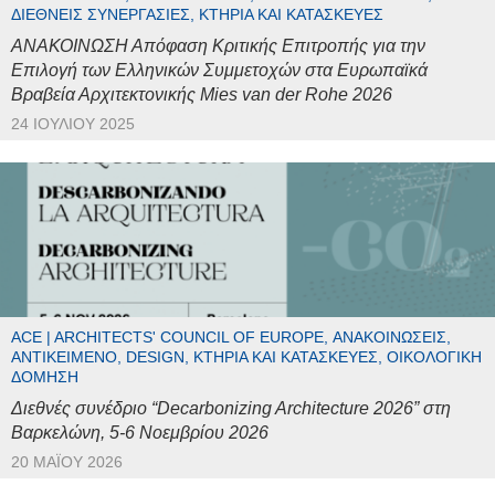
ΔΙΕΘΝΕΊΣ ΣΥΝΕΡΓΑΣΊΕΣ, ΚΤΉΡΙΑ ΚΑΙ ΚΑΤΑΣΚΕΥΈΣ
ΑΝΑΚΟΙΝΩΣΗ Απόφαση Κριτικής Επιτροπής για την
Επιλογή των Ελληνικών Συμμετοχών στα Ευρωπαϊκά
Βραβεία Αρχιτεκτονικής Mies van der Rohe 2026
24 ΙΟΥΛΊΟΥ 2025
ACE | ARCHITECTS' COUNCIL OF EUROPE, ΑΝΑΚΟΙΝΏΣΕΙΣ,
ΑΝΤΙΚΕΊΜΕΝΟ, DESIGN, ΚΤΉΡΙΑ ΚΑΙ ΚΑΤΑΣΚΕΥΈΣ, ΟΙΚΟΛΟΓΙΚΉ
ΔΌΜΗΣΗ
Διεθνές συνέδριο “Decarbonizing Architecture 2026” στη
Βαρκελώνη, 5-6 Νοεμβρίου 2026
20 ΜΑΪ́ΟΥ 2026