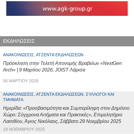
ΕΚΔΗΛΩΣΕΙΣ
ΑΝΑΚΟΙΝΏΣΕΙΣ, ΑΤΖΈΝΤΑ ΕΚΔΗΛΏΣΕΩΝ
Πρόσκληση στην Τελετή Απονομής Βραβείων «NextGen
Arch» | 9 Μαρτίου 2026, JOIST Λάρισα
06 ΜΑΡΤΊΟΥ 2026
ΑΝΑΚΟΙΝΏΣΕΙΣ, ΑΤΖΈΝΤΑ ΕΚΔΗΛΏΣΕΩΝ, ΣΎΛΛΟΓΟΙ ΚΑΙ
ΤΜΉΜΑΤΑ
Ημερίδα: «Προσβασιμότητα και Συμπερίληψη στον Δημόσιο
Χώρο: Σύγχρονα Αιτήματα και Πρακτικές», Επιμελητήριο
Λασιθίου, Άγιος Νικόλαος, Σάββατο 29 Νοεμβρίου 2025
18 ΝΟΕΜΒΡΊΟΥ 2025