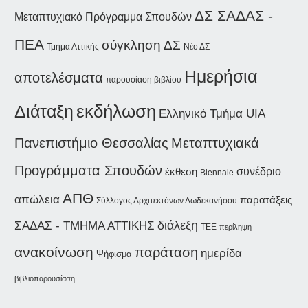
ΔΣ ΣΑΔΑΣ -
Μεταπτυχιακό Πρόγραμμα Σπουδών
ΠΕΑ
σύγκληση ΔΣ
Τμήμα Αττικής
Νέο ΔΣ
Ημερήσια
αποτελέσματα
παρουσίαση βιβλίου
εκδήλωση
Διάταξη
Ελληνικό Τμήμα UIA
Μεταπτυχιακά
Πανεπιστήμιο Θεσσαλίας
Προγράμματα Σπουδών
συνέδριο
έκθεση
Biennale
ΑΠΘ
απώλεια
παρατάξεις
Σύλλογος Αρχιτεκτόνων Δωδεκανήσου
διάλεξη
ΣΑΔΑΣ - ΤΜΗΜΑ ΑΤΤΙΚΗΣ
ΤΕΕ
περίληψη
ανακοίνωση
παράταση
ημερίδα
Ψήφισμα
βιβλιοπαρουσίαση