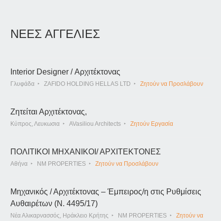
ΝΕΕΣ ΑΓΓΕΛΙΕΣ
Interior Designer / Αρχιτέκτονας
Γλυφάδα
ZAFIDO HOLDING HELLAS LTD
Ζητούν να Προσλάβουν
Ζητείται Αρχιτέκτονας,
Κύπρος, Λευκωσια
AVasiliou Architects
Ζητούν Εργασία
ΠΟΛΙΤΙΚΟΙ ΜΗΧΑΝΙΚΟΙ/ ΑΡΧΙΤΕΚΤΟΝΕΣ
Αθήνα
NM PROPERTIES
Ζητούν να Προσλάβουν
Μηχανικός / Αρχιτέκτονας – Έμπειρος/η στις Ρυθμίσεις
Αυθαιρέτων (Ν. 4495/17)
Νέα Αλικαρνασσός, Ηράκλειο Κρήτης
NM PROPERTIES
Ζητούν να