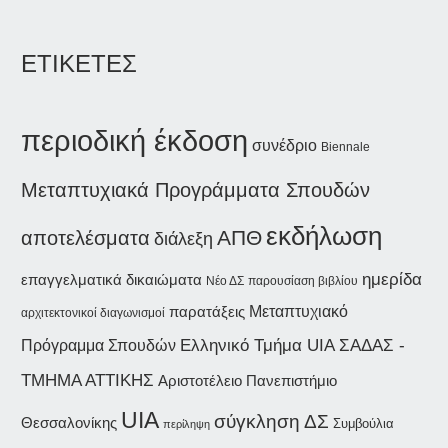
ΕΤΙΚΕΤΕΣ
περιοδική έκδοση
συνέδριο
Biennale
Μεταπτυχιακά Προγράμματα Σπουδών
εκδήλωση
ΑΠΘ
αποτελέσματα
διάλεξη
ημερίδα
επαγγελματικά δικαιώματα
Νέο ΔΣ
παρουσίαση βιβλίου
παρατάξεις
Μεταπτυχιακό
αρχιτεκτονικοί διαγωνισμοί
ΣΑΔΑΣ -
Ελληνικό Τμήμα UIA
Πρόγραμμα Σπουδών
ΤΜΗΜΑ ΑΤΤΙΚΗΣ
Αριστοτέλειο Πανεπιστήμιο
UIA
σύγκληση ΔΣ
Θεσσαλονίκης
Συμβούλια
περίληψη