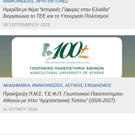
ΑΝΑΚΟΙΝΏΣΕΙΣ, ΑΡΧΙΤΈΚΤΟΝΕΣ
Ημερίδα με θέμα “Ιστορικές Γέφυρες στην Ελλάδα”
διοργανώνει το ΤΕΕ και το Υπουργείο Πολιτισμού
30 ΣΕΠΤΕΜΒΡΊΟΥ 2025
ΑΚΑΔΗΜΑΪΚΆ, ΑΝΑΚΟΙΝΏΣΕΙΣ, ΑΣΤΙΚΌΣ ΣΧΕΔΙΑΣΜΌΣ
Προκήρυξη Π.Μ.Σ. Τ.Ε.Φ.Π. Γεωπονικού Πανεπιστημίου
Αθηνών με τίτλο “Αρχιτεκτονική Τοπίου” (2026-2027)
11 ΙΟΥΝΊΟΥ 2026