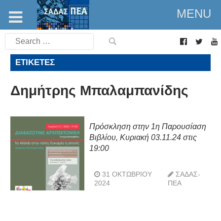
MENU
Search
for:
ΕΤΙΚΈΤΕΣ
Δημήτρης Μπαλαμπανίδης
Πρόσκληση στην 1η Παρουσίαση
Βιβλίου, Κυριακή 03.11.24 στις
19:00
31 ΟΚΤΩΒΡΊΟΥ
ΣΑΔΑΣ-
2024
ΠΕΑ