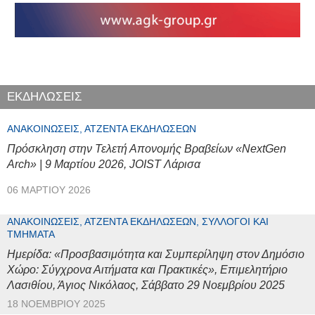
ΕΚΔΗΛΩΣΕΙΣ
ΑΝΑΚΟΙΝΏΣΕΙΣ, ΑΤΖΈΝΤΑ ΕΚΔΗΛΏΣΕΩΝ
Πρόσκληση στην Τελετή Απονομής Βραβείων «NextGen
Arch» | 9 Μαρτίου 2026, JOIST Λάρισα
06 ΜΑΡΤΊΟΥ 2026
ΑΝΑΚΟΙΝΏΣΕΙΣ, ΑΤΖΈΝΤΑ ΕΚΔΗΛΏΣΕΩΝ, ΣΎΛΛΟΓΟΙ ΚΑΙ
ΤΜΉΜΑΤΑ
Ημερίδα: «Προσβασιμότητα και Συμπερίληψη στον Δημόσιο
Χώρο: Σύγχρονα Αιτήματα και Πρακτικές», Επιμελητήριο
Λασιθίου, Άγιος Νικόλαος, Σάββατο 29 Νοεμβρίου 2025
18 ΝΟΕΜΒΡΊΟΥ 2025