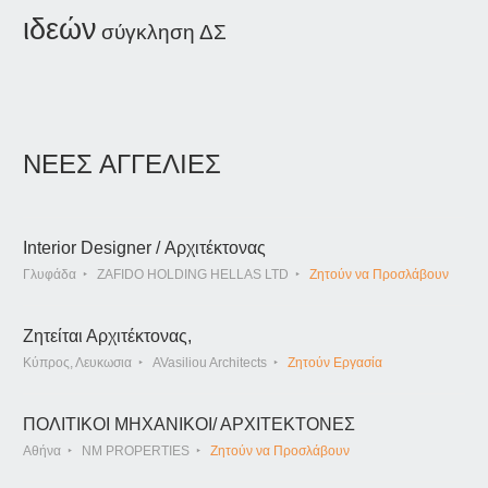
ιδεών
σύγκληση ΔΣ
ΝΕΕΣ ΑΓΓΕΛΙΕΣ
Interior Designer / Αρχιτέκτονας
Γλυφάδα
ZAFIDO HOLDING HELLAS LTD
Ζητούν να Προσλάβουν
Ζητείται Αρχιτέκτονας,
Κύπρος, Λευκωσια
AVasiliou Architects
Ζητούν Εργασία
ΠΟΛΙΤΙΚΟΙ ΜΗΧΑΝΙΚΟΙ/ ΑΡΧΙΤΕΚΤΟΝΕΣ
Αθήνα
NM PROPERTIES
Ζητούν να Προσλάβουν