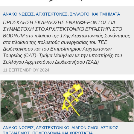
ΑΝΑΚΟΙΝΏΣΕΙΣ, ΑΡΧΙΤΈΚΤΟΝΕΣ, ΣΎΛΛΟΓΟΙ ΚΑΙ ΤΜΉΜΑΤΑ
ΠΡΟΣΚΛΗΣΗ ΕΚΔΗΛΩΣΗΣ ΕΝΔΙΑΦΕΡΟΝΤΟΣ ΓΙΑ
ΣΥΜΜΕΤΟΧΗ ΣΤΟ ΑΡΧΙΤΕΚΤΟΝΙΚΟ ΕΡΓΑΣΤΗΡΙ ΣΤΟ
BODRUM στο πλαίσιο της 17ης Αρχιτεκτονικής Συνάντησης
στα πλαίσια της πολυετούς συνεργασίας του ΤΕΕ
Δωδεκανήσου και του Επιμελητηρίου Αρχιτεκτόνων
Τουρκίας (CAT)- Τμήμα Μούγλων με την υποστήριξη του
Συλλόγου Αρχιτεκτόνων Δωδεκανήσου (ΣΑΔ)
11 ΣΕΠΤΕΜΒΡΊΟΥ 2024
ΑΝΑΚΟΙΝΏΣΕΙΣ, ΑΡΧΙΤΕΚΤΟΝΙΚΟΊ ΔΙΑΓΩΝΙΣΜΟΊ, ΑΣΤΙΚΌΣ
ΣΧΕΔΙΑΣΜΌΣ, ΠΟΛΕΟΔΟΜΊΑ ΚΑΙ ΧΩΡΟΤΑΞΊΑ