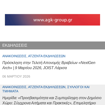
ΕΚΔΗΛΩΣΕΙΣ
ΑΝΑΚΟΙΝΏΣΕΙΣ, ΑΤΖΈΝΤΑ ΕΚΔΗΛΏΣΕΩΝ
Πρόσκληση στην Τελετή Απονομής Βραβείων «NextGen
Arch» | 9 Μαρτίου 2026, JOIST Λάρισα
06 ΜΑΡΤΊΟΥ 2026
ΑΝΑΚΟΙΝΏΣΕΙΣ, ΑΤΖΈΝΤΑ ΕΚΔΗΛΏΣΕΩΝ, ΣΎΛΛΟΓΟΙ ΚΑΙ
ΤΜΉΜΑΤΑ
Ημερίδα: «Προσβασιμότητα και Συμπερίληψη στον Δημόσιο
Χώρο: Σύγχρονα Αιτήματα και Πρακτικές», Επιμελητήριο