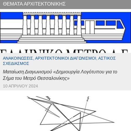
ΘΕΜΑΤΑ ΑΡΧΙΤΕΚΤΟΝΙΚΗΣ
ΑΝΑΚΟΙΝΏΣΕΙΣ, ΑΡΧΙΤΕΚΤΟΝΙΚΟΊ ΔΙΑΓΩΝΙΣΜΟΊ, ΑΣΤΙΚΌΣ
ΣΧΕΔΙΑΣΜΌΣ
Ματαίωση Διαγωνισμού «Δημιουργία Λογότυπου για το
Σήμα του Μετρό Θεσσαλονίκης»
10 ΑΠΡΙΛΊΟΥ 2024