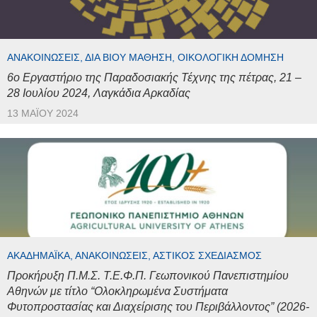
ΑΝΑΚΟΙΝΏΣΕΙΣ, ΔΙΆ ΒΊΟΥ ΜΆΘΗΣΗ, ΟΙΚΟΛΟΓΙΚΉ ΔΌΜΗΣΗ
6ο Εργαστήριο της Παραδοσιακής Τέχνης της πέτρας, 21 –
28 Ιουλίου 2024, Λαγκάδια Αρκαδίας
13 ΜΑΪ́ΟΥ 2024
ΑΚΑΔΗΜΑΪΚΆ, ΑΝΑΚΟΙΝΏΣΕΙΣ, ΑΣΤΙΚΌΣ ΣΧΕΔΙΑΣΜΌΣ
Προκήρυξη Π.Μ.Σ. Τ.Ε.Φ.Π. Γεωπονικού Πανεπιστημίου
Αθηνών με τίτλο “Ολοκληρωμένα Συστήματα
Φυτοπροστασίας και Διαχείρισης του Περιβάλλοντος” (2026-