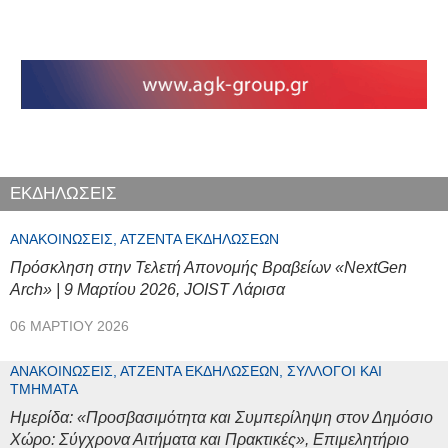
ΕΚΔΗΛΩΣΕΙΣ
ΑΝΑΚΟΙΝΏΣΕΙΣ, ΑΤΖΈΝΤΑ ΕΚΔΗΛΏΣΕΩΝ
Πρόσκληση στην Τελετή Απονομής Βραβείων «NextGen
Arch» | 9 Μαρτίου 2026, JOIST Λάρισα
06 ΜΑΡΤΊΟΥ 2026
ΑΝΑΚΟΙΝΏΣΕΙΣ, ΑΤΖΈΝΤΑ ΕΚΔΗΛΏΣΕΩΝ, ΣΎΛΛΟΓΟΙ ΚΑΙ
ΤΜΉΜΑΤΑ
Ημερίδα: «Προσβασιμότητα και Συμπερίληψη στον Δημόσιο
Χώρο: Σύγχρονα Αιτήματα και Πρακτικές», Επιμελητήριο