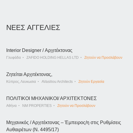
ΝΕΕΣ ΑΓΓΕΛΙΕΣ
Interior Designer / Αρχιτέκτονας
Γλυφάδα
ZAFIDO HOLDING HELLAS LTD
Ζητούν να Προσλάβουν
Ζητείται Αρχιτέκτονας,
Κύπρος, Λευκωσια
AVasiliou Architects
Ζητούν Εργασία
ΠΟΛΙΤΙΚΟΙ ΜΗΧΑΝΙΚΟΙ/ ΑΡΧΙΤΕΚΤΟΝΕΣ
Αθήνα
NM PROPERTIES
Ζητούν να Προσλάβουν
Μηχανικός / Αρχιτέκτονας – Έμπειρος/η στις Ρυθμίσεις
Αυθαιρέτων (Ν. 4495/17)