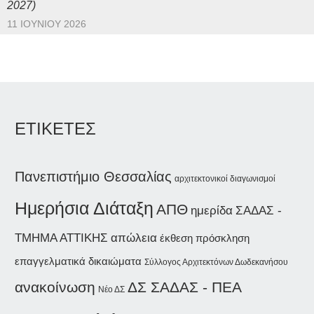
2027)
11 ΙΟΥΝΊΟΥ 2026
ΕΤΙΚΕΤΕΣ
Πανεπιστήμιο Θεσσαλίας
αρχιτεκτονικοί διαγωνισμοί
Ημερήσια Διάταξη
ΑΠΘ
ημερίδα
ΣΑΔΑΣ -
ΤΜΗΜΑ ΑΤΤΙΚΗΣ
απώλεια
έκθεση
πρόσκληση
επαγγελματικά δικαιώματα
Σύλλογος Αρχιτεκτόνων Δωδεκανήσου
ανακοίνωση
ΔΣ ΣΑΔΑΣ - ΠΕΑ
Νέο ΔΣ