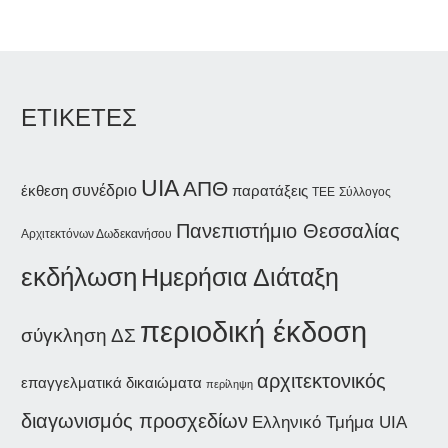
ΕΤΙΚΕΤΕΣ
UIA
ΑΠΘ
συνέδριο
έκθεση
παρατάξεις
Σύλλογος
ΤΕΕ
Πανεπιστήμιο Θεσσαλίας
Αρχιτεκτόνων Δωδεκανήσου
εκδήλωση
Ημερήσια Διάταξη
περιοδική έκδοση
σύγκληση ΔΣ
αρχιτεκτονικός
επαγγελματικά δικαιώματα
περίληψη
διαγωνισμός προσχεδίων
Ελληνικό Τμήμα UIA