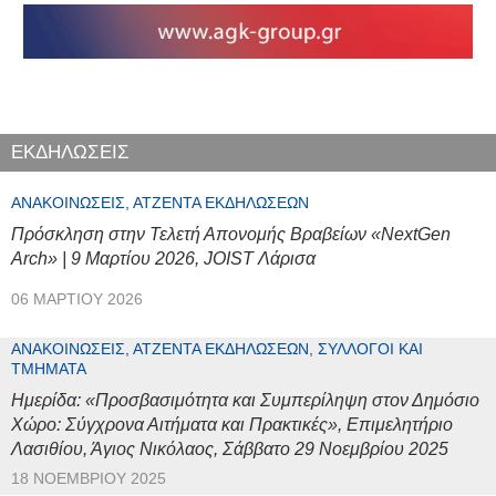
ΕΚΔΗΛΩΣΕΙΣ
ΑΝΑΚΟΙΝΏΣΕΙΣ, ΑΤΖΈΝΤΑ ΕΚΔΗΛΏΣΕΩΝ
Πρόσκληση στην Τελετή Απονομής Βραβείων «NextGen
Arch» | 9 Μαρτίου 2026, JOIST Λάρισα
06 ΜΑΡΤΊΟΥ 2026
ΑΝΑΚΟΙΝΏΣΕΙΣ, ΑΤΖΈΝΤΑ ΕΚΔΗΛΏΣΕΩΝ, ΣΎΛΛΟΓΟΙ ΚΑΙ
ΤΜΉΜΑΤΑ
Ημερίδα: «Προσβασιμότητα και Συμπερίληψη στον Δημόσιο
Χώρο: Σύγχρονα Αιτήματα και Πρακτικές», Επιμελητήριο
Λασιθίου, Άγιος Νικόλαος, Σάββατο 29 Νοεμβρίου 2025
18 ΝΟΕΜΒΡΊΟΥ 2025