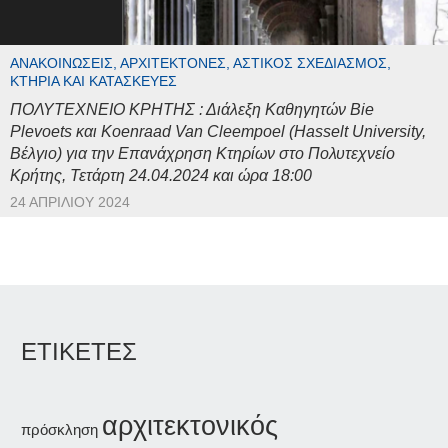
ΑΝΑΚΟΙΝΏΣΕΙΣ, ΑΡΧΙΤΈΚΤΟΝΕΣ, ΑΣΤΙΚΌΣ ΣΧΕΔΙΑΣΜΌΣ,
ΚΤΉΡΙΑ ΚΑΙ ΚΑΤΑΣΚΕΥΈΣ
ΠΟΛΥΤΕΧΝΕΙΟ ΚΡΗΤΗΣ : Διάλεξη Καθηγητών Bie
Plevoets και Koenraad Van Cleempoel (Hasselt University,
Βέλγιο) για την Επανάχρηση Κτηρίων στο Πολυτεχνείο
Κρήτης, Τετάρτη 24.04.2024 και ώρα 18:00
24 ΑΠΡΙΛΊΟΥ 2024
ΕΤΙΚΕΤΕΣ
αρχιτεκτονικός
πρόσκληση