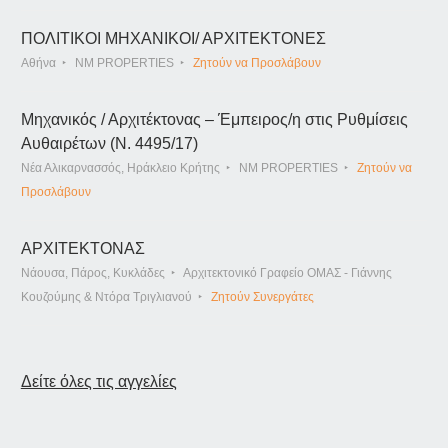
ΠΟΛΙΤΙΚΟΙ ΜΗΧΑΝΙΚΟΙ/ ΑΡΧΙΤΕΚΤΟΝΕΣ
Αθήνα
NM PROPERTIES
Ζητούν να Προσλάβουν
Μηχανικός / Αρχιτέκτονας – Έμπειρος/η στις Ρυθμίσεις
Αυθαιρέτων (Ν. 4495/17)
Νέα Αλικαρνασσός, Ηράκλειο Κρήτης
NM PROPERTIES
Ζητούν να
Προσλάβουν
ΑΡΧΙΤΕΚΤΟΝΑΣ
Νάουσα, Πάρος, Κυκλάδες
Αρχιτεκτονικό Γραφείο ΟΜΑΣ - Γιάννης
Κουζούμης & Ντόρα Τριγλιανού
Ζητούν Συνεργάτες
Δείτε όλες τις αγγελίες