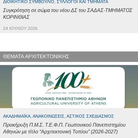
ΔΙΟΙΚΗΤΙΚΌ ΣΥΜΒΟΎΛΙΟ, ΣΎΛΛΟΓΟΙ ΚΑΙ ΤΜΉΜΑΤΑ
Συγκρότηση σε σώμα του νέου ΔΣ του ΣΑΔΑΣ-ΤΜΗΜΑΤΟΣ
ΚΟΡΙΝΘΙΑΣ
24 ΙΟΥΛΊΟΥ 2026
ΘΕΜΑΤΑ ΑΡΧΙΤΕΚΤΟΝΙΚΗΣ
ΑΚΑΔΗΜΑΪΚΆ, ΑΝΑΚΟΙΝΏΣΕΙΣ, ΑΣΤΙΚΌΣ ΣΧΕΔΙΑΣΜΌΣ
Προκήρυξη Π.Μ.Σ. Τ.Ε.Φ.Π. Γεωπονικού Πανεπιστημίου
Αθηνών με τίτλο “Αρχιτεκτονική Τοπίου” (2026-2027)