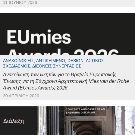
11 ΙΟΥΝΊΟΥ 2026
ΑΝΑΚΟΙΝΏΣΕΙΣ, ΑΝΤΙΚΕΊΜΕΝΟ, DESIGN, ΑΣΤΙΚΌΣ
ΣΧΕΔΙΑΣΜΌΣ, ΔΙΕΘΝΕΊΣ ΣΥΝΕΡΓΑΣΊΕΣ
Ανακοίνωση των νικητών για το Βραβείο Ευρωπαϊκής
Ένωσης για τη Σύγχρονη Αρχιτεκτονική Mies van der Rohe
Award (EUmies Awards) 2026
30 ΑΠΡΙΛΊΟΥ 2026