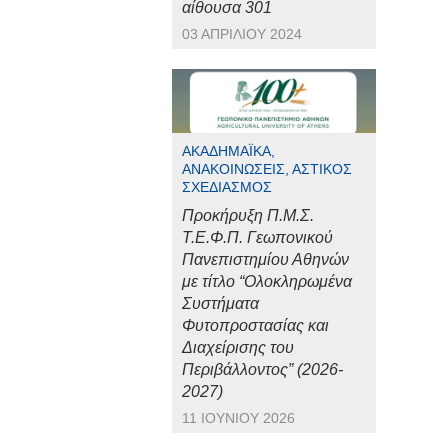
αίθουσα 301
03 ΑΠΡΙΛΊΟΥ 2024
ΑΚΑΔΗΜΑΪΚΆ,
ΑΝΑΚΟΙΝΏΣΕΙΣ, ΑΣΤΙΚΌΣ
ΣΧΕΔΙΑΣΜΌΣ
Προκήρυξη Π.Μ.Σ.
Τ.Ε.Φ.Π. Γεωπονικού
Πανεπιστημίου Αθηνών
με τίτλο “Ολοκληρωμένα
Συστήματα
Φυτοπροστασίας και
Διαχείρισης του
Περιβάλλοντος” (2026-
2027)
11 ΙΟΥΝΊΟΥ 2026