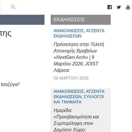
ΕΚΔΗΛΩΣΕΙΣ
της
ΑΝΑΚΟΙΝΏΣΕΙΣ, ΑΤΖΈΝΤΑ
ΕΚΔΗΛΏΣΕΩΝ
Πρόσκληση στην Τελετή
Απονομής Βραβείων
«NextGen Arch» | 9
Μαρτίου 2026, JOIST
Λάρισα
06 ΜΑΡΤΊΟΥ 2026
Ισοζύγιο”
ΑΝΑΚΟΙΝΏΣΕΙΣ, ΑΤΖΈΝΤΑ
ΕΚΔΗΛΏΣΕΩΝ, ΣΎΛΛΟΓΟΙ
ΚΑΙ ΤΜΉΜΑΤΑ
Ημερίδα:
«Προσβασιμότητα και
Συμπερίληψη στον
Δημόσιο Χώρο: