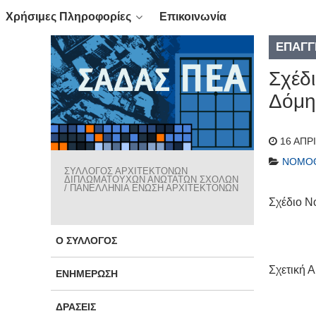
Χρήσιμες Πληροφορίες
Επικοινωνία
ΕΠΑΓΓ
Σχέδ
Δόμη
16 ΑΠΡ
ΝΟΜΟΘ
ΣΥΛΛΟΓΟΣ ΑΡΧΙΤΕΚΤΟΝΩΝ
ΔΙΠΛΩΜΑΤΟΥΧΩΝ ΑΝΩΤΑΤΩΝ ΣΧΟΛΩΝ
/ ΠΑΝΕΛΛΗΝΙΑ ΕΝΩΣΗ ΑΡΧΙΤΕΚΤΟΝΩΝ
Σχέδιο Ν
Ο ΣΎΛΛΟΓΟΣ
Σχετική 
ΕΝΗΜΈΡΩΣΗ
ΔΡΆΣΕΙΣ