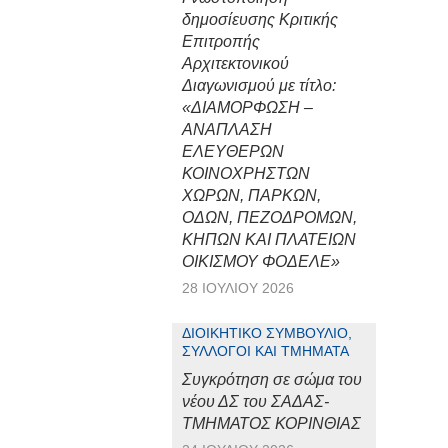
δημοσίευσης Κριτικής
Επιτροπής
Αρχιτεκτονικού
Διαγωνισμού με τίτλο:
«ΔΙΑΜΟΡΦΩΣΗ –
ΑΝΑΠΛΑΣΗ
ΕΛΕΥΘΕΡΩΝ
ΚΟΙΝΟΧΡΗΣΤΩΝ
ΧΩΡΩΝ, ΠΑΡΚΩΝ,
ΟΔΩΝ, ΠΕΖΟΔΡΟΜΩΝ,
ΚΗΠΩΝ ΚΑΙ ΠΛΑΤΕΙΩΝ
ΟΙΚΙΣΜΟΥ ΦΟΔΕΛΕ»
28 ΙΟΥΛΊΟΥ 2026
ΔΙΟΙΚΗΤΙΚΌ ΣΥΜΒΟΎΛΙΟ,
ΣΎΛΛΟΓΟΙ ΚΑΙ ΤΜΉΜΑΤΑ
Συγκρότηση σε σώμα του
νέου ΔΣ του ΣΑΔΑΣ-
ΤΜΗΜΑΤΟΣ ΚΟΡΙΝΘΙΑΣ