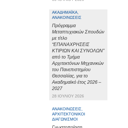
ΑΚΑΔΗΜΑΪΚΆ,
ΑΝΑΚΟΙΝΏΣΕΙΣ
Πρόγραμμα
Μεταπτυχιακών Σπουδών
με τίτλο
“ΕΠΑΝΑΧΡΗΣΕΙΣ
ΚΤΙΡΙΩΝ ΚΑΙ ΣΥΝΟΛΩΝ”
από το Τμήμα
Αρχιτεκτόνων Μηχανικών
του Πανεπιστημίου
Θεσσαλίας, για το
Ακαδημαϊκό έτος 2026 –
2027
28 ΙΟΥΛΊΟΥ 2026
ΑΝΑΚΟΙΝΏΣΕΙΣ,
ΑΡΧΙΤΕΚΤΟΝΙΚΟΊ
ΔΙΑΓΩΝΙΣΜΟΊ
Γνωστοποίηση