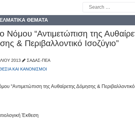
Search
for:
ΕΛΜΑΤΙΚΆ ΘΈΜΑΤΑ
ιο Νόμου “Αντιμετώπιση της Αυθαίρε
σης & Περιβαλλοντικό Ισοζύγιο”
ΙΛΊΟΥ 2013
ΣΑΔΑΣ-ΠΕΑ
ΕΣΊΑ ΚΑΙ ΚΑΝΟΝΙΣΜΟΊ
όμου “Αντιμετώπιση της Αυθαίρετης Δόμησης & Περιβαλλοντικό 
Αιτιολογική Έκθεση